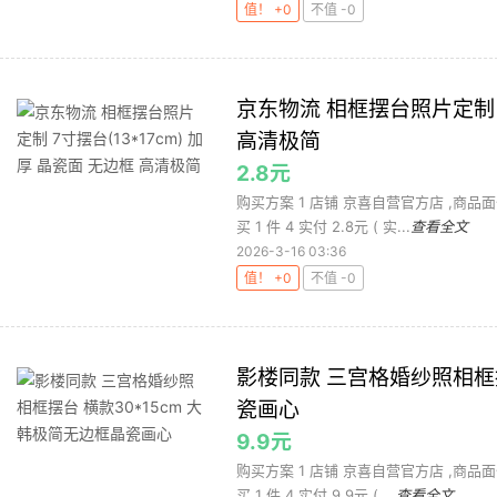
值！ +0
不值 -0
京东物流 相框摆台照片定制 7
高清极简
2.8元
购买方案 1 店铺 京喜自营官方店 ,商品面价
买 1 件 4 实付 2.8元 ( 实...
查看全文
2026-3-16 03:36
值！ +0
不值 -0
影楼同款 三宫格婚纱照相框摆
瓷画心
9.9元
购买方案 1 店铺 京喜自营官方店 ,商品面价
买 1 件 4 实付 9.9元 ( ...
查看全文