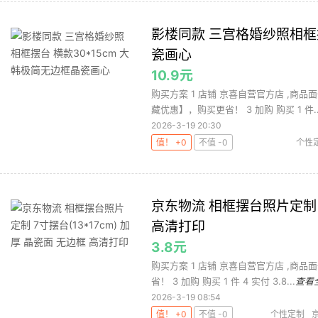
影楼同款 三宫格婚纱照相框摆
瓷画心
10.9元
购买方案 1 店铺 京喜自营官方店 ,商品面
藏优惠】，购买更省！ 3 加购 购买 1 件..
2026-3-19 20:30
值！ +0
不值 -0
个性
京东物流 相框摆台照片定制 7
高清打印
3.8元
购买方案 1 店铺 京喜自营官方店 ,商品面
省！ 3 加购 购买 1 件 4 实付 3.8...
查看
2026-3-19 08:54
值！ +0
不值 -0
个性定制