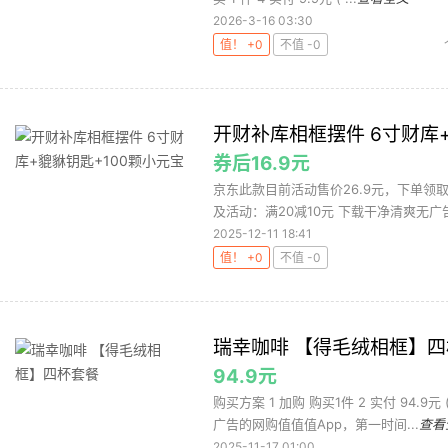
2026-3-16 03:30
值！ +0
不值 -0
开财补库相框摆件 6寸财库
券后16.9元
京东此款目前活动售价26.9元，下单领取
及活动：满20减10元 下载干净清爽无广告
2025-12-11 18:41
值！ +0
不值 -0
瑞幸咖啡 【得毛绒相框】
94.9元
购买方案 1 加购 购买1件 2 实付 94.9
广告的网购值值值App，第一时间...
查看
2025-11-17 01:00