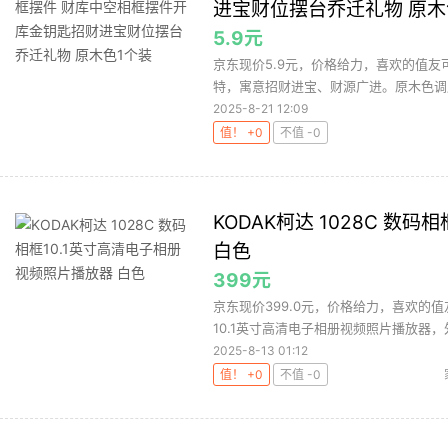
进宝财位摆台乔迁礼物 原木
5.9元
京东现价5.9元，价格给力，喜欢的值友
特，寓意招财进宝、财源广进。原木色调展
2025-8-21 12:09
值！ +0
不值 -0
KODAK柯达 1028C 数
白色
399元
京东现价399.0元，价格给力，喜欢的值友
10.1英寸高清电子相册视频照片播放器，外
2025-8-13 01:12
值！ +0
不值 -0