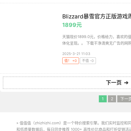
Blizzard暴雪官方正版
1899元
天猫现价1899.0元，价格给力，喜欢的
体化呈现。。 下载干净清爽无广告的网购值
2025-3-21 11:03
值！ +0
不值 -0
下一页 ➔
1
2
下一
» 值值值（zhizhizhi.com）是一个特价搜索引擎。我们实时
和低质量数据后，每日同步推荐 1000+ 高性价比商品和打折促销