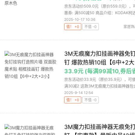
京东活动价509.0元（原价559.0元）
惠券: 满500减50 商品介绍：KODAK柯达.
2025-10-17 10:36
值！ +0
不值 -0
家居饰
3M无痕魔力扣挂画神器免钉
钉 爆款热销10组【6中+2大
33.9元 (每满99减10,券后
京东活动价33.9元（原价35.9元），
满30减2 这款3M无痕魔力扣挂画神器包含1
2025-9-14 12:54
值！ +0
不值 -0
3M魔力扣挂画神器无痕免