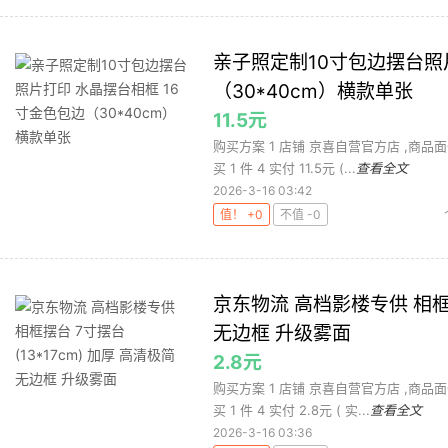
亲子照定制10寸包边摆台照
（30*40cm）横款单张
11.5元
购买方案 1 店铺 京喜自营官方店 ,商品面价
买 1 件 4 实付 11.5元 (...
查看全文
2026-3-16 03:42
值！ +0
不值 -0
京东物流 高档影楼专供 相框摆
无边框 升级雾面
2.8元
购买方案 1 店铺 京喜自营官方店 ,商品面价
买 1 件 4 实付 2.8元 ( 实...
查看全文
2026-3-16 03:36