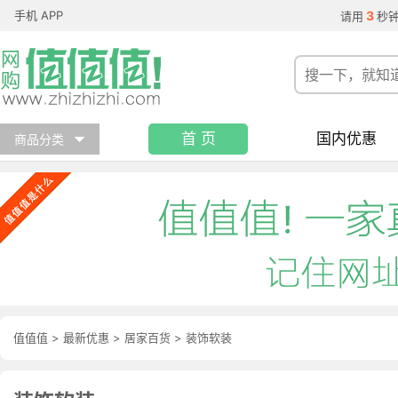
手机 APP
3
请用
秒
首 页
国内优惠
商品分类
值值值
>
最新优惠
>
居家百货
>
装饰软装