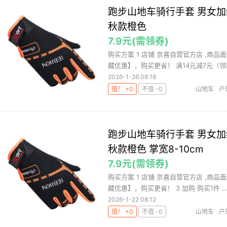
跑步山地车骑行手套 男女
秋款橙色
7.9元(需领券)
购买方案 1 店铺 京喜自营官方店 ,商品面
藏优惠】，购买更省！ 满14元减7元（领取
2026-1-26 08:18
值！ +0
不值 -0
山地车
户
跑步山地车骑行手套 男女加
秋款橙色 掌宽8-10cm
7.9元(需领券)
购买方案 1 店铺 京喜自营官方店 ,商品面
藏优惠】，购买更省！ 3 加购 购买1件 ..
2026-1-22 08:12
值！ +0
不值 -0
山地车
户