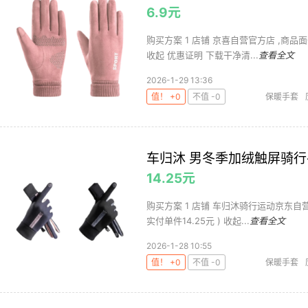
6.9元
购买方案 1 店铺 京喜自营官方店 ,商品面价12
收起 优惠证明 下载干净清...
查看全文
2026-1-29 13:36
值！ +0
不值 -0
保暖手套
车归沐 男冬季加绒触屏骑行
14.25元
购买方案 1 店铺 车归沐骑行运动京东自营旗舰店
实付单件14.25元 ) 收起...
查看全文
2026-1-28 10:55
值！ +0
不值 -0
保暖手套
自行车零/