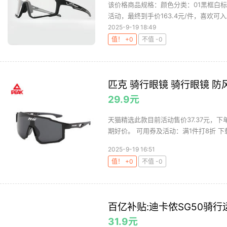
该价格商品规格：颜色分类：01黑框白标
活动，最终到手价163.4元/件，喜欢可入。
2025-9-19 18:49
值！ +0
不值 -0
匹克 骑行眼镜 骑行眼镜 
29.9元
天猫精选此款目前活动售价37.37元，下
期好价。 可用券及活动：满1件打8折 下载
2025-9-19 16:51
值！ +0
不值 -0
百亿补贴:迪卡侬SG50骑行
31.9元