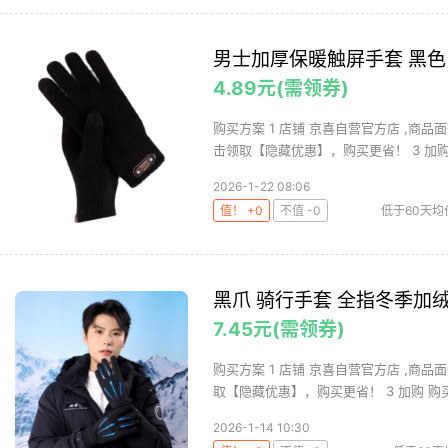
男士加厚保暖触屏手套 黑色
4.89元(需领券)
购买方案 1 店铺 京喜自营官方店 ,商品面
击领取【隐藏优惠】，购买更省！ 3 加购 .
2026-1-22 08:06
值！ +0
不值 -0
低于60天均
屏保
黑爪 骑行手套 全指冬季加
7.45元(需领券)
购买方案 1 店铺 京喜自营官方店 ,商品面
取【隐藏优惠】，购买更省！ 3 加购 购买1
2026-1-14 10:30