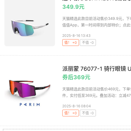
349.9元
天猫精选此款目前活动售价349.9元，下
值值App，第一时间得到内部特价；点此领
2025-8-16 13:43
值！ +0
不值 -0
派丽蒙 76077-1 骑行眼镜 U
券后369元
天猫精选此款目前活动售价469元，下单
件，实付低至369元。叠加活动：立减47
2025-8-16 08:04
值！ +0
不值 -0