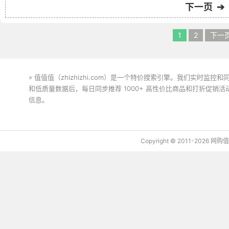
下一页 ➔
1
2
下一
» 值值值（zhizhizhi.com）是一个特价搜索引擎。我们实时
和低质量数据后，每日同步推荐 1000+ 高性价比商品和打折促销
信息。
下载值值值App
Copyright © 2011-2026 网