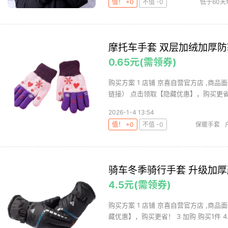
值！ +0
不值 -0
低于60天
摩托车手套 双层加绒加厚防
0.65元(需领券)
购买方案 1 店铺 京喜自营官方店 ,商品面
链接） 点击领取【隐藏优惠】，购买更省！
2026-1-4 13:54
值！ +0
不值 -0
保暖手套
骑车冬季骑行手套 升级加厚
4.5元(需领券)
购买方案 1 店铺 京喜自营官方店 ,商品面
藏优惠】，购买更省！ 3 加购 购买1件 4.