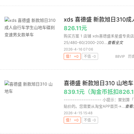
xds 喜德盛 新款旭日31
826.11元
购买方案 1 店铺 xds喜德盛禾星盛专卖店 ,
25/480-60/2000-200...
查看全文
2026-4-16 07:06
值！ +0
不值 -0
88VIP
历
喜德盛 新款旭日310 山地车
839.1元（淘金币抵扣826.
--------------------- 小
贴价的。您需要从淘宝APP首页->...
查看
2026-4-15 15:48
值！ +0
不值 -0