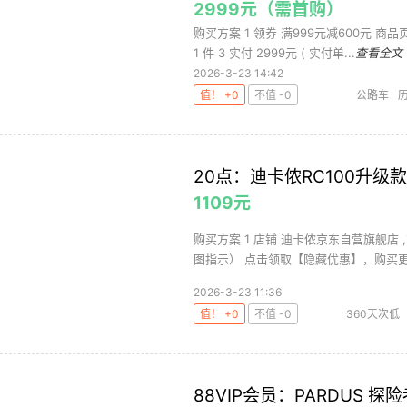
2999元（需首购）
购买方案 1 领券 满999元减600元 商
1 件 3 实付 2999元 ( 实付单...
查看全文
2026-3-23 14:42
值！ +0
不值 -0
公路车
20点：迪卡侬RC100升级款
1109元
购买方案 1 店铺 迪卡侬京东自营旗舰店 
图指示） 点击领取【隐藏优惠】，购买更省
2026-3-23 11:36
值！ +0
不值 -0
360天次低
88VIP会员：PARDUS 探险者