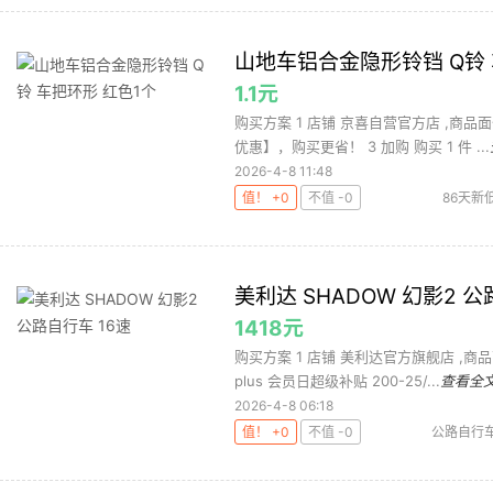
山地车铝合金隐形铃铛 Q铃 
1.1元
购买方案 1 店铺 京喜自营官方店 ,商品面
优惠】，购买更省！ 3 加购 购买 1 件 ...
2026-4-8 11:48
值！ +0
不值 -0
86天新
美利达 SHADOW 幻影2 公
1418元
购买方案 1 店铺 美利达官方旗舰店 ,商品
plus 会员日超级补贴 200-25/...
查看全
2026-4-8 06:18
值！ +0
不值 -0
公路自行
达SHADO