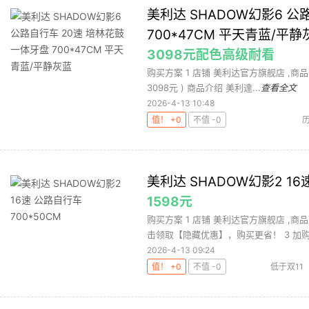
美利达 SHADOW幻影6 公
700*47CM 平天青蓝/平静
3098元配色高级耐看
购买方案 1 店铺 美利达官方旗舰店 ,商品面价
3098元 ) 商品介绍 美利達...
查看全文
2026-4-13 10:48
值！ +0
不值 -0
美利达 SHADOW幻影2 16
1598元
购买方案 1 店铺 美利达官方旗舰店 ,商品面
击领取【隐藏优惠】，购买更省！ 3 加购.
2026-4-13 09:24
值！ +0
不值 -0
低于双11
达SHADO