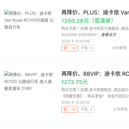
再降价、PLUS：迪卡侬 Van
1350.28元（需凑单）
购买方案 1 店铺 迪卡侬官方旗舰店 ,商品面价1
60/2000-200/4000-...
查看全文
2026-4-15 02:06
值！ +0
不值 -0
38天新低
再降价、88VIP：迪卡侬 R
1273.75元
购买方案 1 店铺 迪卡侬旗舰店 ,商品面价1
【隐藏优惠】，购买更省！ 淘金币抵扣29.
2026-4-15 00:42
值！ +0
不值 -0
37天新低