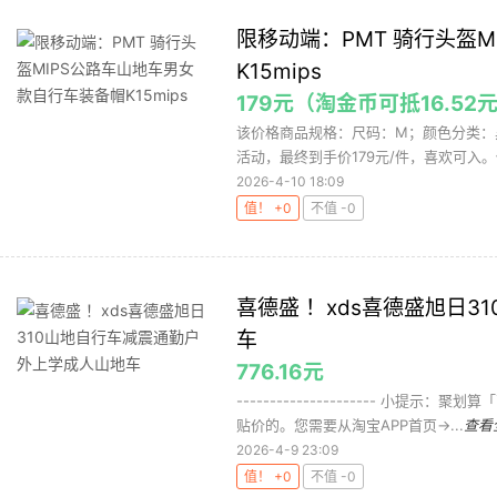
限移动端：PMT 骑行头盔
K15mips
179元（淘金币可抵16.52
该价格商品规格：尺码：M；颜色分类：
活动，最终到手价179元/件，喜欢可入。使用
2026-4-10 18:09
值！ +0
不值 -0
喜德盛 ！xds喜德盛旭日
车
776.16元
--------------------- 小
贴价的。您需要从淘宝APP首页->...
查看
2026-4-9 23:09
值！ +0
不值 -0