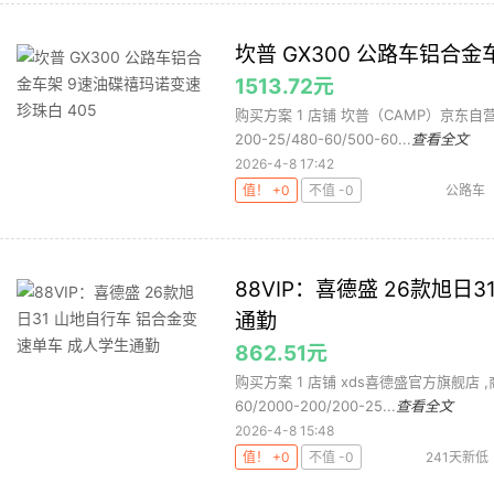
坎普 GX300 公路车铝合金
1513.72元
购买方案 1 店铺 坎普（CAMP）京东自营旗
200-25/480-60/500-60...
查看全文
2026-4-8 17:42
值！ +0
不值 -0
公路车
88VIP：喜德盛 26款旭日
通勤
862.51元
购买方案 1 店铺 xds喜德盛官方旗舰店 ,商品
60/2000-200/200-25...
查看全文
2026-4-8 15:48
值！ +0
不值 -0
241天新低