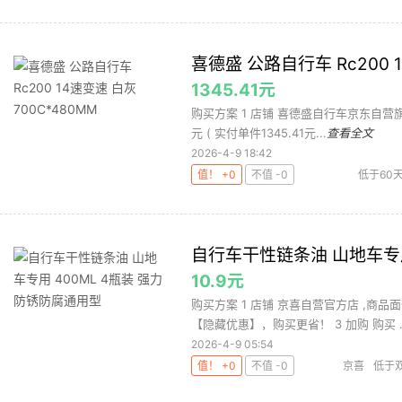
喜德盛 公路自行车 Rc200 1
1345.41元
购买方案 1 店铺 喜德盛自行车京东自营旗舰店 
元 ( 实付单件1345.41元...
查看全文
2026-4-9 18:42
值！ +0
不值 -0
低于60
喜德盛公
自行车干性链条油 山地车专用
10.9元
购买方案 1 店铺 京喜自营官方店 ,商品面
【隐藏优惠】，购买更省！ 3 加购 购买 ..
2026-4-9 05:54
值！ +0
不值 -0
京喜
低于双