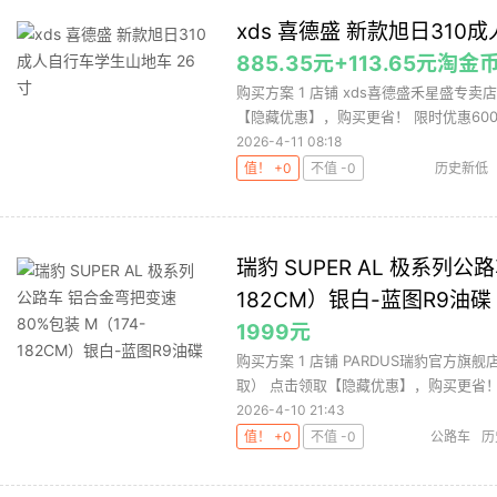
xds 喜德盛 新款旭日310
885.35元+113.65元淘金
购买方案 1 店铺 xds喜德盛禾星盛专卖店
【隐藏优惠】，购买更省！ 限时优惠600元 
2026-4-11 08:18
值！ +0
不值 -0
历史新低
瑞豹 SUPER AL 极系列公
182CM）银白-蓝图R9油碟
1999元
购买方案 1 店铺 PARDUS瑞豹官方旗舰店
取） 点击领取【隐藏优惠】，购买更省！ .
2026-4-10 21:43
值！ +0
不值 -0
公路车
历