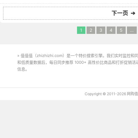
下一页 ➔
1
2
3
4
5
...
» 值值值（zhizhizhi.com）是一个特价搜索引擎。我们实时
和低质量数据后，每日同步推荐 1000+ 高性价比商品和打折促销
信息。
下载值值值App
Copyright © 2011-2026 网