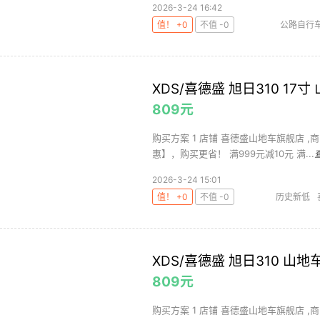
2026-3-24 16:42
值！ +0
不值 -0
公路自行
器械
迪
XDS/喜德盛 旭日310 17寸
809元
购买方案 1 店铺 喜德盛山地车旗舰店 ,商品
惠】，购买更省！ 满999元减10元 满...
2026-3-24 15:01
值！ +0
不值 -0
历史新低
XDS/喜德盛 旭日310 山地车
809元
购买方案 1 店铺 喜德盛山地车旗舰店 ,商品面