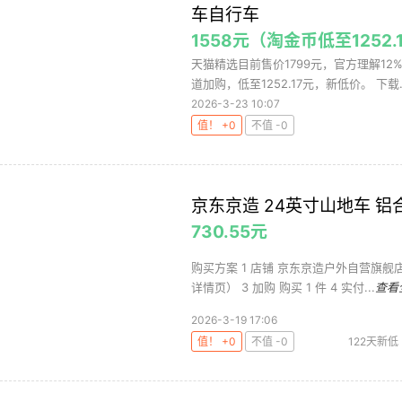
车自行车
1558元（淘金币低至1252.
天猫精选目前售价1799元，官方理解12%，
道加购，低至1252.17元，新低价。 下载..
2026-3-23 10:07
值！ +0
不值 -0
京东京造 24英寸山地车 铝
730.55元
购买方案 1 店铺 京东京造户外自营旗舰店 
详情页） 3 加购 购买 1 件 4 实付...
查看
2026-3-19 17:06
值！ +0
不值 -0
122天新低