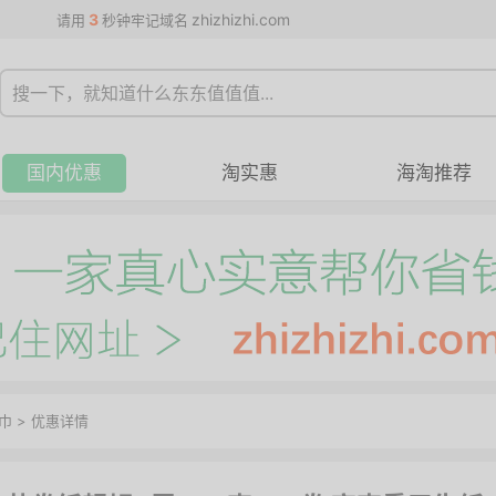
3
zhizhizhi.com
请用
秒钟牢记域名
国内优惠
淘实惠
海淘推荐
巾
>
优惠详情