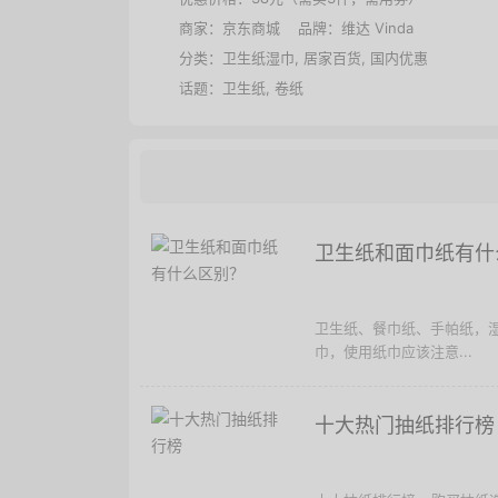
商家：
京东商城
品牌：
维达 Vinda
分类：
卫生纸湿巾
,
居家百货
,
国内优惠
话题：
卫生纸
,
卷纸
卫生纸和面巾纸有什
卫生纸、餐巾纸、手帕纸，
巾，使用纸巾应该注意...
十大热门抽纸排行榜