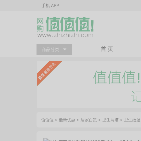
手机 APP
首 页
商品分类
值值值
>
最新优惠
>
居家百货
>
卫生清洁
>
卫生纸湿