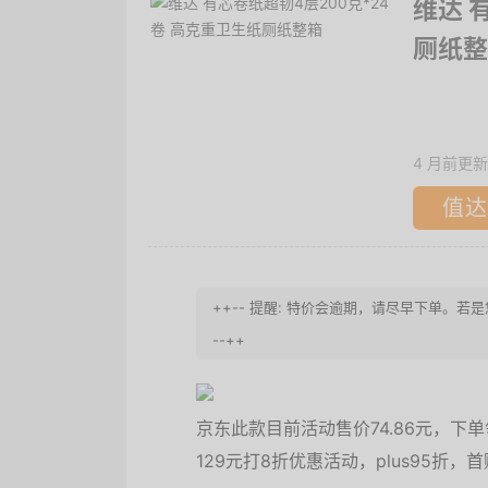
维达 
厕纸整
4 月前更新
值达
++-- 提醒: 特价会逾期，请尽早下单
--++
京东此款目前活动售价74.86元，下单
129元打8折优惠活动，plus95折，