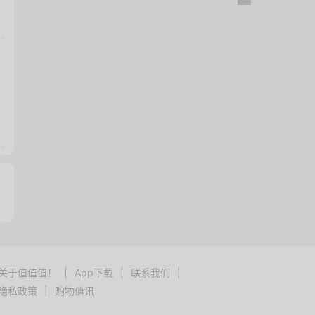
关于值值值！
|
App下载
|
联系我们
|
隐私政策
|
购物值讯