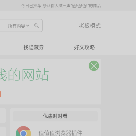
今日已推荐
条让你大喊三声"值!值!值!"的商品
老板模式
找隐藏券
好文攻略
优惠时时看
值值值浏览器插件