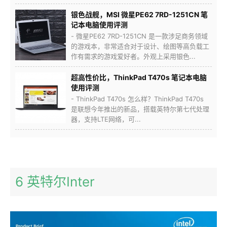
银色战舰，MSI 微星PE62 7RD-1251CN 笔
记本电脑使用评测
- 微星PE62 7RD-1251CN 是一款涉足商务领域
的游戏本，非常适合对于设计、绘图等高负载工
作有需求的游戏爱好者。外观上采用银色...
超高性价比，ThinkPad T470s 笔记本电脑
使用评测
- ThinkPad T470s 怎么样？ThinkPad T470s
是联想今年推出的新品，搭载英特尔第七代处理
器，支持LTE网络，可...
6 英特尔Inter