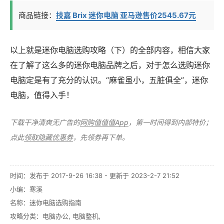
商品链接：
技嘉 Brix 迷你电脑 亚马逊售价2545.67元
以上就是迷你电脑选购攻略（下）的全部内容，相信大家
在了解了这么多的迷你电脑品牌之后，对于怎么选购迷你
电脑定是有了充分的认识。“麻雀虽小，五脏俱全”，迷你
电脑，值得入手！
下载干净清爽无广告的
网购值值值App
，第一时间得到内部特价；
点此
领取隐藏优惠券
，先领券再下单。
时间：发布于 2017-9-26 16:38 - 更新于 2023-2-7 21:52
小编：寒溪
名称：
迷你电脑选购指南
攻略分类：
电脑办公
,
电脑整机
,