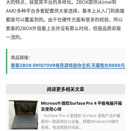
大的特点，就是其平台的多样化。ZBOX提供从Intel到
AMD多种平台多套配置供大家选择，基本上从入门到高端
都是可以覆盖到的。由于在硬件方面有很多的经验，所以
索泰的ZBOX外观看上去并没有那么时尚，但是品质却是
一流的。
商品链接：
索泰ZBOX EN1070VR电竞游戏迷你主机 天猫售价8999元起
阅读更多相关文章
Microsoft 微软Surface Pro 4 平板电脑开箱
及使用心得
- Surface Pro 4 是微软 Surface 家族产品中最
新的一款高效办公设备，搭载Windows10操作
系统，电池续航时间高...