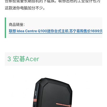
合那些需要长期挂机的下载族。联想出色的工业设计也为
这款迷你电脑加分不少。
商品链接：
联想 Idea Centre Q100迷你台式主机 苏宁易购售价1699元
3 宏碁Acer