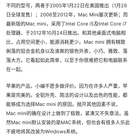
不同的型号，两者于2005年1月22日在美国推出（1月29
日全球发售）；2006至2012年，Mac Mini屡次更新；而
最新版的Mac mini，采用了Intel Core i5及Intel Core i7
处理器，于2012年10月24日推出。和其他桌面式电脑相
比，占用空间更小，能源消耗更少。Mac mini 拥有精致
俐落的铝合金机身以及清爽的银色外表，小巧、雅致、落
落大方。它看起如此简单，以至于你很难把它和电脑联系
在一起。
苹果的产品，小编不愿多做评价。因为在许多人严重，苹
果是完美的。全铝外壳、简洁的设计以及出色的性能，都
能够成为选择Mac mini 的原因。抛开其他因素不说，
Mac mini的确在设计上做到了极致，紧凑又不失章法。虽
然Mac mini默认安装的是MAC系统，但也会有很多人乐此
不疲地将其改装为Windows系统。