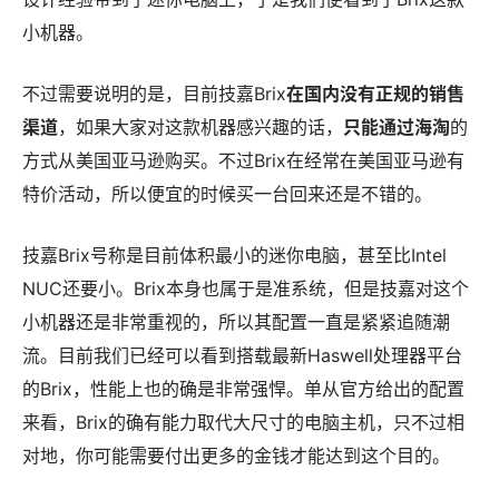
小机器。
不过需要说明的是，目前技嘉Brix
在国内没有正规的销售
渠道
，如果大家对这款机器感兴趣的话，
只能通过海淘
的
方式从美国亚马逊购买。不过Brix在经常在美国亚马逊有
特价活动，所以便宜的时候买一台回来还是不错的。
技嘉Brix号称是目前体积最小的迷你电脑，甚至比Intel
NUC还要小。Brix本身也属于是准系统，但是技嘉对这个
小机器还是非常重视的，所以其配置一直是紧紧追随潮
流。目前我们已经可以看到搭载最新Haswell处理器平台
的Brix，性能上也的确是非常强悍。单从官方给出的配置
来看，Brix的确有能力取代大尺寸的电脑主机，只不过相
对地，你可能需要付出更多的金钱才能达到这个目的。