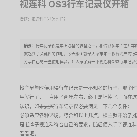
视连科 OS3行车记录仪开箱
视连科OS3怎么样？
行车记录仪是车上必备的装备之一，相信很多车主在开车
就起到了关键性的作用。今天楼主就给大家带来一款台湾产的行车
分享自己的一些使用体验，让大家了解一下视连科OS3行车记录
楼主早些时候用得行车记录是一不知名的牌子，那个时
用就行了，一直用了两年左右，终于是坏掉了。而在这
认识，如果要买行车记录仪必要满足一下几个条件：一
必须适应各种环境。综合和以上几点，楼主就开始了挑
是老牌子视连科符合自己的要求，随后便入手了视连科
看看吧。