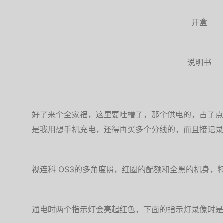
开盒
说明书
好了来个全家福，这里要吐槽了，那个供电的，占了点
是我用想手机充电，还得再买多个分线的，而且接记录
视连科 OS3的多角度照，红圈的配额和全黑的机身，
通电时两个指示灯会亮起红色，下面的指示灯录像时是