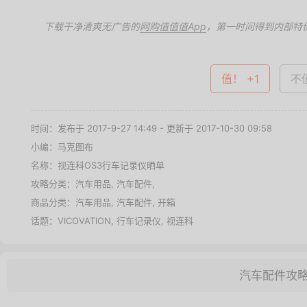
下载干净清爽无广告的
网购值值值App
，第一时间得到内部特
值！ +1
不值
时间：发布于 2017-9-27 14:49 - 更新于 2017-10-30 09:58
小编：马克图布
名称：
视连科OS3行车记录仪晒单
攻略分类：
汽车用品
,
汽车配件
,
商品分类：
汽车用品
,
汽车配件
,
开箱
话题：
VICOVATION
,
行车记录仪
,
视连科
汽车配件攻