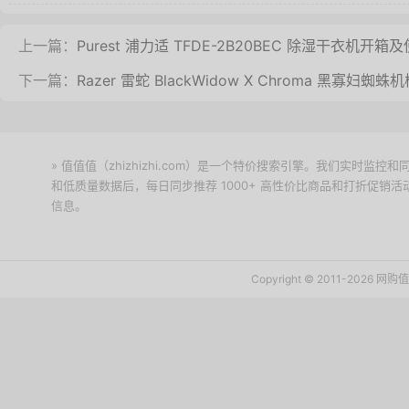
上一篇：
Purest 浦力适 TFDE-2B20BEC 除湿干衣机开箱
下一篇：
Razer 雷蛇 BlackWidow X Chroma 黑寡妇蜘
» 值值值（zhizhizhi.com）是一个特价搜索引擎。我们实时
和低质量数据后，每日同步推荐 1000+ 高性价比商品和打折促销
信息。
下载值值值App
Copyright © 2011-2026 网