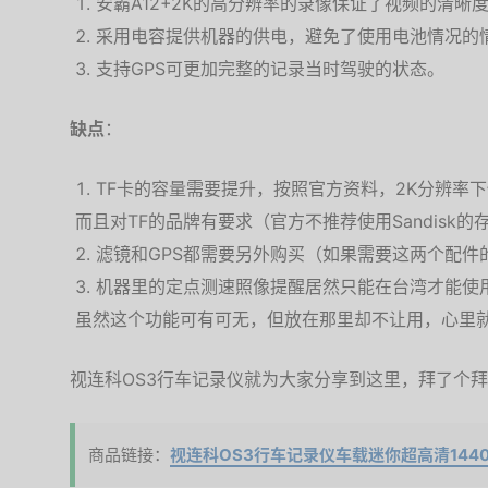
安霸A12+2K的高分辨率的录像保证了视频的清晰
采用电容提供机器的供电，避免了使用电池情况的
支持GPS可更加完整的记录当时驾驶的状态。
缺点
：
TF卡的容量需要提升，按照官方资料，2K分辨率下
而且对TF的品牌有要求（官方不推荐使用Sandisk的
滤镜和GPS都需要另外购买（如果需要这两个配件
机器里的定点测速照像提醒居然只能在台湾才能使
虽然这个功能可有可无，但放在那里却不让用，心里
视连科OS3行车记录仪就为大家分享到这里，拜了个
商品链接：
视连科OS3行车记录仪车载迷你超高清1440