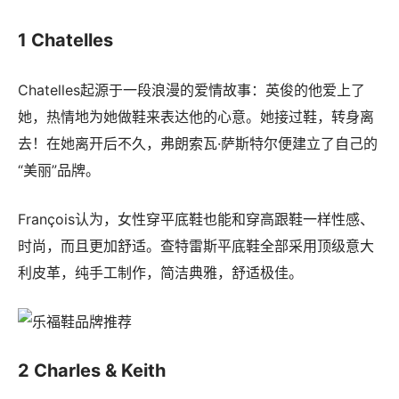
1 Chatelles
Chatelles起源于一段浪漫的爱情故事：英俊的他爱上了
她，热情地为她做鞋来表达他的心意。她接过鞋，转身离
去！在她离开后不久，弗朗索瓦·萨斯特尔便建立了自己的
“美丽”品牌。
François认为，女性穿平底鞋也能和穿高跟鞋一样性感、
时尚，而且更加舒适。查特雷斯平底鞋全部采用顶级意大
利皮革，纯手工制作，简洁典雅，舒适极佳。
2 Charles & Keith