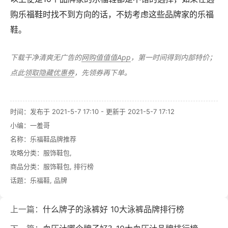
购乐福鞋时找不到方向的话，不妨考虑这些品牌家的乐福
鞋。
下载干净清爽无广告的
网购值值值App
，第一时间得到内部特价；
点此
领取隐藏优惠券
，先领券再下单。
时间：发布于 2021-5-7 17:10 - 更新于 2021-5-7 17:12
小编：一羞哥
名称：
乐福鞋品牌推荐
攻略分类：
服饰鞋包
,
商品分类：
服饰鞋包
,
排行榜
话题：
乐福鞋
,
品牌
上一篇：
什么牌子的泳裤好 10大泳裤品牌排行榜