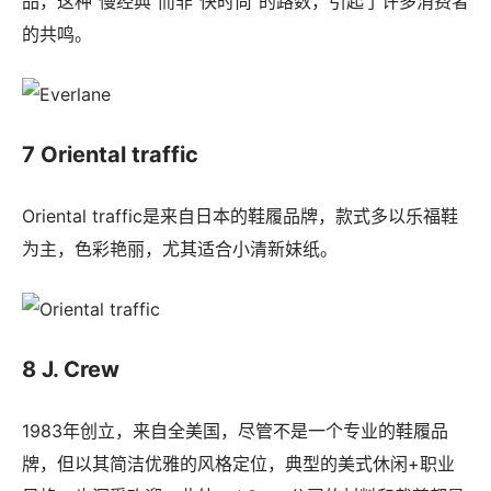
品，这种“慢经典”而非“快时尚”的路数，引起了许多消费者
的共鸣。
7 Oriental traffic
Oriental traffic是来自日本的鞋履品牌，款式多以乐福鞋
为主，色彩艳丽，尤其适合小清新妹纸。
8 J. Crew
1983年创立，来自全美国，尽管不是一个专业的鞋履品
牌，但以其简洁优雅的风格定位，典型的美式休闲+职业