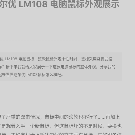
达尔优 LM108 电脑鼠标外观展示
尔优 LM108 电脑鼠标，这款鼠标外观个性时尚，鼠标采用竖握式设
你？接下来我就给大家展示一下这款电脑鼠标的整体外观，分享我的
来看看达尔优LM108鼠标怎么样吧。
现了严重的双击情况，鼠标中间的滚轮也不行了……再加上
于是想着入手一个新鼠标，但这鼠标坏的不是时候，要换也