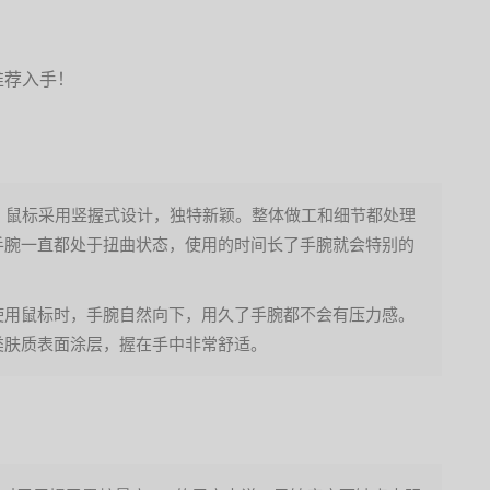
推荐入手！
标，鼠标采用竖握式设计，独特新颖。整体做工和细节都处理
手腕一直都处于扭曲状态，使用的时间长了手腕就会特别的
使用鼠标时，手腕自然向下，用久了手腕都不会有压力感。
类肤质表面涂层，握在手中非常舒适。