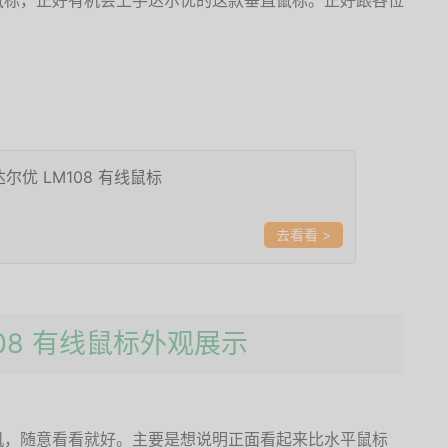
鼠标，正好有机会上手达尔优的这款垂直鼠标。正好跟各位
 达尔优 LM108 有线鼠标
>
M108 有线鼠标外观展示
机，随意看看就好。主要是想说明正面看起来比水平鼠标