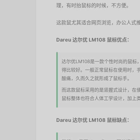
理，有时抬鼠标的时候，不方便。
这款鼠尤其适合网页浏览，办公人式
Dareu 达尔优 LM108 鼠标优点：
达尔优LM108是一款个性时尚的鼠
得比较好。一般正常鼠标在使用时，
酸痛，久而久之就形成了鼠标手。
而这款鼠标采用的是竖握式设计，在
鼠标整体也符合人体工学设计，加上
Dareu 达尔优 LM108 鼠标缺点：