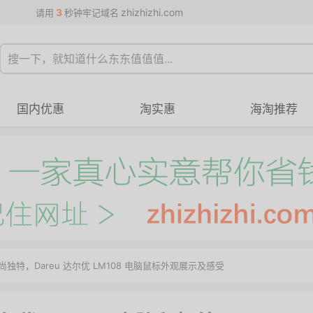
3
zhizhizhi.com
请用
秒钟牢记域名
国内优惠
淘实惠
海淘推荐
尚独特，Dareu 达尔优 LM108 电脑鼠标外观展示及感受