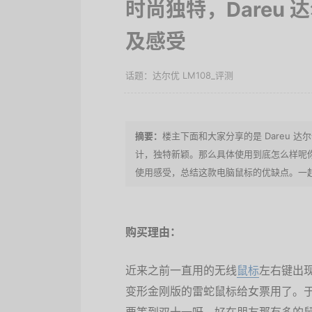
时尚独特，Dareu 
及感受
达尔优 LM108_评测
楼主下面和大家分享的是 Dareu 达
计，独特新颖。那么具体使用到底怎么样呢
使用感受，总结这款电脑鼠标的优缺点。一起
购买理由：
近来之前一直用的无线
鼠标
左右键出
变形金刚版的雷蛇鼠标给女票用了。