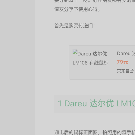
要等到双十一呀。好在朋友那有多的
值友分享下使用心得。
首先是购买传送门：
Dareu
79元
京东自营
1 Dareu 达尔优 L
通电后的鼠标正面图。拍照用的渣手