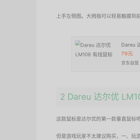
上手左侧图。大拇指可以轻易触摸到
Dareu
79元
京东自营
2 Dareu 达尔优 LM
这款鼠标是达尔优的第一款垂直鼠标
但是游戏玩家不太建议购买，一、玩游