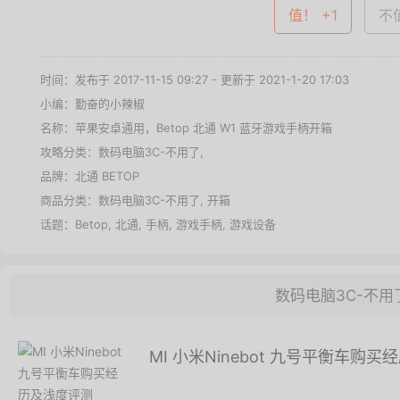
值！ +1
不值
时间：发布于 2017-11-15 09:27 - 更新于 2021-1-20 17:03
小编：勤奋的小辣椒
名称：
苹果安卓通用，Betop 北通 W1 蓝牙游戏手柄开箱
攻略分类：
数码电脑3C-不用了
,
品牌：
北通 BETOP
商品分类：
数码电脑3C-不用了
,
开箱
话题：
Betop
,
北通
,
手柄
,
游戏手柄
,
游戏设备
数码电脑3C-不用
MI 小米Ninebot 九号平衡车购