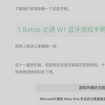
下面我们来简单看一下这款手柄。
1 Betop 北通 W1 蓝牙游戏手
现附上狗动订单截图一张：
双十一虽然忙碌，但是狗东的送货速度还是挺快的，十
也就物流快的好处了吧。
游戏手柄好文阅
Microsoft 微软 Xbox One 冬日武力