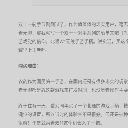
双十一剁手节刚刚过了，作为值值值的忠实用户，毫无
着无聊，那我就写一个双十一剁手系列的晒单文吧（PIAN
游戏党的信仰，北通W1无线手游手柄。说实话，买这
耀里上王者吗。
购买理由：
农药作为国民第一手游，在国内还是有很多忠实的玩家
着无聊都是靠这款游戏来打发时间，也没觉着操作主要
终于在有一天，看到同事买了一个北通的游戏手柄，楼
键位的设置，所以当时的体验并不是很好。但还是被种
很爽！于是就乘着双11这个机会入了一把。