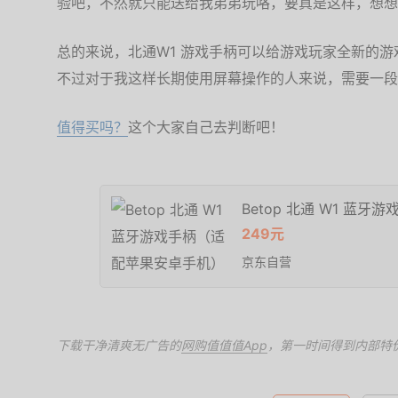
验吧，不然就只能送给我弟弟玩咯，要真是这样，想想我
总的来说，北通W1 游戏手柄可以给游戏玩家全新的
不过对于我这样长期使用屏幕操作的人来说，需要一段
值得买吗？
这个大家自己去判断吧！
Betop 北通 W1 蓝
249元
京东自营
下载干净清爽无广告的
网购值值值App
，第一时间得到内部特