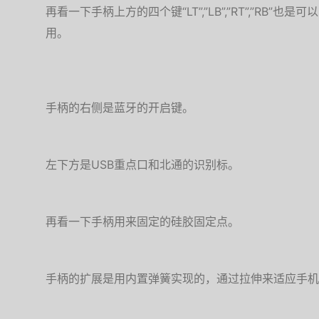
再看一下手柄上方的四个键“LT”,”LB”,”RT”,”RB
用。
手柄的右侧是蓝牙的开启键。
左下方是USB重点口和北通的识别标。
再看一下手柄用来固定的硅胶固定点。
手柄的扩展是用内置弹簧实现的，通过拉伸来适应手机