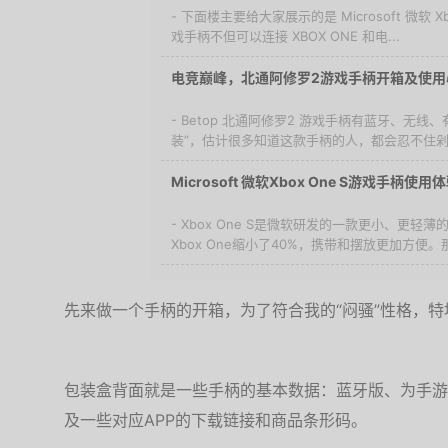
- 下面楼主要给大家展示的是 Microsoft 微软 
戏手柄不但可以连接 XBOX ONE 和电...
电竞巅峰，北通阿修罗2游戏手柄开箱及使用
- Betop 北通阿修罗2 游戏手柄有蓝牙、无
装”，估计很多知道这款手柄的人，都会忍不住剁手
Microsoft 微软Xbox One S游戏手柄使用
- Xbox One S是微软研发的一款更小、更
Xbox One缩小了40%，携带和摆放更加方便。那么
先来做一个手柄的开箱，为了符合我的“闷骚”性格，
包装盒背面就是一些手柄的基本数据：蓝牙版、为手游
及一些对应APP的下载链接和商品条形码。