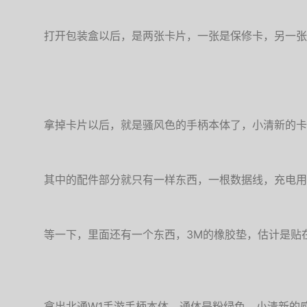
打开包装盒以后，是两张卡片，一张是保修卡，另一张
拿掉卡片以后，就是骚风色的手柄本体了，小清新的卡
其中的配件部分就只有一样东西，一根数据线，充电用
等一下，里面还有一个东西，3M的橡胶垫，估计是贴
拿出北通W1手游手柄本体，通体是粉绿色，小清新的