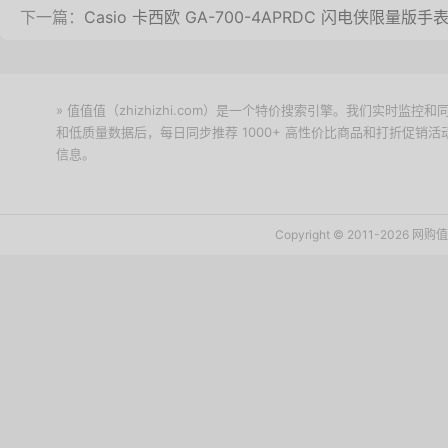
下一篇：
Casio 卡西欧 GA-700-4APRDC 闪电侠限量版手
» 值值值（zhizhizhi.com）是一个特价搜索引擎。我们实时
和低质量数据后，每日同步推荐 1000+ 高性价比商品和打折促销
信息。
下载值值值App
Copyright © 2011-2026 网