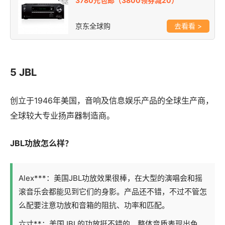
3780元包邮（3800领券减20）
京东全球购
>
5 JBL
创立于1946年美国，音响及信息娱乐产品的全球生产商，
全球较大专业扬声器制造商。
JBL功放怎么样？
Alex***：美国JBL功放效果很棒，在大型的演唱会和摇
滚音乐会都能见到它们的身影。产品还不错，不过不管怎
么配要注意功放和音箱的阻抗、功率和匹配。
六寸**：美国JBL的功放挺不错的，整体音质表现出色，