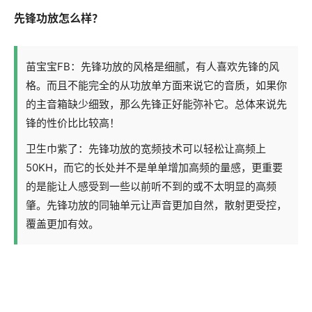
先锋功放怎么样？
苗宝宝FB：先锋功放的风格是细腻，有人喜欢先锋的风
格。而且不能完全的从功放单方面来说它的音质，如果你
的主音箱缺少细致，那么先锋正好能弥补它。总体来说先
锋的性价比比较高！
卫生巾紫了：先锋功放的宽频技术可以轻松让高频上
50KH，而它的长处并不是单单增加高频的量感，更重要
的是能让人感受到一些以前听不到的或不太明显的高频
肇。先锋功放的同轴单元让声音更加自然，散射更受控，
覆盖更加有效。