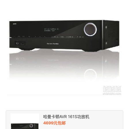
哈曼卡顿AVR 161S功放机
4699元包邮