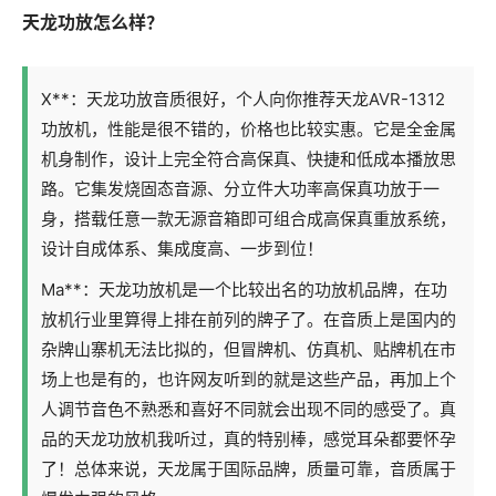
天龙功放怎么样？
X**：天龙功放音质很好，个人向你推荐天龙AVR-1312
功放机，性能是很不错的，价格也比较实惠。它是全金属
机身制作，设计上完全符合高保真、快捷和低成本播放思
路。它集发烧固态音源、分立件大功率高保真功放于一
身，搭载任意一款无源音箱即可组合成高保真重放系统，
设计自成体系、集成度高、一步到位！
Ma**：天龙功放机是一个比较出名的功放机品牌，在功
放机行业里算得上排在前列的牌子了。在音质上是国内的
杂牌山寨机无法比拟的，但冒牌机、仿真机、贴牌机在市
场上也是有的，也许网友听到的就是这些产品，再加上个
人调节音色不熟悉和喜好不同就会出现不同的感受了。真
品的天龙功放机我听过，真的特别棒，感觉耳朵都要怀孕
了！总体来说，天龙属于国际品牌，质量可靠，音质属于