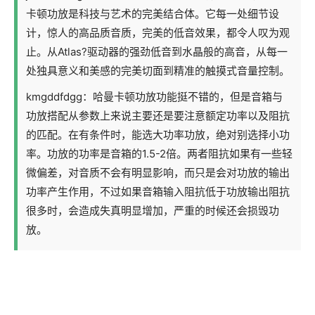
卡顿功放是科技与艺术的完美结合体。它每一处细节设
计，惊人的高品质音质，完美的低音效果，都令人叹为观
止。从Atlas?驱动器的强劲低音到水晶般的高音，从每一
处独具意义和美感的完美切面到精准的触摸式音量控制。
kmgddfdgg：哈曼卡顿功放功能挺不错的，但是音箱与
功放搭配从参数上来说主要还是要注意额定功率以及阻抗
的匹配。在有条件时，能选大功率功放，绝对别选择小功
率。功放的功率是音箱的1.5-2倍。两者阻抗如果有一些轻
微偏差，对音质不会有明显影响，而只是会对功放的输出
功率产生作用，不过如果音箱输入阻抗低于功放输出阻抗
很多时，会造成失真明显增加，严重的时候还会损毁功
放。