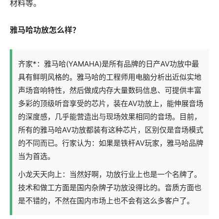
材料等。
雅马哈功放怎么样？
齐家*：雅马哈(YAMAHA)是所有品牌的日产AV功放中最
具有鲜明风格的。雅马哈的工程师用电脑分析出近似实地
声场音响特性，然后做成内存大量数码信息、可提供丰富
多彩的顶级听音享受的芯片，装在AV功放上，能伸展音场
的深度感，几乎能营造出与现场效果相同的音场。目前，
所有的雅马哈AV功放都装有这种芯片，区别仅是音场模式
的不同而已。行家认为：如果是铁杆AV玩家，雅马哈品牌
当为首选。
小龙天天向上：当然好啊，功放行业上也是一个名牌了。
技术和做工方面是国内杂牌子功放没得比的。音质方面也
是不错的，不然在国内市场上也不会有这么多客户了。