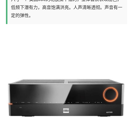
低频下潜有力，高音饱满洪亮。人声清晰透彻。声音有一
定的弹性。