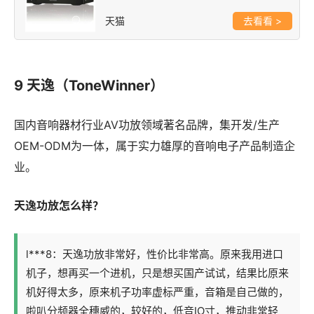
天猫
>
9 天逸（ToneWinner）
国内音响器材行业AV功放领域著名品牌，集开发/生产
OEM-ODM为一体，属于实力雄厚的音响电子产品制造企
业。
天逸功放怎么样？
l***8：天逸功放非常好，性价比非常高。原来我用进口
机子，想再买一个进机，只是想买国产试试，结果比原来
机好得太多，原来机子功率虚标严重，音箱是自己做的，
啦叭分频器全穗威的，较好的，低音IO寸，推动非常轻