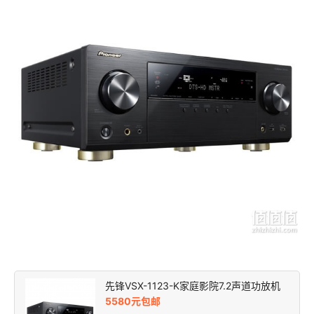
先锋VSX-1123-K家庭影院7.2声道功放机
5580元包邮