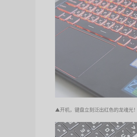
▲开机，键盘立刻泛出红色的龙魂光