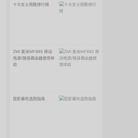
十大女士雨靴排行榜
ZMI 紫米MF885 移动
电源/随身路由器使用体
验
投影幕布选购指南