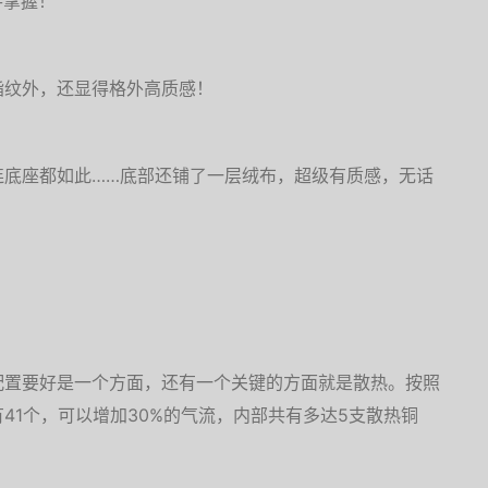
手掌握！
指纹外，还显得格外高质感！
连底座都如此……底部还铺了一层绒布，超级有质感，无话
配置要好是一个方面，还有一个关键的方面就是散热。按照
41个，可以增加30%的气流，内部共有多达5支散热铜