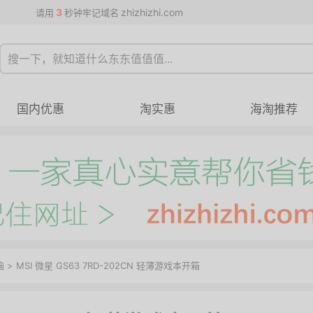
3
zhizhizhi.com
请用
秒钟牢记域名
国内优惠
淘实惠
海淘推荐
脑
> MSI 微星 GS63 7RD-202CN 轻薄游戏本开箱