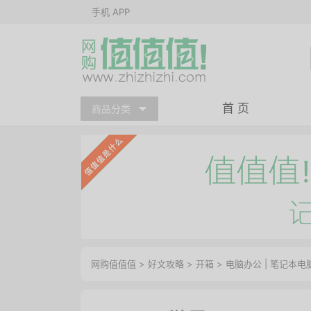
手机 APP
首 页
商品分类
网购值值值
>
好文攻略
>
开箱
>
电脑办公
|
笔记本电