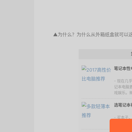
▲为什么？为什么从外箱纸盒就可以
笔记本性
- 现在
记本电脑
戏娱乐。辣
选笔记本
- 买本
今儿就为