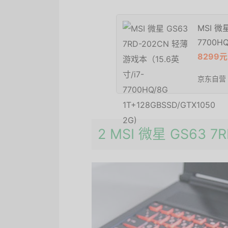
MSI 微
7700HQ
8299元
京东自营
2 MSI 微星 GS63 