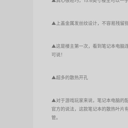
▲真心很轻巧，15.6英寸楼主可以一
▲上盖金属发丝纹设计，不容易残留
▲这是楼主第一次，看到笔记本电脑
可说！
▲超多的散热开孔
▲对于游戏玩家来说，笔记本电脑的
官方的说法，这款笔记本的散热叶片有
管。