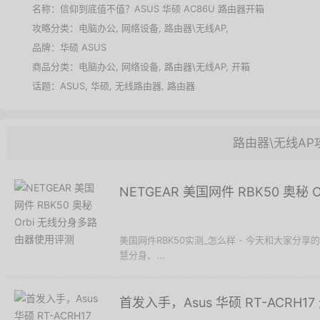
名称：
信仰到底值不值？ASUS 华硕 AC86U 路由器开箱
攻略分类：
电脑办公
,
网络设备
,
路由器\无线AP
,
品牌：
华硕 ASUS
商品分类：
电脑办公
,
网络设备
,
路由器\无线AP
,
开箱
话题：
ASUS
,
华硕
,
无线路由器
,
路由器
路由器\无线AP
NETGEAR 美国网件 RBK50 奥
美国网件RBK50实测_怎么样 - 今天和大家分享的
慧分身、...
首发入手，Asus 华硕 RT-ACRH