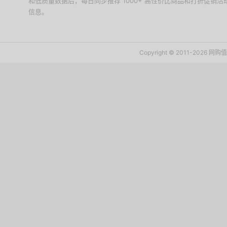
和低质量数据后，每日同步推荐 1000+ 高性价比商品和打折促销
信息。
下载值值值App
Copyright © 2011-2026 网