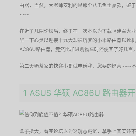
由器，当然，大老师安利的是那个八爪鱼土豪款，鉴于
~~~
在逛了几圈论坛后，终于在一次本以为下载《建军大业
华一下心灵以迎接十九大却被坑爹的小米路由器以死机
AC86U路由器，竟然比加进购物车时还便宜了好几百，9
第二天奶茶家的快递小哥就电话我，您要的奶茶~~~不
1 ASUS 华硕 AC86U 路由器
盒子挺大，看完论坛以为这玩意贼沉，拿手上其实还不