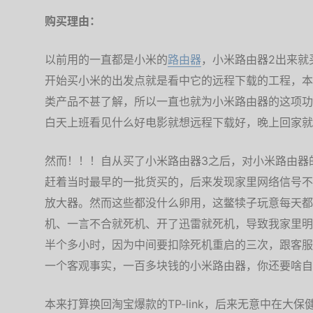
购买理由：
以前用的一直都是小米的
路由器
，小米路由器2出来就
开始买小米的出发点就是看中它的远程下载的工程，本
类产品不甚了解，所以一直也就为小米路由器的这项功
白天上班看见什么好电影就想远程下载好，晚上回家就
然而！！！自从买了小米路由器3之后，对小米路由器
赶着当时最早的一批货买的，后来发现家里网络信号不
放大器。然而这些都没什么卵用，这鳖犊子玩意每天都
机、一言不合就死机、开了迅雷就死机，导致我家里明
半个多小时，因为中间要扣除死机重启的三次，跟客服
一个客观事实，一百多块钱的小米路由器，你还要啥自
本来打算换回淘宝爆款的TP-link，后来无意中在大