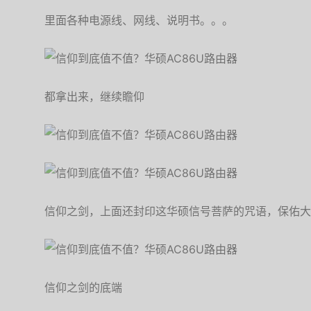
里面各种电源线、网线、说明书。。。
都拿出来，继续瞻仰
信仰之剑，上面还封印这华硕信号菩萨的咒语，保佑大
信仰之剑的底端