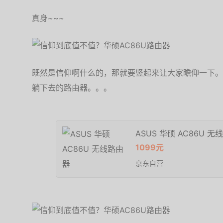
真身~~~
既然是信仰啊什么的，那就要竖起来让大家瞻仰一下。
躺下去的路由器。。。
ASUS 华硕 AC86U 
1099元
京东自营