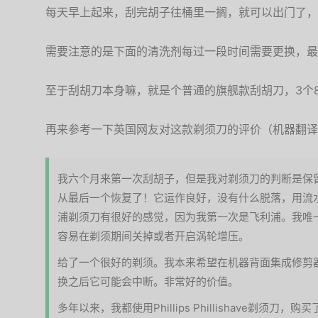
每天早上起来，刮完胡子往桶里一搁，就可以出门了，
需要注意的是下面的清洗剂每过一段时间需要更换，最
至于刮胡刀本身嘛，就是个普通的旗舰款刮胡刀，3个
再来参考一下英国网友对这款剃须刀的评价（机器翻译
我六个月来第一次刮胡子，但是我对剃须刀的判断是保留
从最后一个恢复了！它运作良好，没有什么脱落，用流
浦剃须刀有很好的感觉，因为我第一次是飞利浦。我唯
容易在剃须期间关掉或者开启涡轮增压。
给了一个很好的剃须。我本来希望在机器背面集成修剪
换之后它可能会中断。非常好的价值。
多年以来，我都使用Phillips Phillishave剃须刀