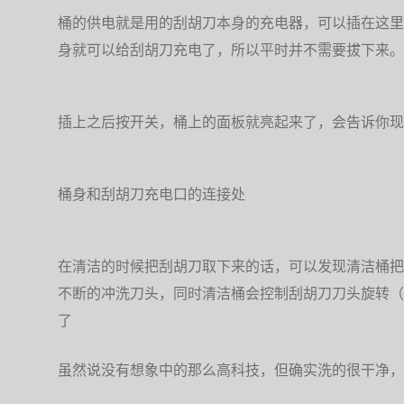
桶的供电就是用的刮胡刀本身的充电器，可以插在这里
身就可以给刮胡刀充电了，所以平时并不需要拔下来。
插上之后按开关，桶上的面板就亮起来了，会告诉你现
桶身和刮胡刀充电口的连接处
在清洁的时候把刮胡刀取下来的话，可以发现清洁桶把
不断的冲洗刀头，同时清洁桶会控制刮胡刀刀头旋转（
了
虽然说没有想象中的那么高科技，但确实洗的很干净，