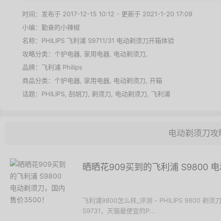
时间：发布于 2017-12-15 10:12 - 更新于 2021-1-20 17:09
小编：勤奋的小辣椒
名称：
PHILIPS 飞利浦 S9711/31 电动剃须刀开箱体验
攻略分类：
个护电器
,
家用电器
,
电动剃须刀
,
品牌：
飞利浦 Philips
商品分类：
个护电器
,
家用电器
,
电动剃须刀
,
开箱
话题：
PHILIPS
,
刮胡刀
,
剃须刀
,
电动剃须刀
,
飞利浦
电动剃须刀攻
晒晒花909买到的飞利浦 S9800 
飞利浦9800怎么样_评测 - PHILIPS 98
S9731，天猫最便宜的P...