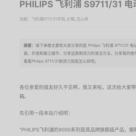
PHILIPS 飞利浦 S9711/3
飞利浦9711/31评测_价格_怎么样
接下来楼主要和大家分享的是 Philips 飞利浦 9711/
装、外观和做工细节，分享这款剃须刀的清洁方法，分享我的使
看看Philips 9711/31剃须刀到底怎么样吧。
各位亲爱的值友好久不见啊，我又来啦，这次给大家带
箱。
先引用一段本站介绍吧：
“PHILIPS飞利浦的9000系列是其品牌旗舰级产品，