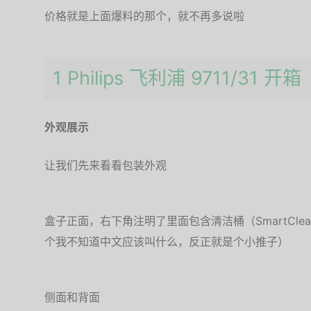
价格就是上面爆料的那个，就不再多说啦
1 Philips 飞利浦 9711/31 开箱
外观展示
让我们先来看看包装外观
盒子正面，右下角注明了里面包含清洁桶（SmartClean Plu
个我不知道中文应该叫什么，反正就是个小推子）
侧面和背面