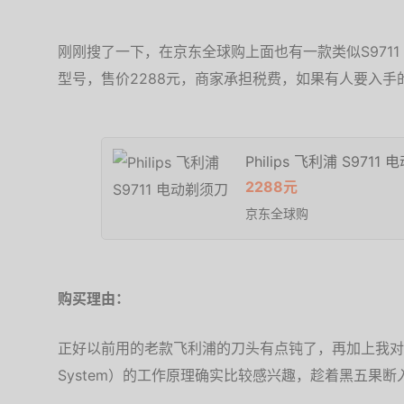
刚刚搜了一下，在京东全球购上面也有一款类似S971
型号，售价2288元，商家承担税费，如果有人要入手
Philips 飞利浦 S9711
2288元
京东全球购
购买理由：
正好以前用的老款飞利浦的刀头有点钝了，再加上我对这个清洁
System）的工作原理确实比较感兴趣，趁着黑五果断