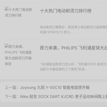
十大热门电动剃须刀排行榜
电动剃须刀哪款好 - 购买男士电动剃须刀选择
利浦 SP9870/13 男士...
原力来袭，PHILIPS 飞利浦星球
飞利浦星战剃须刀怎么样 - 飞利浦XZ580 
战影片中最经典的三个角色“凯洛...
上一篇：
Joyoung 九阳 Y-50C10 智能电饭煲开箱
下一篇：
Nike 耐克 SOCK DART KJCRD 男子运动休闲鞋上