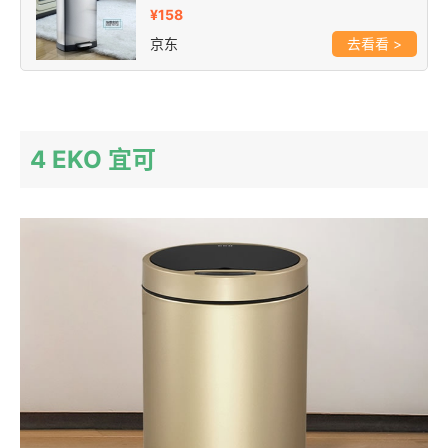
¥158
京东
>
4 EKO 宜可