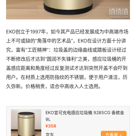
EKO创立于1997年，如今其产品已经发展成为中高端市场
上不可或缺的“角落中的艺术品”，EKO在设计方面十分讲
究，富有“工匠精神”：垃圾盖的边缘曲线或踏板设计经过
不断修改后才达到“圆润不失锋利”之美，感应垃圾桶的开
盖感应距离和角度经过反复测试才达到突然开盖不会吓到
用户。在材质上选用防指纹的不锈钢，便于用户清洁，历
久弥新。价格稍贵，适合中高收入人士选用。
EKO宜可充电感应垃圾桶 9285CG 香槟金
9L
¥358
京东
>