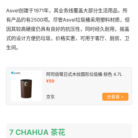
Asvel创建于1971年，其业务线覆盖大部分生活用品，所
有产品约有2500项。尽管Asvel垃圾桶采用塑料材质，但
因其较高硬度仍具有良好的抗压性，同时经久耐用，摇盖
式的设计方便扔垃圾，价格实惠，可用于客厅、厨房、卫
生间。
阿司倍鹭日式木纹圆形垃圾桶 棕色 4.7L
¥59
京东
>
7 CHAHUA 茶花