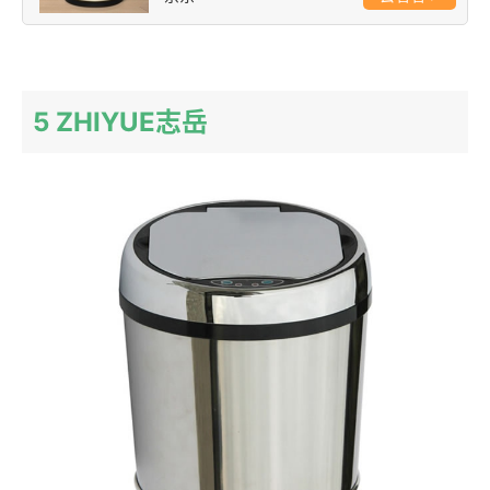
5 ZHIYUE志岳