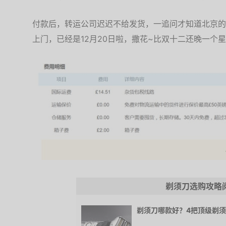
付款后，转运公司迟迟不给发货，一追问才知道北京的单
上门，已经是12月20日啦，撒花~比双十二还晚一个
剃须刀选购攻略
剃须刀哪款好？4把顶级剃