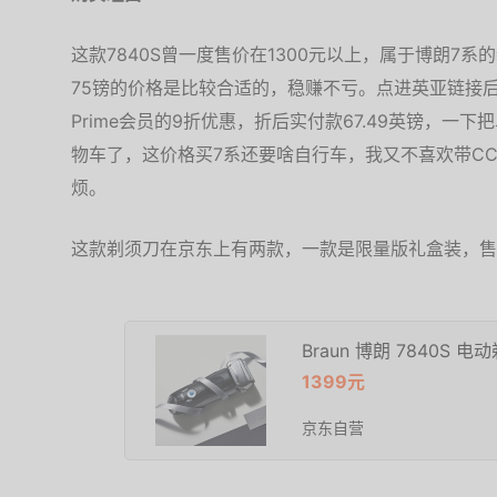
这款7840S曾一度售价在1300元以上，属于博朗7
75镑的价格是比较合适的，稳赚不亏。点进英亚链接
Prime会员的9折优惠，折后实付款67.49英镑，一
物车了，这价格买7系还要啥自行车，我又不喜欢带C
烦。
这款剃须刀在京东上有两款，一款是限量版礼盒装，售价
Braun 博朗 7840S
1399元
京东自营