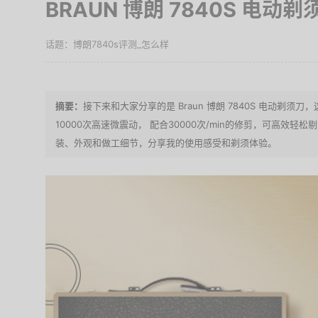
BRAUN 博朗 7840S 电动
博朗7840s评测_怎么样
接下来和大家分享的是 Braun 博朗 7840S 电动剃
10000次高速微震动， 配合30000次/min的修剪，可高效
装、外观和做工细节，分享我的使用感受和剃须体验。