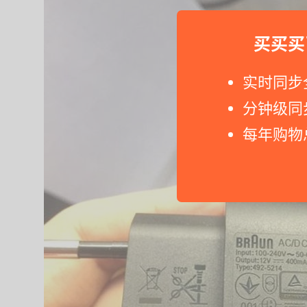
买买买
实时同步
分钟级同
每年购物