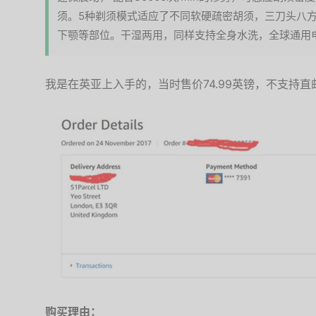
须。5种剃须模式适应了不同软硬疏密胡须，三刀头八
下颚等部位。干湿两用，同样支持全身水洗，全球通用
我是在英亚上入手的，当时售价74.99英镑，不支持直
购买理由：