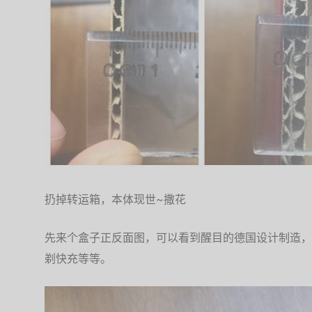
扔掉转运箱，本体现世~撒花
先来个盒子正反面图，可以看到醒目的德国设计制造，以
剃快充等等。