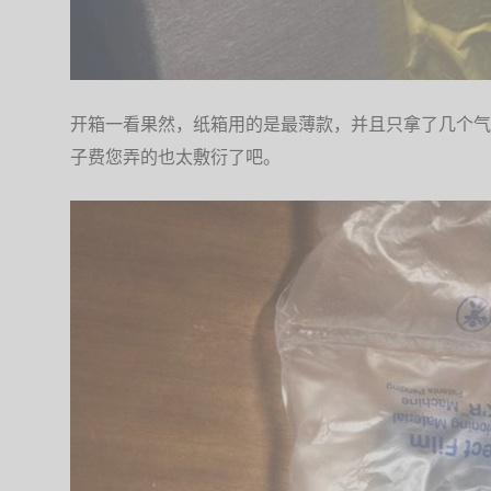
开箱一看果然，纸箱用的是最薄款，并且只拿了几个气
子费您弄的也太敷衍了吧。