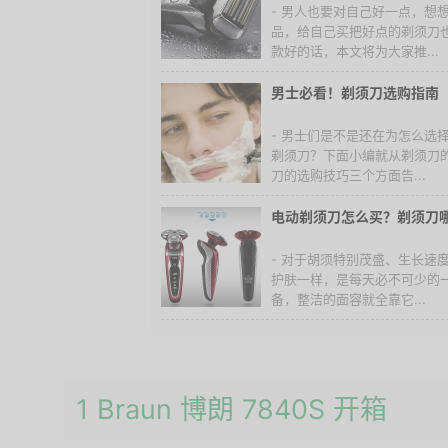
- 男人也要对自己好一点，想
品，给自己买把好点的剃须刀
款好的话，本文将为大家推...
男士必看！剃须刀选购指南
- 男士们是不是还在为怎么选
剃须刀？下面小编就从剃须刀
刀的选购技巧三个方面告...
电动剃须刀怎么买？剃须刀
- 对于胡须特别茂盛、生长速
护肤一样，是每天必不可少的
备，整洁的面容就全靠它...
1 Braun 博朗 7840S 开箱