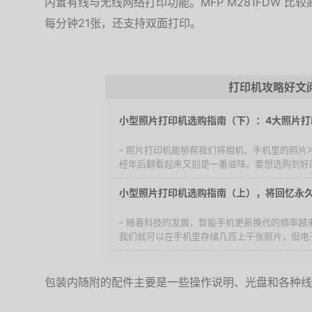
内置有线与无线网络打印功能。MFP M281FDW 
每分钟21张，还支持双面打印。
打印机攻略好文
小型照片打印机选购指南（下）：4大照片打
- 照片打印机能够帮我们将相机、手机里的照片
经年后翻看起来又别是一番滋味。要想选购到好的
小型照片打印机选购指南（上），将回忆永
- 随着科技的发展，智能手机更新换代的频率越
我们就可以在手机里存储几百上千张照片，但电子
包装内随附的配件主要是一些操作说明、光盘和各种线