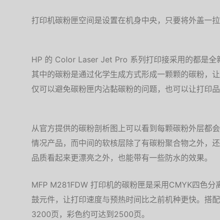
打印机碳粉匣空间是设置在机身中央，只要将外盖一拉
HP 的 Color Laser Jet Pro 系列打印接采用的都是
其中的碳粉是通过化学生成方式形成一颗颗的碳粉，让
仅可以避免碳粉匣内沾黏碳粉的问题，也可以让打印品
从官方提供的碳粉剖析图上可以看到每颗碳粉外层都会
情况产品，而中间的软核层除了有碳粉聚合物之外，还
品质看起来更漂亮之外，也能带有一些防水的效果。
MFP M281FDW 打印机的碳粉匣是采用CMYK四
鼓元件，让打印速度与预热时间比之前机种更快。搭配
3200页，彩色约可达到2500页。