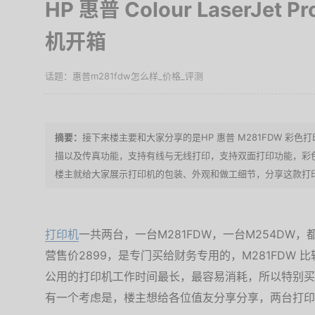
HP 惠普 Colour LaserJet
机开箱
惠普m281fdw怎么样_价格_评测
接下来楼主要和大家分享的是HP 惠普 M281FDW 彩
描以及传真功能，支持有线与无线打印，支持双面打印功能，彩
楼主就给大家展示打印机的包装、外观和做工细节，分享这款打
打印机
一共两台，一台M281FDW，一台M254DW，
营售价2899，是专门买给财务专用的，M281FDW 
公用的打印机工作时间最长，最容易消耗，所以特别买
有一个考虑是，楼主想给各位值友分享分享，两台打印