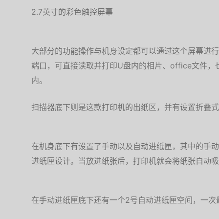
2.7英寸的彩色触控屏幕
大部分的功能操作与机身设定都可以通过这个屏幕进行
端口，可直接读取并打印U盘内的相片、office文件
内。
扫描器底下则是这款打印机的出纸区，并有设置折叠式
在机身底下有设置了手动以及自动进纸匣，其中的手动
进纸匣设计。当放进纸张后，打印机就会将纸张自动吸
在手动进纸匣底下还有一个2号自动进纸匣空间，一次最