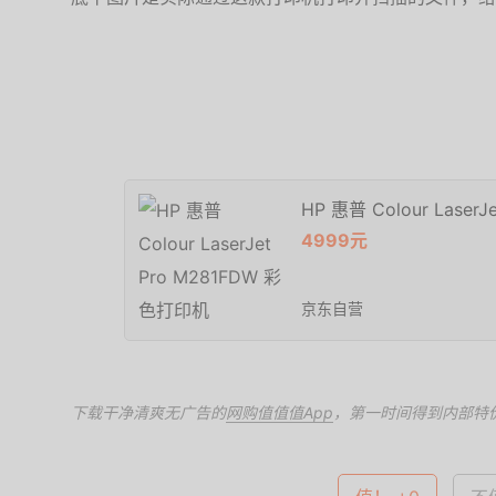
HP 惠普 Colour Lase
4999元
京东自营
下载干净清爽无广告的
网购值值值App
，第一时间得到内部特