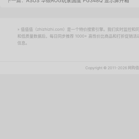
下一篇：
ASUS 华硕ROG玩家国度 PG348Q 显示屏开箱
» 值值值（zhizhizhi.com）是一个特价搜索引擎。我们实时
和低质量数据后，每日同步推荐 1000+ 高性价比商品和打折促销
信息。
下载值值值App
Copyright © 2011-2026 网