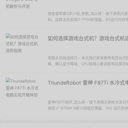
微星宙斯盾3多少钱_参数_怎么样 - 接下来和大家分享的
机，这款主机采用i7-7700处理器，8G运行内存和GT
如何选择游戏台式机？游戏台式机
电脑主机挑选技巧 - 本文我们就来推荐电竞台
格、确认显卡等级、CPU和核心数会影响运算效能
ThundeRobot 雷神 F87Ti 
雷神F87Ti测评_怎么样 - 接下来楼主将给大家分享的
使用 i7-8700K 6核12线程处理器，16G 运行内存，