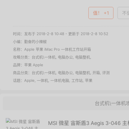
值！ +1
不值
时间：发布于 2018-2-8 10:48 - 更新于 2018-2-8 10:52
小编：勤奋的小辣椒
名称：
Apple 苹果 iMac Pro 一体机工作站开箱
攻略分类：
台式机\一体机
,
电脑办公
,
电脑整机
,
品牌：
苹果 Apple
商品分类：
台式机\一体机
,
电脑办公
,
电脑整机
,
开箱
,
评测
话题：
Apple
,
一体机
,
一体机电脑
,
工作站
,
苹果
台式机\一体机
MSI 微星 宙斯盾3 Aegis 3-04