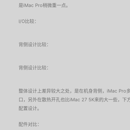
是iMac Pro稍微重一点。
I/O比较：
背侧设计比较：
背侧设计比较：
整体设计上差异较大之处，是在机身背侧，iMac Pro多了两组
口，另外在散热开孔也比iMac 27 5K来的大一些，下
配置设计。
配件对比：