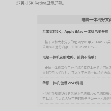
27英寸5K Retina显示屏幕。
电脑一体机好文
苹果家的5K，Apple iMac 一体机电脑开箱
- 接下来和大家分享的是 Apple 苹果 iMac
采用8GB运行内存，1TBFusion Driv...
电脑一体机选购攻略，简约不简单！
- 电脑一体机是介于台式机和笔记本电脑之间的
来越受到人们关注。那么关于电脑一体机的选购，
华硕一体机 傲世V241评测
- 我们都知道华硕的笔记本电脑和台式电脑都很
有耳闻，今天给大家带来的就是华硕一体机傲世V2