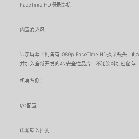
FaceTime HD摄录影机
内置麦克风
显示屏幕上则备有1080p FaceTime HD摄录镜头，
并加入全新开发的A2安全性晶片，不论资料加密储存
机身背侧：
I/O配置：
电源输入插孔：