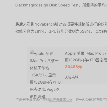
Blackmagicdesign Disk Speed Test，所测得的平
最后来看到Novabench针对各项硬件规格所进行的效
效能分数为281分、GPU效能分数则为558分，以及硬
Apple 苹果 iMac P
屏/32GB内存/1TB固态
39488元
天猫商城
下载干净清爽无广告的
网购值值值App
，第一时间得到内部特