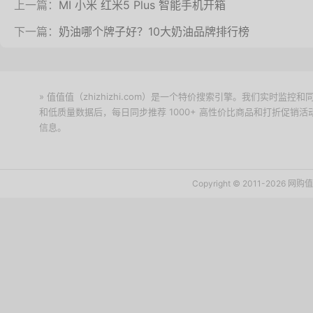
上一篇：
MI 小米 红米5 Plus 智能手机开箱
下一篇：
奶油哪个牌子好？10大奶油品牌排行榜
» 值值值（zhizhizhi.com）是一个特价搜索引擎。我们实时
和低质量数据后，每日同步推荐 1000+ 高性价比商品和打折促销
信息。
下载值值值App
Copyright © 2011-2026 网