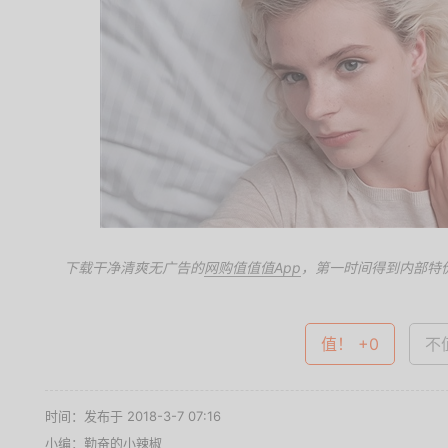
下载干净清爽无广告的
网购值值值App
，第一时间得到内部特
值！ +0
不值
时间：发布于 2018-3-7 07:16
小编：勤奋的小辣椒