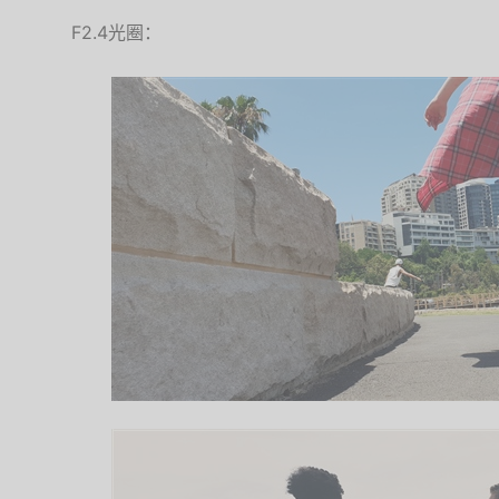
F2.4光圈：