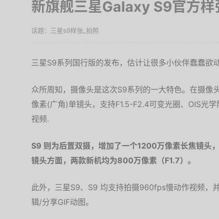
新旗舰三星Galaxy S9官方
三星s9样张_拍照
三星S9系列国行版的发布，估计让很多小伙伴蠢蠢欲
众所周知，摄像头是这次S9系列的一大特色。在摄像头配置上，
像素(广角)单镜头，支持F1.5-F2.4可变光圈、OIS
视频.
S9 则为后置双摄，增加了一个1200万像素长焦镜头
镜头方面，两款新机均为800万像素（F1.7）。
此外，三星S9、S9 均支持拍摄960fps慢动作视频
辑/分享GIF动图。