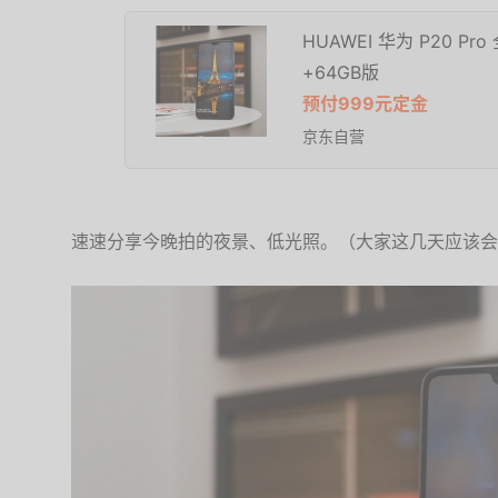
HUAWEI 华为 P20 P
+64GB版
预付999元定金
京东自营
速速分享今晚拍的夜景、低光照。（大家这几天应该会