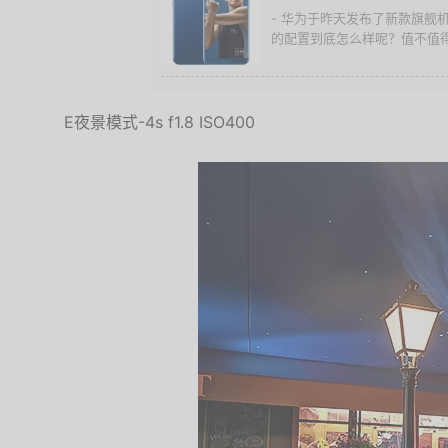
- 华为于昨天发布了新款旗舰
的配置到底怎么样呢？值不值
E夜景模式-4s f1.8 ISO400