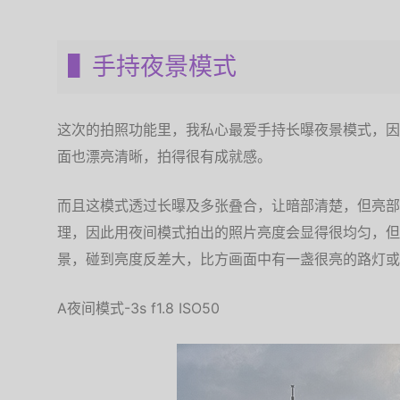
▌手持夜景模式
这次的拍照功能里，我私心最爱手持长曝夜景模式，因
面也漂亮清晰，拍得很有成就感。
而且这模式透过长曝及多张叠合，让暗部清楚，但亮部
理，因此用夜间模式拍出的照片亮度会显得很均匀，但
景，碰到亮度反差大，比方画面中有一盏很亮的路灯或
A夜间模式-3s f1.8 ISO50