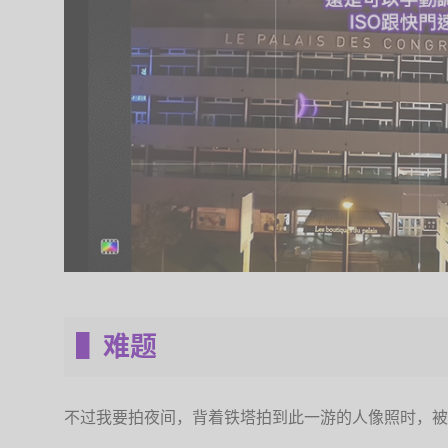
▌难题
不过我要拍夜间，背着铁塔拍到此一游的人像照时，被