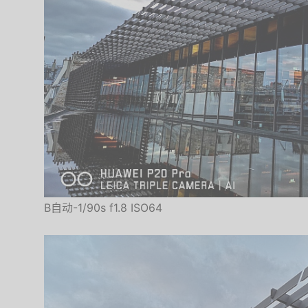
B自动-1/90s f1.8 ISO64