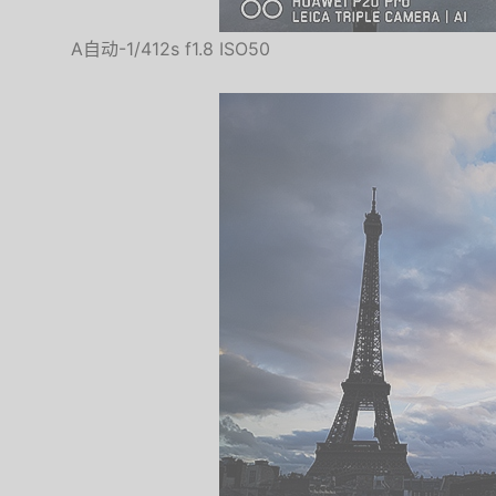
A自动-1/412s f1.8 ISO50