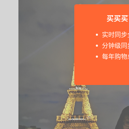
买买买
实时同步
分钟级同
每年购物