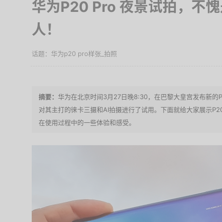
华为P20 Pro 夜景试拍，
人！
华为p20 pro样张_拍照
华为在北京时间3月27日晚8:30，在巴黎大皇宫发布新
对其主打的徕卡三摄和AI拍摄进行了试用。下面就给大家展示P20
在使用过程中的一些体验和感受。