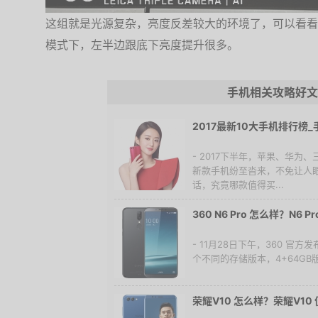
这组就是光源复杂，亮度反差较大的环境了，可以看看
模式下，左半边跟底下亮度提升很多。
手机相关攻略好文
2017最新10大手机排行榜
- 2017下半年，苹果、华为
新款手机纷至沓来，不免让人
话，究竟哪款值得买...
360 N6 Pro 怎么样？N6 
- 11月28日下午，360 官方
个不同的存储版本，4+64GB版售
荣耀V10 怎么样？荣耀V10