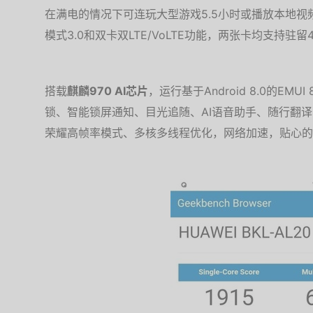
在满电的情况下可连玩大型游戏5.5小时或播放本地视频
模式3.0和双卡双LTE/VoLTE功能，两张卡均支持驻
搭载
麒麟970 AI芯片
，运行基于Android 8.0的E
锁、智能锁屏通知、目光追随、AI语音助手、随行翻
荣耀高帧率模式、多核多线程优化，网络加速，贴心的