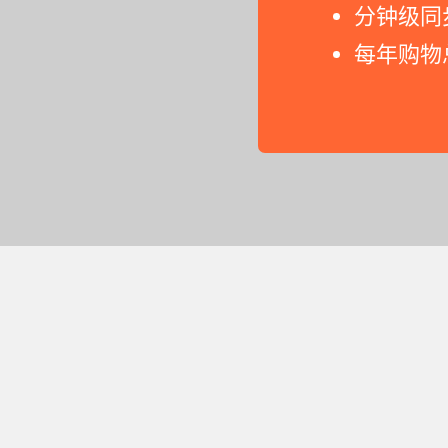
分钟级同
每年购物