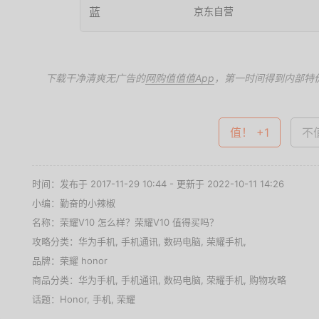
京东自营
下载干净清爽无广告的
网购值值值App
，第一时间得到内部特
值！ +1
不值
时间：发布于 2017-11-29 10:44 - 更新于 2022-10-11 14:26
小编：勤奋的小辣椒
名称：
荣耀V10 怎么样？荣耀V10 值得买吗？
攻略分类：
华为手机
,
手机通讯
,
数码电脑
,
荣耀手机
,
品牌：
荣耀 honor
商品分类：
华为手机
,
手机通讯
,
数码电脑
,
荣耀手机
,
购物攻略
话题：
Honor
,
手机
,
荣耀