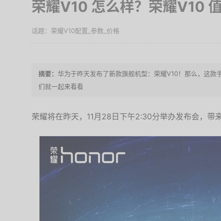
荣耀V10 怎么样？荣耀V10 
荣耀V10配置_参数_价格
华为于昨天发布了新款旗舰机型：荣耀V10！那么，这款
们就一起来看看
荣耀将在昨天，11月28日下午2:30分举办发布会，带