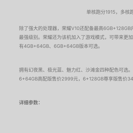
单核跑分1915，多核跑
除了强大的处理器，荣耀V10还配备最高6GB+128
最强级别。荣耀还为该机加入了游戏模式，可带来更加
有4GB+64GB、6GB+64GB版本可选。
拥有幻夜黑、极光蓝、魅力红、沙滩金四种配色可选。其中
6+64GB高配版售价2999元，6+128GB尊享版售价3
详细参数：