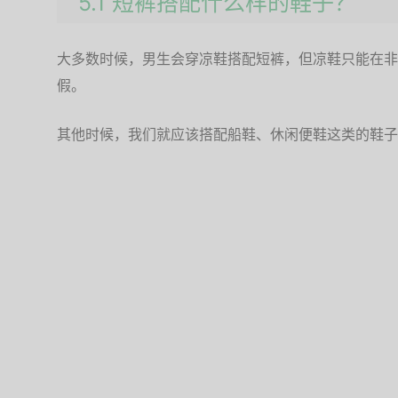
5.1 短裤搭配什么样的鞋子？
大多数时候，男生会穿凉鞋搭配短裤，但凉鞋只能在非
假。
其他时候，我们就应该搭配船鞋、休闲便鞋这类的鞋子