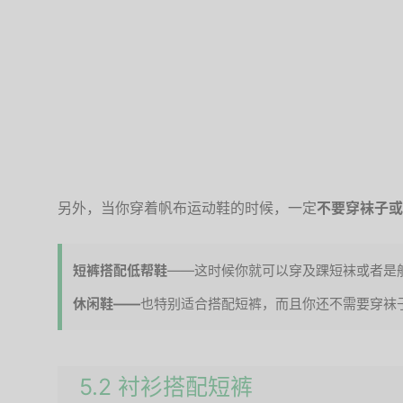
另外，当你穿着帆布运动鞋的时候，一定
不要穿袜子或
短裤搭配低帮鞋
——这时候你就可以穿及踝短袜或者是
休闲鞋——
也特别适合搭配短裤，而且你还不需要穿袜
5.2 衬衫搭配短裤