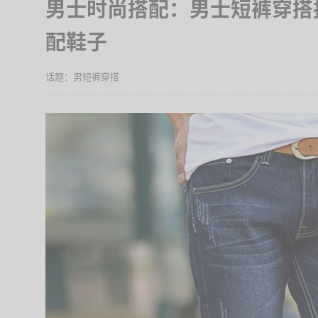
男士时尚搭配：男士短裤穿搭
配鞋子
男短裤穿搭