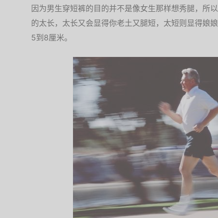
因为男生穿短裤的目的并不是像女生那样想秀腿，所以
的太长，太长又会显得你老土又腿短，太短则显得娘娘
5到8厘米。