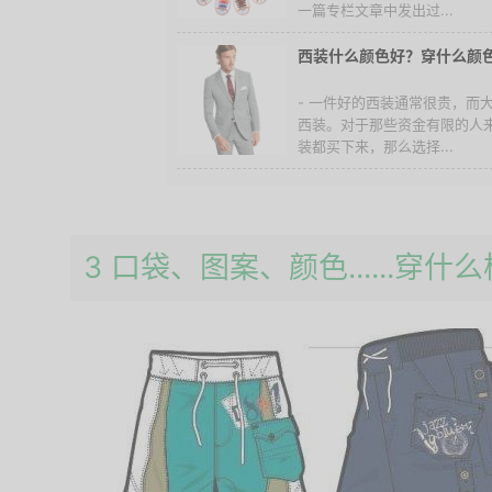
一篇专栏文章中发出过...
西装什么颜色好？穿什么颜
- 一件好的西装通常很贵，而
西装。对于那些资金有限的人
装都买下来，那么选择...
3 口袋、图案、颜色......穿