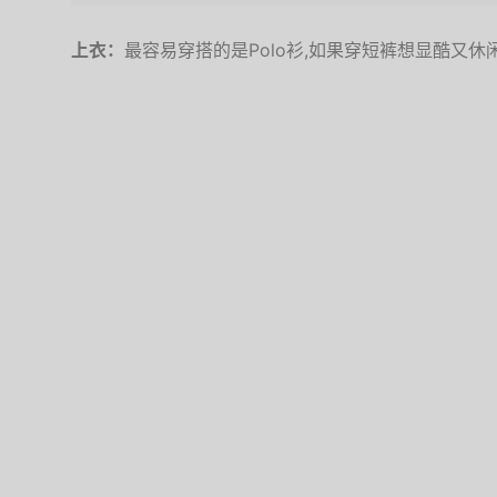
上衣：
最容易穿搭的是Polo衫,如果穿短裤想显酷又