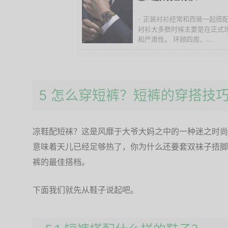
- 正装衬衫经常和西装一起搭
衬衫大多数时候主要是在正式
和严肃性。 环顾四周，...
5 怎么穿短裤？短裤的穿搭技
凉鞋配短袜？这是风靡于大爷大妈之中的一种迷之时尚
意味着天儿已经足够热了，你为什么还要套双袜子捂脚
裤的最佳搭档。
下面我们就先从鞋子说起吧。