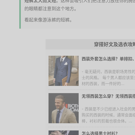
短裤太大而又短
。这样会吸引人们把注意力放在你的胯
的眼睛都注意到这个地方。
看起来像游泳裤的短裤。
穿搭好文及选衣攻
西装外套怎么选择？单排扣
- 毫无疑问，西装是职场男性
士的风格。 每个男人都应该
材的西装，而一件好的...
无领西装怎么穿？无领西装
- 西装是不少已经进入社会的
购买的西装的时候，通常会面
棒，衬衫的剪裁也很合体。...
怎么选择男士衬衫？