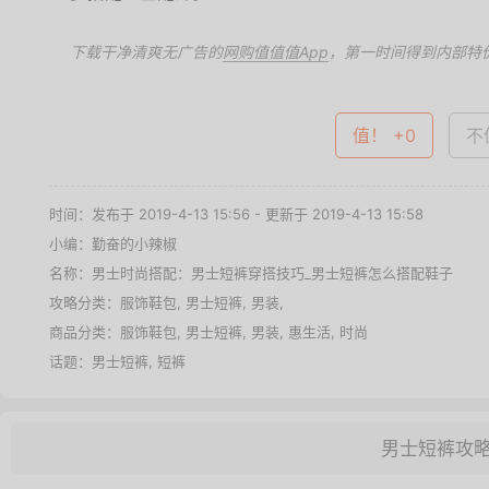
下载干净清爽无广告的
网购值值值App
，第一时间得到内部特
值！ +0
不值
时间：发布于 2019-4-13 15:56 - 更新于 2019-4-13 15:58
小编：勤奋的小辣椒
名称：
男士时尚搭配：男士短裤穿搭技巧_男士短裤怎么搭配鞋子
攻略分类：
服饰鞋包
,
男士短裤
,
男装
,
商品分类：
服饰鞋包
,
男士短裤
,
男装
,
惠生活
,
时尚
话题：
男士短裤
,
短裤
男士短裤攻