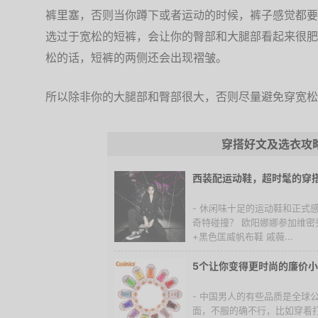
裤里塞，否则当你蹲下或者运动的时候，裤子感觉都要
选过于宽松的短裤，会让你的臀部和大腿部看起来很肥
松的话，短裤的两侧还会出现褶皱。
所以除非你的大腿部和臀部很大，否则尽量避免穿宽松
穿搭好文及选衣攻
西装配运动鞋，超时髦的穿
- 休闲味十足的运动鞋和正式
奇特碰撞？ 欧阳娜娜参加维
+黑色匡威帆布鞋 戚薇...
5个让你变得更时尚的廉价
- 中国男人的有些品质是全球
面，不服的确不行，比如穿着打