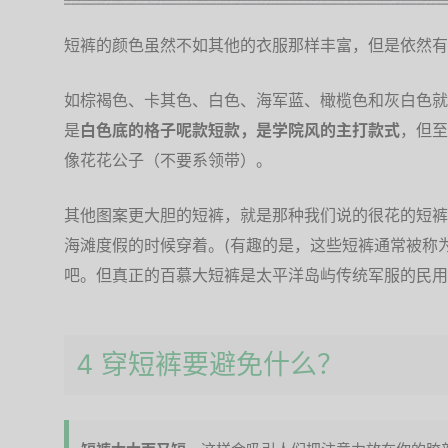
短裤的颜色虽然不如其他的衣服那样丰富，但是依然有
如棕褐色、卡其色、白色、海军蓝、橄榄色和灰白色就
是
白色底的格子呢款短款，是学院风的主打款式
，但至
像花花公子（不要系领带）。
其他图案更大胆的短裤，就是那种我们说的很花的短裤
海滩度假的时候穿着。(有趣的是，这些短裤通常被称为
吧。但真正的百慕大短裤是太平洋岛屿传统军服的民用
4 穿短裤要避免什么？