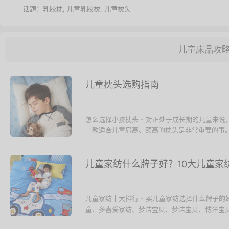
话题：
乳胶枕
,
儿童乳胶枕
,
儿童枕头
儿童床品攻
儿童枕头选购指南
怎么选择小孩枕头 - 对正处于成长期的儿童来
一款适合儿童肩高、颈高的枕头是非常重要的事。
儿童家纺什么牌子好？10大儿童家
儿童家纺十大排行 - 买儿童家纺选择什么牌子
童、多喜爱家纺、梦洁宝贝、梦洁宝贝、博洋宝贝、雅兰