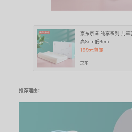
京东京造 纯享系列 儿童
高8cm低6cm
199元包邮
京东
推荐理由：