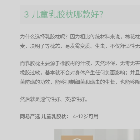
3 儿童乳胶枕哪款好？
为什么选择乳胶枕呢？因为相比传统材料来说，棉花枕
麦，决明子等枕芯，易发霉变质、生虫，不仅舒适性无
而乳胶枕主要源于橡胶树的汁液，天然环保，无毒无害
橡胶过敏，基本就不会对身体产生任何负面影响；并且
菌防螨的功效，能够抑制细菌和螨虫的生长，也能够降
然后就是透气性好、支撑性好。
网易严选 儿童乳胶枕：
4-12岁可用