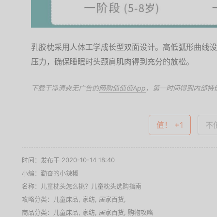
乳胶枕采用人体工学成长型双面设计。高低弧形曲线设
压力，确保睡眠时头颈肩肌肉得到充分的放松。
下载干净清爽无广告的
网购值值值App
，第一时间得到内部特
值！ +1
不值
时间：发布于 2020-10-14 18:40
小编：勤奋的小辣椒
名称：
儿童枕头怎么挑？儿童枕头选购指南
攻略分类：
儿童床品
,
家纺
,
居家百货
,
商品分类：
儿童床品
,
家纺
,
居家百货
,
购物攻略