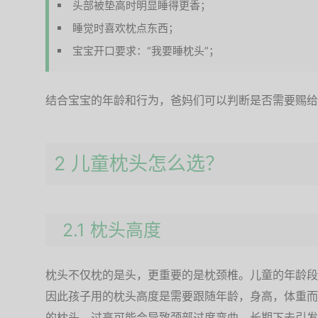
头部被垫高时明显睡得更香；
睡觉时喜欢枕点东西；
宝宝开口要求：“我要睡枕头”；
结合宝宝的年龄和行为，爸妈们可以判断是否需要赐给
2 儿童枕头怎么选？
2.1 枕头高度
枕头不仅枕的是头，更重要的是枕颈椎。儿童的年龄段
因此孩子用的枕头高度是需要跟随年龄，身高，体重而
的枕头，过高可能会导致颈部过度弯曲，长期下去引发