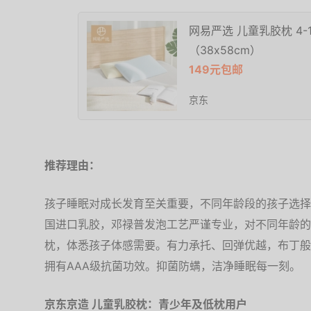
网易严选 儿童乳胶枕 4-
（38x58cm）
149元包邮
京东
推荐理由：
孩子睡眠对成长发育至关重要，不同年龄段的孩子选择
国进口乳胶，邓禄普发泡工艺严谨专业，对不同年龄的
枕，体悉孩子体感需要。有力承托、回弹优越，布丁般
拥有AAA级抗菌功效。抑菌防螨，洁净睡眠每一刻。
京东京造 儿童乳胶枕：青少年及低枕用户