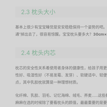
2.3 枕头大小
基本上很少有宝宝睡觉是安安稳稳保持一个姿势的吧。
通”掉出去了，很容易惊醒。宝宝枕头要多大？
30cm×
2.4 枕头内芯
枕芯的安全性关系着使用者身体的健康性，给孩子用更
性好、吸湿性好（不易发霉、发芽）、软硬适中、轻便
点，其中乳胶枕就算是一种理想材质。
化纤棉、乳胶、羽毛、记忆海绵、绒毛、荞麦……这些
麻麻在选的时候除了要看枕头的颜值，最最重要的是要