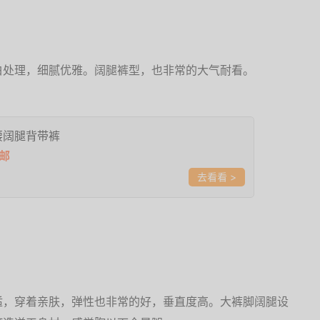
白处理，细腻优雅。阔腿裤型，也非常的大气耐看。
腰阔腿背带裤
包邮
>
适，穿着亲肤，弹性也非常的好，垂直度高。大裤脚阔腿设