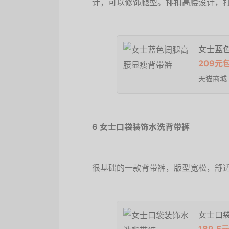
计，可以修饰腿型。排扣高腰设计，
女士蓝
209元
天猫商城
6 女士口袋装饰水洗背带裤
很基础的一款背带裤，版型宽松，舒
女士口