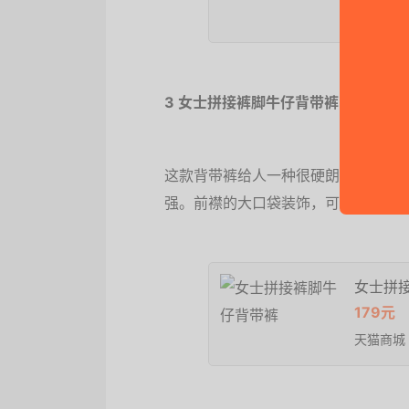
天猫商城
3 女士拼接裤脚牛仔背带裤
这款背带裤给人一种很硬朗的感觉，
强。前襟的大口袋装饰，可爱少女心
女士拼
179元
天猫商城