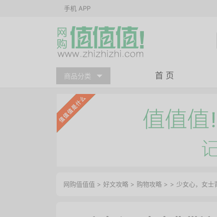
手机 APP
首 页
商品分类
网购值值值
>
好文攻略
>
购物攻略
> > 少女心，女士