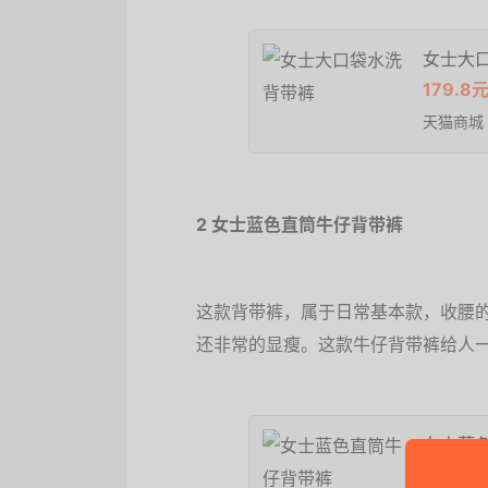
女士大
179.8
天猫商城
2 女士蓝色直筒牛仔背带裤
这款背带裤，属于日常基本款，收腰
还非常的显瘦。这款牛仔背带裤给人
女士蓝
239元