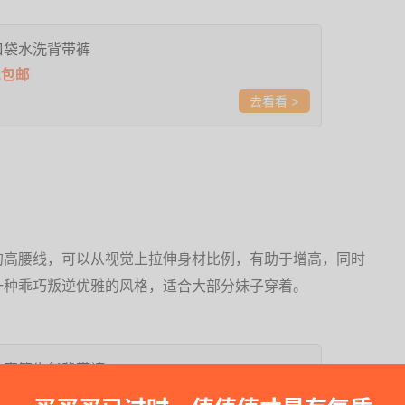
口袋水洗背带裤
元包邮
>
的高腰线，可以从视觉上拉伸身材比例，有助于增高，同时
一种乖巧叛逆优雅的风格，适合大部分妹子穿着。
色直筒牛仔背带裤
包邮