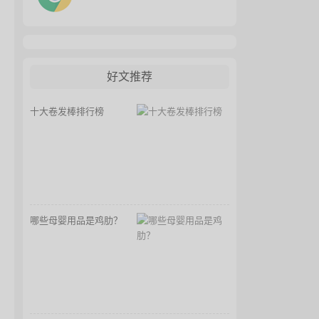
好文推荐
十大卷发棒排行榜
哪些母婴用品是鸡肋？