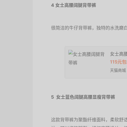
4 女士高腰阔腿背带裤
很简洁的牛仔背带裤，独特的水洗磨
女士高
115元
天猫商城
5 女士蓝色阔腿高腰显瘦背带裤
这款背带裤为聚酯纤维面料，柔软舒