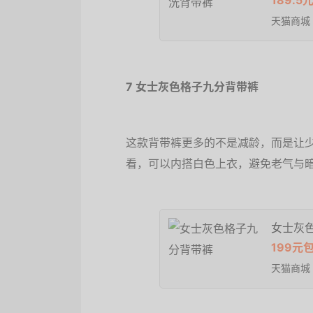
189.5
天猫商城
7 女士灰色格子九分背带裤
这款背带裤更多的不是减龄，而是让
看，可以内搭白色上衣，避免老气与
女士灰
199元
天猫商城