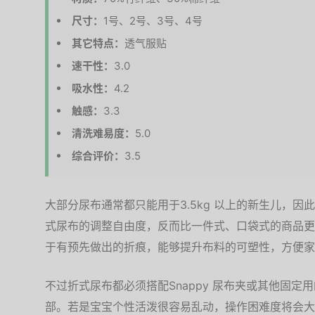
尺寸：
1号、2号、3号、4号
其它特点：
透气服贴
速干性：
3.0
吸水性：
4.2
触感：
3.3
清洗难易度：
5.0
综合评价：
3.5
大部分尿布通常都只能用于3.5kg 以上的新生儿，
式尿布的调整自由度，反而比一件式、口袋式的商品更能服
于有预先做出的折痕，能够提升布料的可塑性，方便家
不过折式尿布都必须搭配Snappy 尿布夹或其他固
部。若是宝宝个性活泼很容易乱动，操作困难度将会大