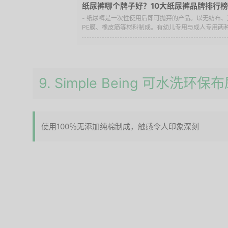
纸尿裤哪个牌子好？10大纸尿裤品牌排行榜
- 纸尿裤是一次性使用后即可抛弃的产品。以无纺布
PE膜、橡皮筋等材料制成。有幼儿专用与成人专用两种
9. Simple Being 可水洗环保
使用100％无添加纯棉制成，触感令人印象深刻