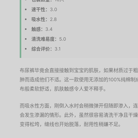
速干性：
3.0
吸水性：
2.8
触感：
3.4
清洗难易度：
5.0
综合评价：
3.1
布尿裤毕竟会直接接触到宝宝的肌肤，如果材质过于粗
肿而造成他们不适。这一款使用无添加的100%纯棉
布般柔软舒适，肌肤触感令人爱不释手。
而吸水性方面，刚倒入水时会稍微弹开但随即渗入，连
会发生渗漏的情形。此外，虽然很容易清洗干净且干燥
变得松垮，缝线也开始脱落，耐用性稍嫌不足。