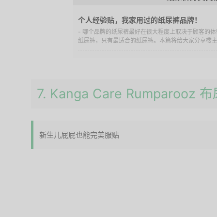
个人经验贴，我家用过的纸尿裤品牌！
- 哪个品牌的纸尿裤最好在很大程度上取决于顾客的
纸尿裤，只有最适合的纸尿裤。本篇将给大家分享楼
7. Kanga Care Rumparooz 
新生儿屁屁也能完美服贴