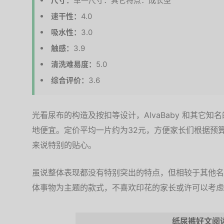
尺寸：
单一尺寸：其它特点：成长型
速干性：
4.0
吸水性：
3.0
触感：
3.9
清洗难易度：
5.0
综合评价：
3.6
光看尿布的构造及按扣等设计，AlvaBaby 和其它
地便宜。定价平均一片约为32元，方便家长们根据预
来说特别的贴心。
虽说整体表现都没有特别突出的特点，但相较于其他名
体事物为主题的款式，不喜欢印花的家长或许可以考虑
纸尿裤好文阅