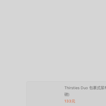
Thirsties Duo 包裹
磅)
133元