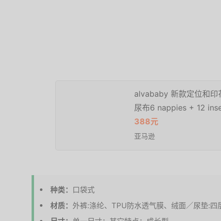
alvababy 新款定
尿布6 nappies + 12 inse
388元
亚马逊
种类：
口袋式
材质：
外裤:涤纶、TPU防水透气膜、绒面／尿垫:四