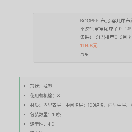
BOOBEE 布比 婴儿
季透气宝宝尿戒子芥子裤
条装） S码(推荐0-3月 
119.8元
京东
形状：
裤型
使用有机棉：
✕
材质：
内里表层、中间棉层：100纯棉、内里中层、
包装数量：
10条
速干性：
4.0