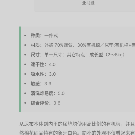
亚马逊
种类：
一件式
材质：
外裤:70%嫘萦、30%有机棉／尿垫:有机棉+
尺寸：
单一尺寸：其它特点：成长型（2～6kg）
速干性：
4.0
吸水性：
3.0
触感：
3.9
清洗难易度：
5.0
综合评价：
3.6
从尿布本体到内里的尿垫均使用高比例的有机棉，并且
然棉花织品特有的象牙白色。简朴的外观不仅看起来有