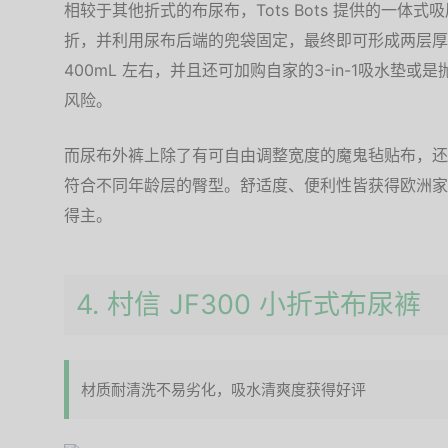
相较于其他折式的布尿布，Tots Bots 提供的一体
折，并利用尿布后端的兜袋固定，最终即可形成两层厚
400mL 左右，并且还可加购自家的3-in-1吸水垫
风险。
而尿布外裤上除了有可自由调整宽度的魔鬼毡贴布，还
符合不同年龄层的臀型。舒适度、便利性皆获得欧洲家
得主。
4. 村信 JF300 小折式布尿裤
材质耐清洗不易劣化，吸水清爽度获得好评