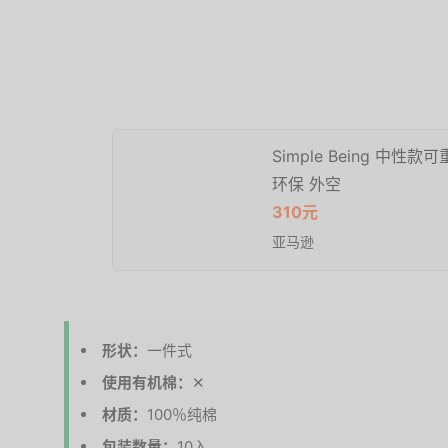
Simple Being 
环保 外空
310元
亚马逊
形状：
一件式
使用有机棉：
✕
材质：
100％纯棉
包装数量：
10入