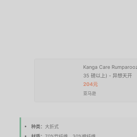
Kanga Care Rumpa
35 磅以上) - 异想天开
204元
亚马逊
种类：
大折式
材质：
70%竹纤维、30%棉纤维