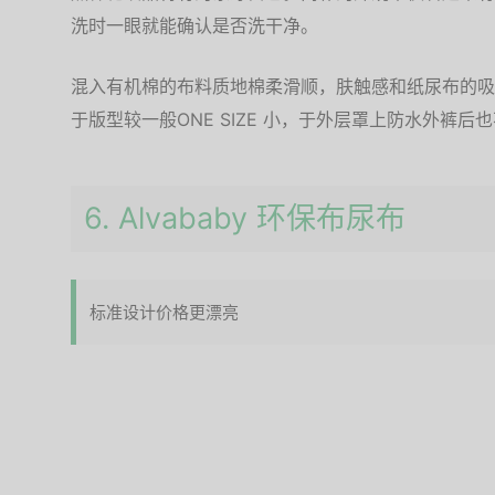
洗时一眼就能确认是否洗干净。
混入有机棉的布料质地棉柔滑顺，肤触感和纸尿布的吸
于版型较一般ONE SIZE 小，于外层罩上防水外裤后
6. Alvababy 环保布尿布
标准设计价格更漂亮