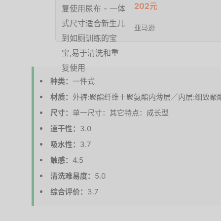
202元
亚马逊
种类：
一件式
材质：
外裤:聚酯纤维＋聚氨酯内薄层／内层:细致聚
尺寸：
单一尺寸：其它特点：成长型
速干性：
3.0
吸水性：
3.7
触感：
4.5
清洗难易度：
5.0
综合评价：
3.7