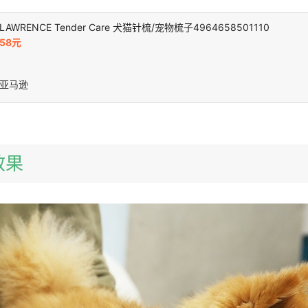
LAWRENCE Tender Care 犬猫针梳/宠物梳子4964658501110
58元
亚马逊
效果