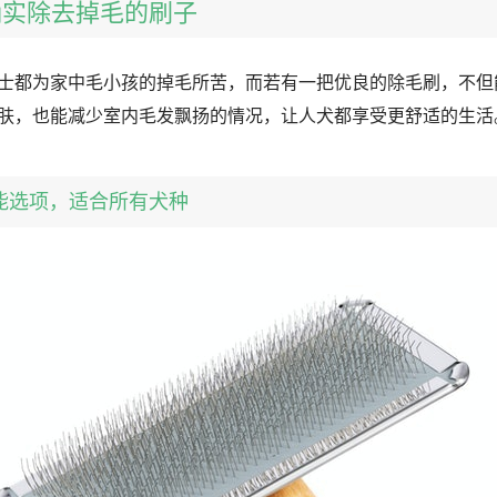
可确实除去掉毛的刷子
士都为家中毛小孩的掉毛所苦，而若有一把优良的除毛刷，不但
肤，也能减少室内毛发飘扬的情况，让人犬都享受更舒适的生活
：万能选项，适合所有犬种