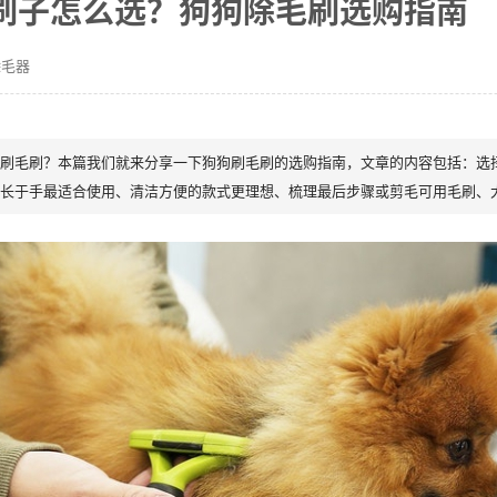
刷子怎么选？狗狗除毛刷选购指南
除毛器
刷毛刷？本篇我们就来分享一下狗狗刷毛刷的选购指南，文章的内容包括：选
长于手最适合使用、清洁方便的款式更理想、梳理最后步骤或剪毛可用毛刷、