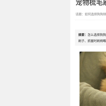
宠物梳毛
如何选择狗狗
怎么选择狗狗
刷子、抓握时刷柄略