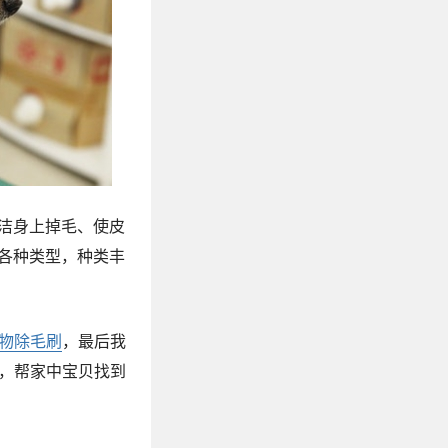
洁身上掉毛、使皮
各种类型，种类丰
宠物除毛刷
，最后我
，帮家中宝贝找到