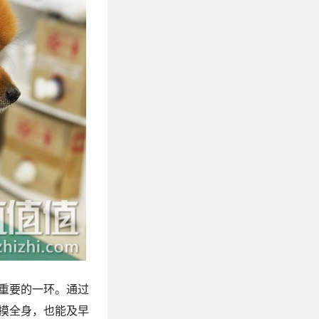
重要的一环。通过
摸全身，也能及早