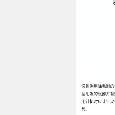
说到狗用除毛刷的
至毛发的根部并有
用针梳时应让针尖
势。