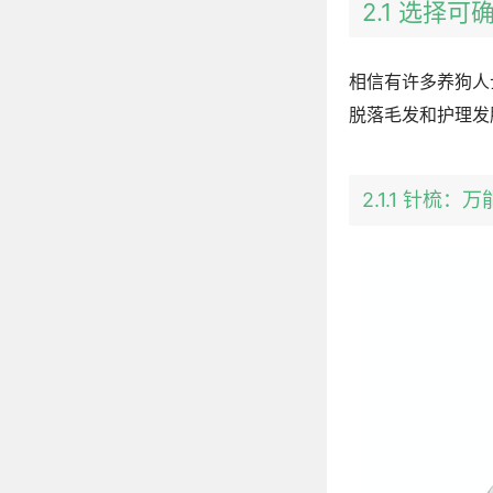
2.1 选择
相信有许多养狗人
脱落毛发和护理发
2.1.1 针梳