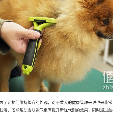
为了让牠们维持整齐的外观，对于爱犬的健康管理来说也是非常
脏污，既能帮助皮肤透气更有提升新陈代谢的效果；同时通过触