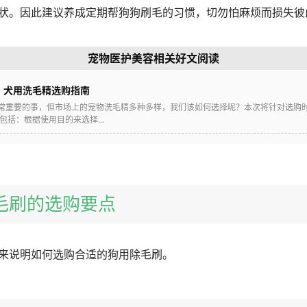
状。因此建议养成定期帮狗狗刷毛的习惯，切勿怕麻烦而损失彼
宠物医护美容相关好文阅读
？犬用洗毛精选购指南
非常重要的事，但市场上的宠物洗毛精多种多样，我们该如何选择呢？本次将针对选购
括：根据使用目的来选择...
除毛刷的选购要点
来说明如何选购合适的狗用除毛刷。