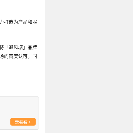
力打造为产品和服
将「避风塘」品牌
场的高度认可。同
>