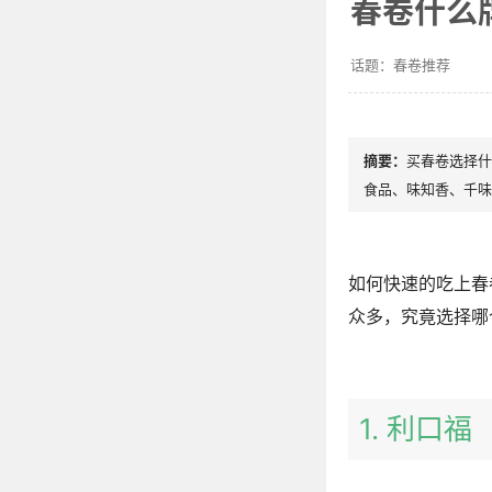
春卷什么
春卷推荐
买春卷选择什
食品、味知香、千味
如何快速的吃上春
众多，究竟选择哪
1. 利口福