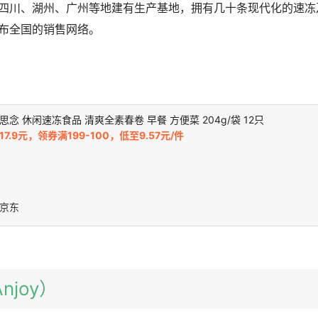
四川、湖州、广州等地建有生产基地，拥有几十条现代化的速冻
布全国的销售网络。
思念 休闲速冻食品 清爽全素春卷 早餐 方便菜 204g/袋 12只
17.9元，领券满199-100，低至9.57元/件
京东
njoy）