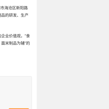
门市海沧区新阳路
制品的研发、生产
的企业价值观，“食
、面米制品为辅”的