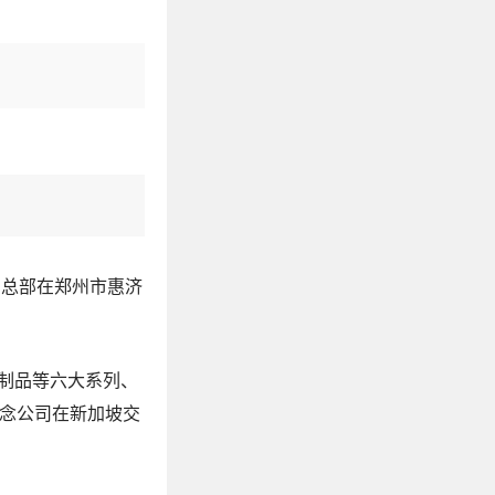
司总部在郑州市惠济
制品等六大系列、
思念公司在新加坡交