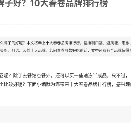
牌子好？10大春卷品牌排行榜
么牌子的好呢？本文将奉上十大春卷品牌排行榜，包括利口福、避风塘、思念
央厨、阿诺、云鹤十大品牌。若问春卷哪款好吃的话，文中还有各个品牌值得
卷呢？除了去餐馆点餐外，还可以买一些速冻半成品。只不过，
个比较好呢？下面小编就为您带来十大春卷品牌排行榜，感兴趣