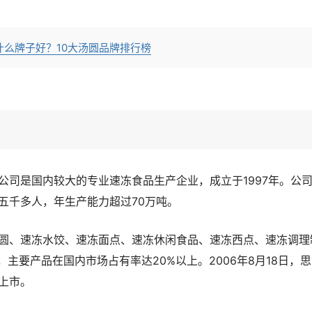
什么牌子好？10大汤圆品牌排行榜
公司是国内较大的专业速冻食品生产企业，成立于1997年。公
五千多人，年生产能力超过70万吨。
圆、速冻水饺、速冻面点、速冻休闲食品、速冻西点、速冻调理
，主要产品在国内市场占有率达20%以上。2006年8月18日，
上市。