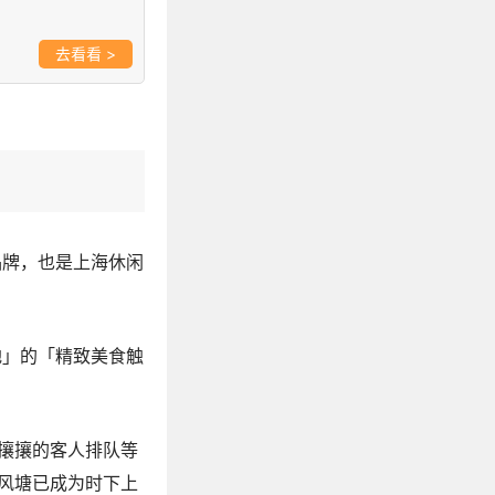
>
品牌，也是上海休闲
地」的「精致美食触
攘攘的客人排队等
风塘已成为时下上