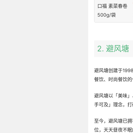
2. 避风塘
避风塘创建于19
餐饮、时尚餐饮的
避风塘以「美味」
手可及」理念，打
至今，避风塘已拥
位，天天昼夜不眠