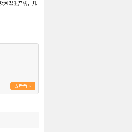
及常温生产线，几
>