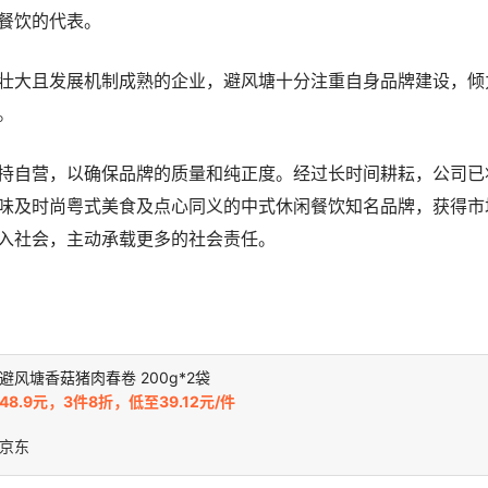
餐饮的代表。
壮大且发展机制成熟的企业，避风塘十分注重自身品牌建设，倾
。
持自营，以确保品牌的质量和纯正度。经过长时间耕耘，公司已
味及时尚粤式美食及点心同义的中式休闲餐饮知名品牌，获得市
入社会，主动承载更多的社会责任。
避风塘香菇猪肉春卷 200g*2袋
48.9元，3件8折，低至39.12元/件
京东