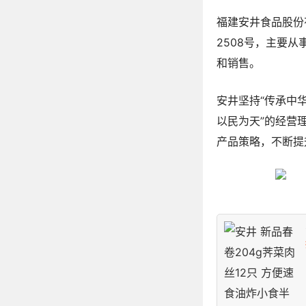
福建安井食品股份有
2508号，主要
和销售。
安井坚持“传承中
以民为天”的经营
产品策略，不断提