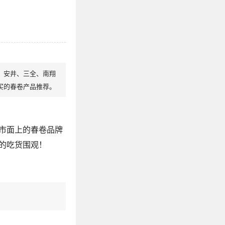
、安井、三全、南翔
买的春卷产品推荐。
市面上的春卷品牌
的吃货围观！