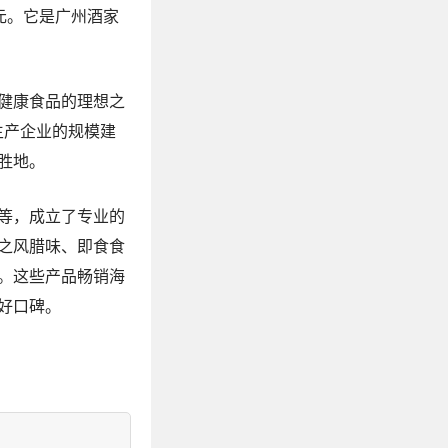
亿元。它是广州酒家
健康食品的理想之
生产企业的规模建
胜地。
证等，成立了专业的
之风腊味、即食食
。这些产品畅销海
好口碑。