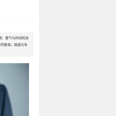
调：香气与时间的关
衬的香调；挑选与年