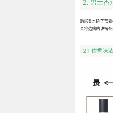
2. 男士
购买香水除了需要
会将选购的诀窍条
2.1 依香