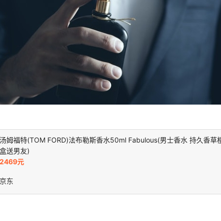
汤姆福特(TOM FORD)法布勒斯香水50ml Fabulous(男士香水 持久香
盒送男友)
2469元
京东