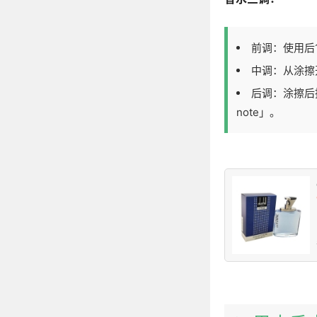
前调：使用后
中调：从涂擦开
后调：涂擦后
note」。