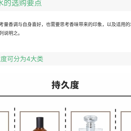
香水的选购要点
考量香调与自身喜好，也需要思考香味带来的印象，以及适用的
列说明之。
味浓度可分为4大类