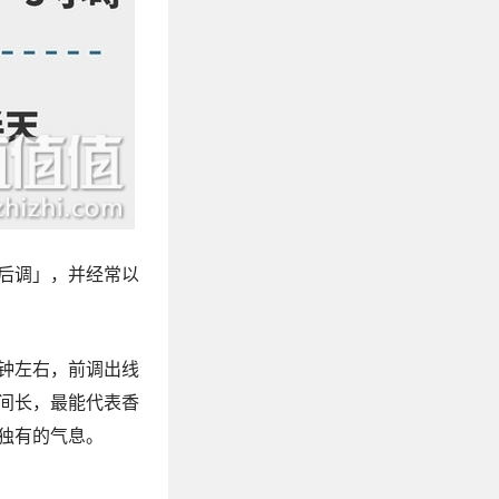
后调」，并经常以
钟左右，前调出线
间长，最能代表香
独有的气息。