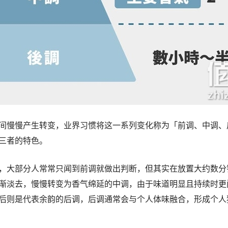
间慢慢产生转变，业界习惯将这一系列变化称为「前调、中调、
三者的特色。
，大部分人常常只闻到前调就做出判断，但其实在放置大约数分
渐淡去，慢慢转变为香气绵延的中调，由于味道明显且持续时更
后则是代表余韵的后调，后调通常会与个人体味融合，形成个人