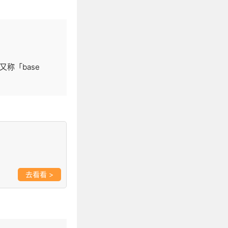
称「base
>