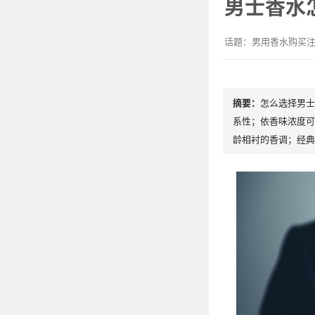
男士香水
男用香水购买
怎么选择男士
系性；依香味浓度可
龄相衬的香调；经典