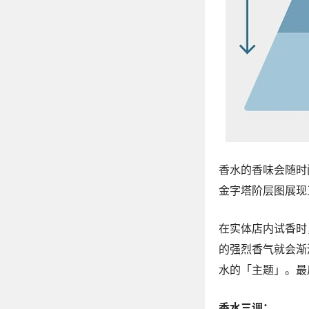
香水的香味会随时
金字塔阶层图展现
在实体店内试香时
的强烈香气就会渐
水的「主题」。最
香水三调：