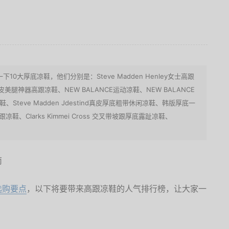
0大厚底凉鞋，他们分别是：Steve Madden Henley女士高跟
美腿神器高跟凉鞋、NEW BALANCE运动凉鞋、NEW BALANCE
、Steve Madden Jdestind真皮厚底粗带休闲凉鞋、韩版厚底一
凉鞋、Clarks Kimmei Cross 交叉带坡跟厚底露趾凉鞋、
选购要点
，以下将要带来高跟凉鞋的人气排行榜，让大家一