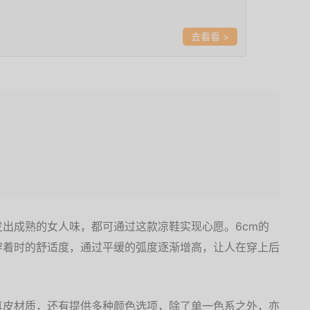
>
出成熟的女人味，都可通过这款凉鞋实现心愿。6cm的
穿着时的舒适度，通过平缓的弧度逐渐增高，让人在穿上后
真皮材质，还有提供多种颜色选项，除了单一色系之外，亦