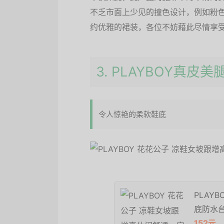
不乏市面上少见的撞色设计，例如粉
约优雅的裙装，各位不妨藉此尽情享
3. PLAYBOY真皮
令人惊艳的柔软鞋底
PLAY
底防水台露
152元