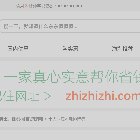
3
zhizhizhi.com
请用
秒钟牢记域名
国内优惠
淘实惠
海淘推荐
男士凉鞋\沙滩鞋\洞洞鞋
> 十大厚底凉鞋排行榜