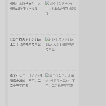
机箱什么牌子好？十大
机箱品牌排行榜推荐
NZXT 恩杰 H510 Elite
水冷主机箱开箱及测试
房子住久了，才知这4件
厨房电器缺一不可，再
贵也要买回家