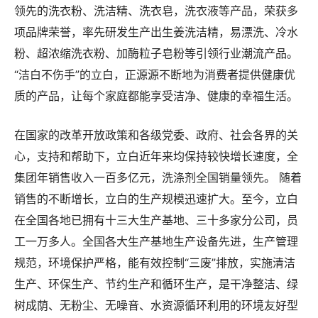
领先的洗衣粉、洗洁精、洗衣皂，洗衣液等产品，荣获多
项品牌荣誉，率先研发生产出生姜洗洁精，易漂洗、冷水
粉、超浓缩洗衣粉、加酶粒子皂粉等引领行业潮流产品。
“洁白不伤手”的立白，正源源不断地为消费者提供健康优
质的产品，让每个家庭都能享受洁净、健康的幸福生活。
在国家的改革开放政策和各级党委、政府、社会各界的关
心，支持和帮助下，立白近年来均保持较快增长速度，全
集团年销售收入一百多亿元，洗涤剂全国销量领先。 随着
销售的不断增长，立白的生产规模迅速扩大。至今，立白
在全国各地已拥有十三大生产基地、三十多家分公司，员
工一万多人。全国各大生产基地生产设备先进，生产管理
规范，环境保护严格，能有效控制“三废”排放，实施清洁
生产、环保生产、节约生产和循环生产，是干净整洁、绿
树成荫、无粉尘、无噪音、水资源循环利用的环境友好型