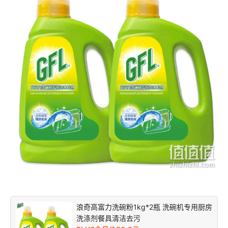
浪奇高富力洗碗粉1kg*2瓶 洗碗机专用厨房
洗涤剂餐具清洁去污