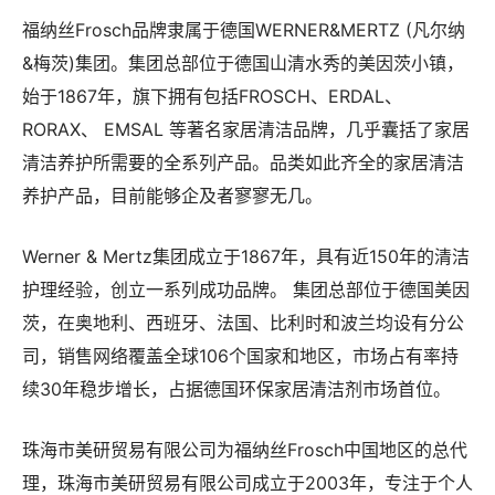
福纳丝Frosch品牌隶属于德国WERNER&MERTZ (凡尔纳
&梅茨)集团。集团总部位于德国山清水秀的美因茨小镇，
始于1867年，旗下拥有包括FROSCH、ERDAL、
RORAX、 EMSAL 等著名家居清洁品牌，几乎囊括了家居
清洁养护所需要的全系列产品。品类如此齐全的家居清洁
养护产品，目前能够企及者寥寥无几。
Werner & Mertz集团成立于1867年，具有近150年的清洁
护理经验，创立一系列成功品牌。 集团总部位于德国美因
茨，在奥地利、西班牙、法国、比利时和波兰均设有分公
司，销售网络覆盖全球106个国家和地区，市场占有率持
续30年稳步增长，占据德国环保家居清洁剂市场首位。
珠海市美研贸易有限公司为福纳丝Frosch中国地区的总代
理，珠海市美研贸易有限公司成立于2003年，专注于个人