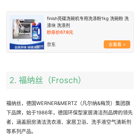
finish亮碟洗碗机专用洗涤粉1kg 洗碗粉 洗
涤块 洗涤剂
秒杀价67.8元
京东
>
2. 福纳丝（Frosch）
福纳丝，德国WERNER&MERTZ（凡尔纳&梅茨）集团旗
下品牌，始于1986年，德国环保型家居清洁剂品牌的领先
者，涵盖厨房清洁洗衣液、家居卫浴、洗手液空气清新剂
等系列产品。