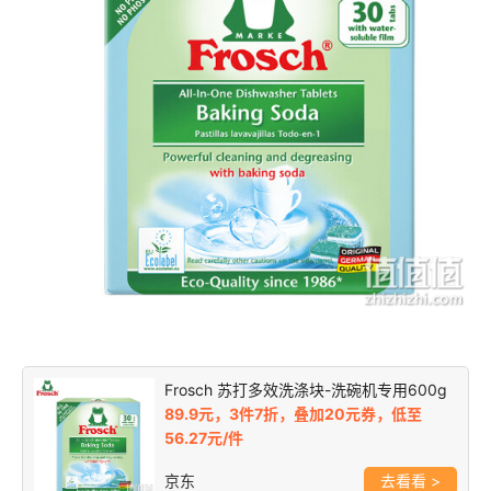
Frosch 苏打多效洗涤块-洗碗机专用600g
89.9元，3件7折，叠加20元券，低至
56.27元/件
京东
>