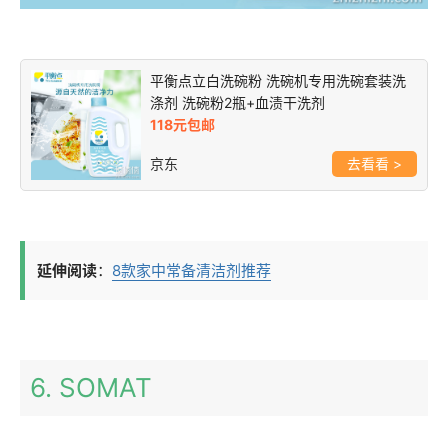
平衡点立白洗碗粉 洗碗机专用洗碗套装洗
涤剂 洗碗粉2瓶+血渍干洗剂
118元包邮
京东
>
延伸阅读
：
8款家中常备清洁剂推荐
6. SOMAT