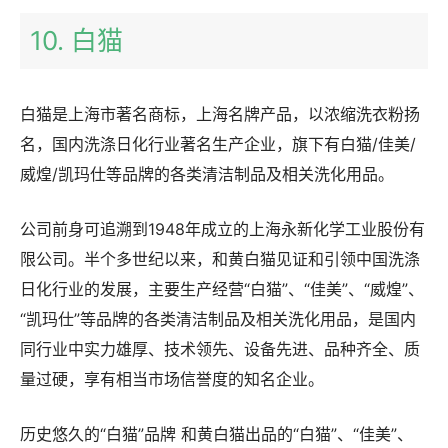
10. 白猫
白猫是上海市著名商标，上海名牌产品，以浓缩洗衣粉扬
名，国内洗涤日化行业著名生产企业，旗下有白猫/佳美/
威煌/凯玛仕等品牌的各类清洁制品及相关洗化用品。
公司前身可追溯到1948年成立的上海永新化学工业股份有
限公司。半个多世纪以来，和黄白猫见证和引领中国洗涤
日化行业的发展，主要生产经营“白猫”、“佳美”、“威煌”、
“凯玛仕”等品牌的各类清洁制品及相关洗化用品，是国内
同行业中实力雄厚、技术领先、设备先进、品种齐全、质
量过硬，享有相当市场信誉度的知名企业。
历史悠久的“白猫”品牌 和黄白猫出品的“白猫”、“佳美”、