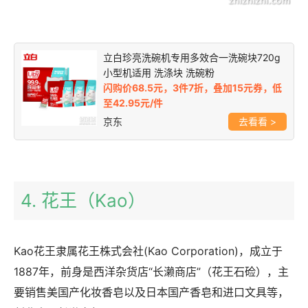
立白珍亮洗碗机专用多效合一洗碗块720g
小型机适用 洗涤块 洗碗粉
闪购价68.5元，3件7折，叠加15元券，低
至42.95元/件
京东
>
4. 花王（Kao）
Kao花王隶属花王株式会社(Kao Corporation)，成立于
1887年，前身是西洋杂货店“长濑商店”（花王石硷），主
要销售美国产化妆香皂以及日本国产香皂和进口文具等，