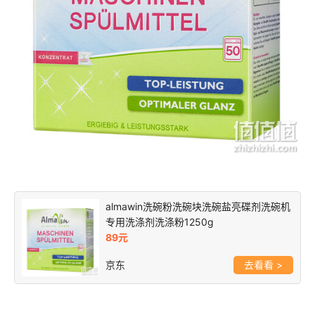
almawin洗碗粉洗碗块洗碗盐亮碟剂洗碗机
专用洗涤剂洗涤粉1250g
89元
京东
>