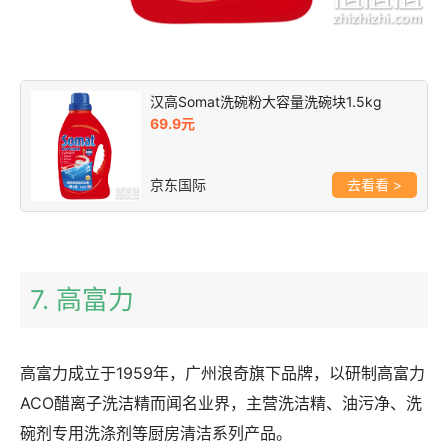
汉高Somat洗碗粉大容量洗碗块1.5kg
69.9元
京东国际
>
7. 高富力
高富力成立于1959年，广州浪奇旗下品牌，以研制高富力
ACO醋离子洗洁精而闻名业界，主营洗洁精、油污净、洗
碗剂专用洗涤剂等厨房清洁系列产品。