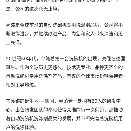
司的Finish®产品系列获得更亮碟多品牌的鼎力推崇。但
是，公司的进步永无止境。
亮碟是全球前沿的自动洗碗机专用洗涤剂品牌，公司将不
断取得进步，并继续改进产品，为您和家人带来清洁和无
上亮泽。
20世纪50年代，伴随着第一台洗碗机的出现，亮碟在德国
诞生。作为全球历史更悠久、技术更专业、品种更齐全的
自动洗碗机专用洗涤剂产品，亮碟的全球市场份额保持着
相对主导地位。
在亮碟的诞生地---德国，坐落着一处拥有80人的研发中
心，出色研发团队的奉献使得亮碟的每一次创新，都推动
着自动洗碗机洗涤剂品类的发展，并不断完善着洗碗机用
户的洗涤体验。