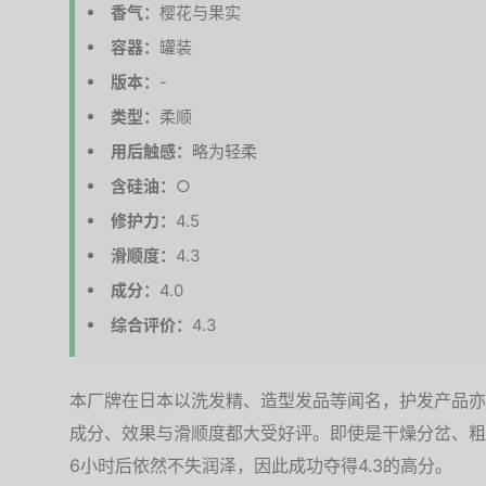
香气：
樱花与果实
容器：
罐装
版本：
-
类型：
柔顺
用后触感：
略为轻柔
含硅油：
○
修护力：
4.5
滑顺度：
4.3
成分：
4.0
综合评价：
4.3
本厂牌在日本以洗发精、造型发品等闻名，护发产品亦
成分、效果与滑顺度都大受好评。即使是干燥分岔、粗
6小时后依然不失润泽，因此成功夺得4.3的高分。