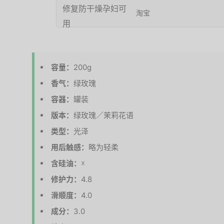
淘宝
容量：
200g
香气：
绿玫瑰
容器：
罐装
版本：
绿玫瑰／茉莉花语
类型：
光泽
用后触感：
略为轻柔
含硅油：
☓
修护力：
4.8
滑顺度：
4.0
成分：
3.0