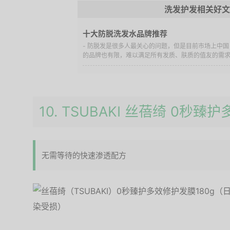
洗发护发相关好文
十大防脱洗发水品牌推荐
- 防脱发是很多人最关心的问题，但是目前市场上中
的品牌也有限，难以满足所有发质、肤质的值友的需求。
10. TSUBAKI 丝蓓绮 0秒
无需等待的快速渗透配方