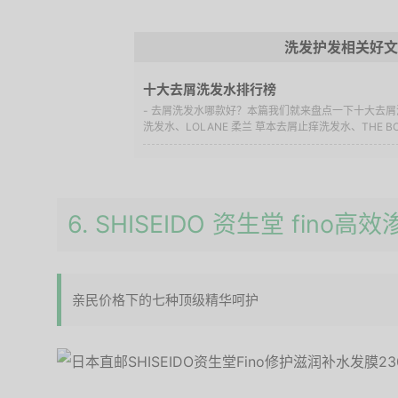
洗发护发相关好文
十大去屑洗发水排行榜
- 去屑洗发水哪款好？本篇我们就来盘点一下十大去屑洗发水
洗发水、LOLANE 柔兰 草本去屑止痒洗发水、THE BOD
6. SHISEIDO 资生堂 fino
亲民价格下的七种顶级精华呵护