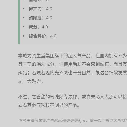
修护力：
4.0
滑顺度：
4.0
成分：
4.0
综合评价：
4.0
本款为资生堂集团旗下的超人气产品，在国内拥有不少
等丰富的保湿成分，但使用后却不会感到黏腻。而且其
纠结；若隐若现的光泽感也十分自然，很适合细软发质
是一大魅力。
不过，它香甜的气味颇为浓郁，或许未必人人都可以接
看看其他气味较不明显的产品。
下载干净清爽无广告的
网购值值值App
，第一时间得到内部特