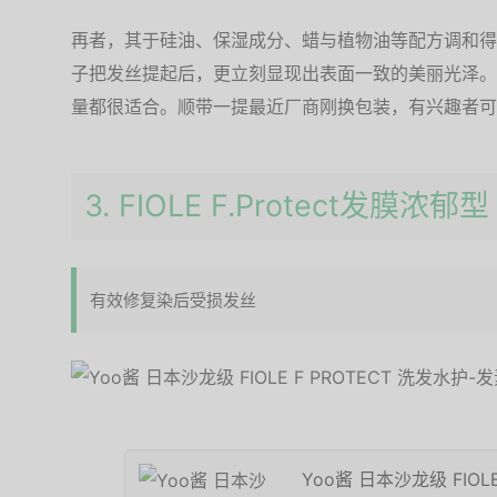
再者，其于硅油、保湿成分、蜡与植物油等配方调和得
子把发丝提起后，更立刻显现出表面一致的美丽光泽。
量都很适合。顺带一提最近厂商刚换包装，有兴趣者可
3. FIOLE F.Protect发膜浓郁型
有效修复染后受损发丝
Yoo酱 日本沙龙级 FIOL