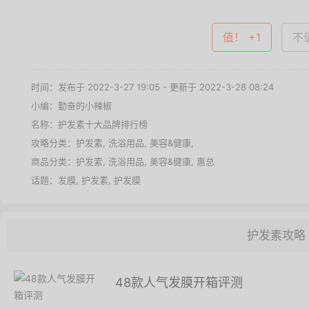
值！ +1
不值
时间：发布于 2022-3-27 19:05 - 更新于 2022-3-28 08:24
小编：勤奋的小辣椒
名称：
护发素十大品牌排行榜
攻略分类：
护发素
,
洗浴用品
,
美容&健康
,
商品分类：
护发素
,
洗浴用品
,
美容&健康
,
惠总
话题：
发膜
,
护发素
,
护发膜
护发素攻略
48款人气发膜开箱评测