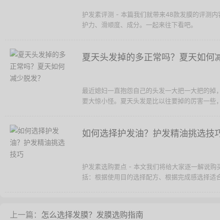
护发素评测 - 本篇我们就带来48款发膜的评
护力、滑顺度、成分。一起来往下看吧。
夏天头发掉的多正常吗？夏天如何
最近媳妇一直抱怨自己的头发一大把一大把的掉
要大惊小怪。夏天头发是比以往要掉的厉害一些，
如何选择护发油？护发精油挑选技
护发素选购要点 - 本文我们将给大家逐一解说
括：根据使用目的选择配方、根据完成感选择适合
上一篇：
怎么选择发膜？发膜选购指南