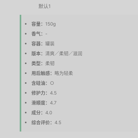
容量：
150g
香气：
-
容器：
罐装
版本：
清爽／柔韧／滋润
类型：
柔韧
用后触感：
略为轻柔
含硅油：
○
修护力：
4.5
滑顺度：
4.7
成分：
4.0
综合评价：
4.5