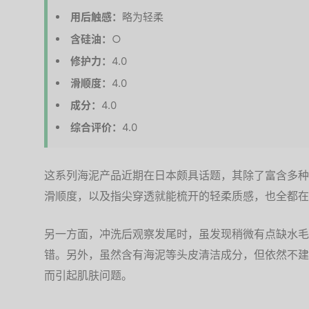
用后触感：
略为轻柔
含硅油：
○
修护力：
4.0
滑顺度：
4.0
成分：
4.0
综合评价：
4.0
这系列海泥产品近期在日本颇具话题，其除了富含多种
滑顺度，以及指尖穿透就能梳开的轻柔质感，也全都在
另一方面，冲洗后观察发尾时，虽发现稍微有点缺水毛
错。另外，虽然含有海泥等头皮清洁成分，但依然不建
而引起肌肤问题。