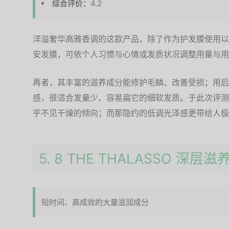
综合评价：
4.2
洋溢奢华高雅香调的这款产品，除了作为护发膜使用以
安发膜，可依个人习惯与心情或发质状况调整用量与用
再者，其丰富的滋养成分能修护毛鳞、改善受损；用后
感，很适合发量少、容易扁它的细软发质。于此次评测
乎不见干燥的倾向；而那隐约的低调光泽感更带给人极
5. 8 THE THALASSO 深
短时间、高成效的大量滋润成分