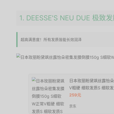
1. DEESSE'S NEU DUE 极致
超高满意度！所有发质皆能长效润泽
日本玫丽盼黛飒丝露怡朵密
V粗硬 细软发质S 细软发
259元
京东