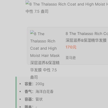
8 The Thalasso Rich C
深层滋养&保湿精华发膜 中
170元
亚马逊
容量：
200g
香气：
海洋白花香
容器：
管状
版本：
-