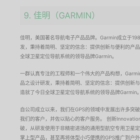
9. 佳明（GARMIN）
佳明，美国著名导航电子产品品牌。Garmin成立于19
发，秉持着简明、坚定的信念：提供创新与便利的产品
全球卫星定位导航系统的领导品牌Garmin。
一群认真专注的工程师和一个伟大的产品构想，Garmin
品之设计研发，秉持着简明、坚定的信念：提供创新与
造就了今日全球卫星定位导航系统的领导品牌Garmin
自公司成立以来，我们在GPS的领域中发展出许多突
我们的客户，并佐以贴心的客户服务。 创新Innovatio
破，从研发使用于非精密进场的通用型航空专用卫星定位
掌上型产品，甚至再将体型小巧便携的GPS推广到户