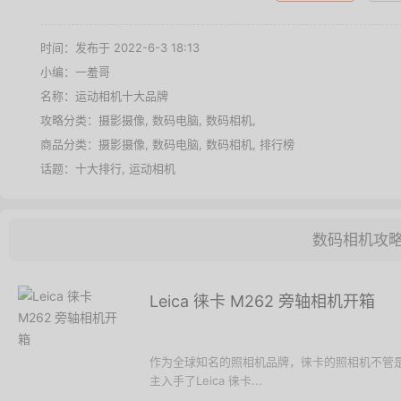
时间：发布于 2022-6-3 18:13
小编：一羞哥
名称：
运动相机十大品牌
攻略分类：
摄影摄像
,
数码电脑
,
数码相机
,
商品分类：
摄影摄像
,
数码电脑
,
数码相机
,
排行榜
话题：
十大排行
,
运动相机
数码相机攻
Leica 徕卡 M262 旁轴相机开箱
作为全球知名的照相机品牌，徕卡的照相机不管是
主入手了Leica 徕卡...