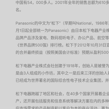
中国有54，000多人。2001年全年的销售总额为610
名。
Panasonic的中文为“松下”（早期叫National，1986
月1日起全部统一为Panasonic）由日本松下电器产
品牌产品涉及家电、数码视听电子、办公产品、航空等
《世界品牌500强》排行榜。松下于2012年10月31日宣布
的合并最终损益（按照美国会计标准）预期从盈利500
松下电器产业株式会社创建于1918年，创始人是被誉
是由3人组成的小作坊，其中之一是后来三洋的创始人
已经成为世界著名的国际综合性电子技术企业集团，并
松下电器跨越了地区和社会，在40多个国家开展着企
产，还开展包括服务和信息系统等解决方案在内的多种
应市场需求的产品制造和以客户为本的商业活动。更为