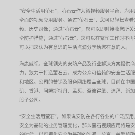
“安全生活用萤石”，萤石云作为微视频服务平台，为
全面的视频应用服务。通过“萤石云”，您可以轻松查
频、历史录像；通过“萤石云”，您可以即时接收您所
全防护措施；通过“萤石云”，您可以在繁忙工作时不再
可以把您认为有意思的生活点滴分享给您在意的人。
海康威视，全球领先的安防产品及行业解决方案提供商
力，致力于打造萤石云，成为公众可信赖的安全生活服
和地区。公司的营销及服务网络覆盖全球，目前在中国
矶、香港、阿姆斯特丹、孟买、圣彼得堡、迪拜、新加
股子公司。
“安全生活用萤石”，如果说安防在各行各业的广泛应
安全为基础的业务管理变化，那么萤石视频应用将是安
的时代，以可视化安全为基础的沟通、分享、关爱将融