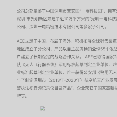
公司总部坐落于中国深圳市宝安区“一电科技园”，拥有
深圳 市光明新区筹建了近10万平方米的“光明一电科
公司、深圳一电精密技术有限公司等多家子公司。
AEE立足于中国，布局于海外，积极拓展全球销售渠道
地区成立了分公司，产品以自主品牌畅销全球55个发
户建立了长期稳定的战略合作关系。 AEE已取得国家
队《无人飞行器系统》军用标准起草制定企业单位、唯
业标准起草制定企业单位、唯一获得公安部《警用无人
与了制定深圳市（2013年-2020年）航空航天产业发
警执法视音频记录仪目录产品”，企业荣获了国家高新
牌等。