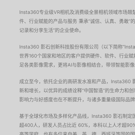
Insta360专业级VR相机及消费级全景相机领域市
件、行业赋能的产品与服务 秉承“诚信、认真、勇敢”
记录和分享生活”的企业使命。
Insta360 影石创新科技股份有限公司（以下简称“In
世界160个国家和地区的客户提供硬件、软件、行业
足各类影像需求，更将AI与影像相结合，带领智能影
成立至今，依托企业的高研发水准和产品，Insta36
新和增长，以优异的成绩诠释“中国智造”的生命力和创新价
影响力与好感度也在不断提升，与诸多重量级国际品牌
基于全球化市场及多样化产品线，Insta360 影石
超400人，研发人员占比近 60%，本科以上人才超9
高等学府，也有多位来自美、英、德、西班牙等国的国