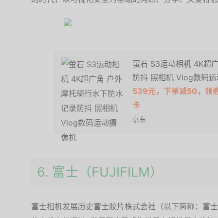
萤石 S3运动相机 4K
防抖 照相机 Vlog数码
539元，下单减50，领
卡
京东
6. 富士（FUJIFILM）
富士相机发展历史富士胶片株式会社（以下简称：富士胶