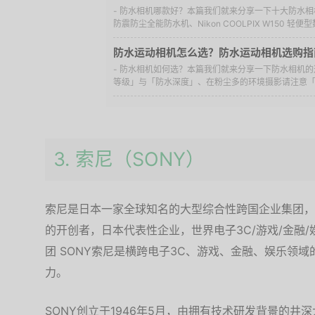
- 防水相机哪款好？本篇我们就来分享一下十大防水相机：P
防震防尘全能防水机、Nikon COOLPIX W150 轻便型数
防水运动相机怎么选？防水运动相机选购指
- 防水相机如何选？本篇我们就来分享一下防水相机
等级」与「防水深度」、在粉尘多的环境摄影请注意「防
3. 索尼（SONY）
索尼是日本一家全球知名的大型综合性跨国企业集团，
的开创者，日本代表性企业，世界电子3C/游戏/金融
团 SONY索尼是横跨电子3C、游戏、金融、娱乐领
力。
SONY创立于1946年5月，由拥有技术研发背景的