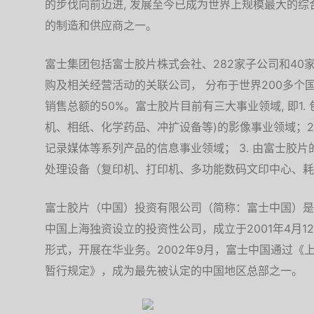
的步伐向前迈进, 发展至今已成为世界上规模最大的
的制造和供应商之一。
富士集团包括富士胶片株式会社、282家子公司和40
购及相关经营活动的关联公司， 分布于世界200多个
销售总额的50%。富士胶片目前有三大事业领域, 即1
机、相纸、化学药品、冲扩设备等)的影像事业领域；2
记录媒体等系列产品的信息事业领域； 3. 由富士胶
处理设备（复印机、打印机、多功能数码文印中心、耗
富士胶片（中国）投资有限公司（简称：富士中国）是
中国上海独资设立的投资性公司，成立于2001年4月
形式，开展在华业务。2002年9月，富士中国通过《
暂行规定》，成为最先被认定的中国地区总部之一。