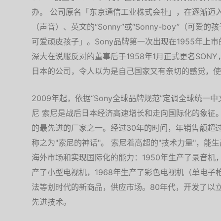
办。 公司原名「东京通信工业株式会社」，在逐渐迈入国
（声音）、英文的“Sonny”或“Sonny-boy”（可爱
可爱顽皮孩子」。Sony品牌第一次出现在1955年上
深大在说服反对的董事后于1958年1月正式更名SO
日本的公司，令人以为是自己国家又有亲切的感觉，使
2009年起，依据“Sony全球品牌规范”定调全球统一
尼 索尼是战后日本经济高速增长和走向国际化的象征
的最先进的厂家之一。经过30年的时间，年销售额超过
称之为"索尼的神话"。 索尼着高超的"技术力量"，
海外市场和实现国际化的能力：1950年生产了录音机，
产了小型电视机，1968年生产了彩色电视机（单电
法等划时代的新商品，供应市场。80年代，开发了以
先进技术。