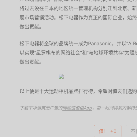
将过去设在日本的地区统一管理机构分别迁到北京、新
展市场营销活动。松下电器作为真正的国际企业，始终
做出贡献。
松下电器将全球的品牌统一成为Panasonic，并以“A Better
以实现“星罗棋布的网络社会”和“与地球环境共存”为
做出贡献。
以上便是十大运动相机品牌排行榜，希望对值友们选购
下载干净清爽无广告的
网购值值值App
，第一时间得到内部特
值！ +0
不值