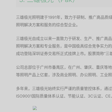
三雄极光照明建于1991年，致力于研制、推广高品质
照明解决方案和服务的综合型企业。
三雄极光自成立以来一直致力于研发、生产、推广高品
照明解决方案和专业服务，是中国极具综合竞争实力的照明
成功登陆深圳证券交易所正式挂牌上市。股票简称“三雄极
公司总部位于广州市番禺区，在广州、肇庆、重庆等地
等照明产品上亿套，涉及商业照明、办公照明、工业照
多年来，三雄极光始终实行严谨的质量管控体系，通过ISO
ISO9001国际质量体系认证、节能认证、3C认证、CE