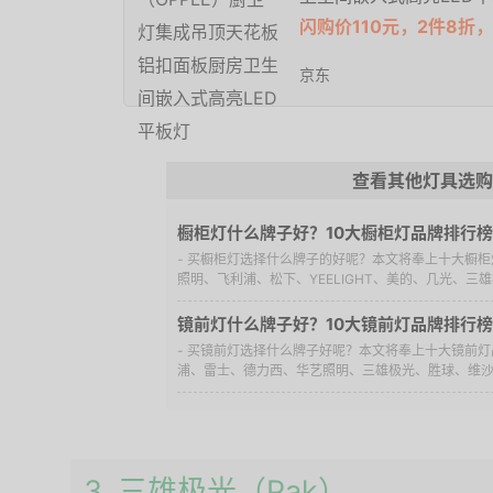
闪购价110元，2件8折，
京东
查看其他灯具选购
橱柜灯什么牌子好？10大橱柜灯品牌排行榜
- 买橱柜灯选择什么牌子的好呢？本文将奉上十大橱
照明、飞利浦、松下、YEELIGHT、美的、几光、三雄极
镜前灯什么牌子好？10大镜前灯品牌排行榜
- 买镜前灯选择什么牌子好呢？本文将奉上十大镜前
浦、雷士、德力西、华艺照明、三雄极光、胜球、维沙华
3. 三雄极光（Pak）