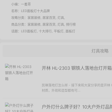
小编：一羞哥
名称：
LED面板灯十大品牌
攻略分类：
家居装修
,
居家百货
,
灯具
,
商品分类：
家居装修
,
居家百货
,
灯具
,
排行榜
话题：
LED面板灯
,
十大排行
,
平板灯
,
面板灯
灯具攻略
开林 HL-2303 钢铁人落地台灯开箱
凯琳落地灯怎么样 - 接下来和大家分享的是开林 H
材质，外观和造型都有可...
户外灯什么牌子好？10大户外灯品