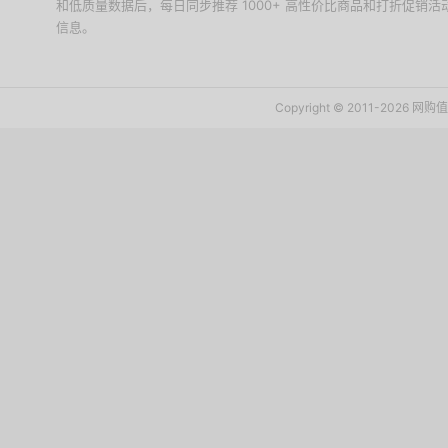
和低质量数据后，每日同步推荐 1000+ 高性价比商品和打折促销
信息。
下载值值值App
Copyright © 2011-2026 网