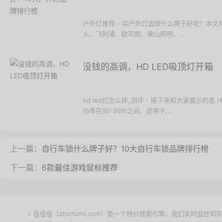
户外灯推荐 - 买户外灯选择什么牌子好呢？本
火、飞利浦、欧司朗、佛山照明、...
没钱的高调，HD LED吸顶灯开箱
hd led灯怎么样_测评 - 接下来和大家展示的
功率在50-99W之间，适用于...
上一篇：
自行车锁什么牌子好？10大自行车锁品牌排行榜
下一篇：
6款最佳游戏鼠标推荐
» 值值值（zhizhizhi.com）是一个特价搜索引擎。我们实时