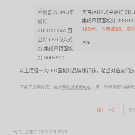
奥普(AUPU)平板灯 ZD
集成吊顶面板灯 300*60
189元，下单减20，实付
京东
以上便是十大LED面板灯品牌排行榜，希望对值友们选
下载干净清爽无广告的
网购值值值App
，第一时间得到内部特
值！ +0
不值
时间：发布于 2022-7-9 17:23