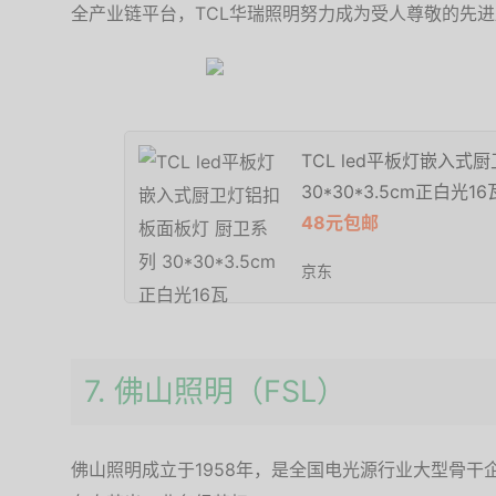
全产业链平台，TCL华瑞照明努力成为受人尊敬的先
TCL led平板灯嵌入
30*30*3.5cm正白光16
48元包邮
京东
7. 佛山照明（FSL）
佛山照明成立于1958年，是全国电光源行业大型骨