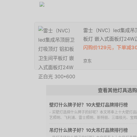
雷士（NVC）led集成
板灯 嵌入式面板灯24W正白
闪购价129元，下单减3
京东
查看其他灯具选购
壁灯什么牌子好？10大壁灯品牌排行榜
- 买壁灯选择什么牌子的好呢？本文将奉上十大壁灯
艺照明、飞利浦、雷士照明、新特丽、三雄极光、宝辉灯
吊灯什么牌子好？10大吊灯品牌排行榜