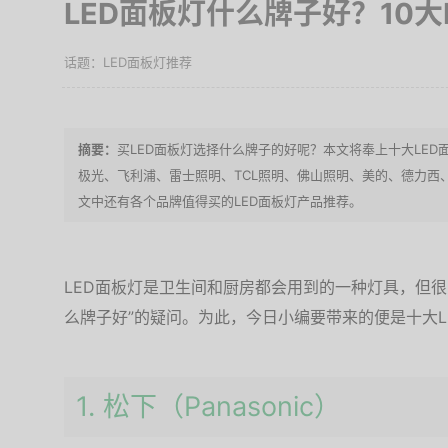
LED面板灯什么牌子好？10
LED面板灯推荐
买LED面板灯选择什么牌子的好呢？本文将奉上十大LE
极光、飞利浦、雷士照明、TCL照明、佛山照明、美的、德力西
文中还有各个品牌值得买的LED面板灯产品推荐。
LED面板灯是卫生间和厨房都会用到的一种灯具，但很
么牌子好”的疑问。为此，今日小编要带来的便是十大
1. 松下（Panasonic）