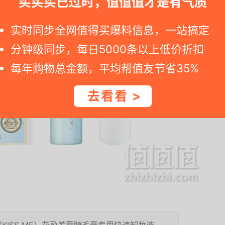
买买买已过时，值值值才是有气质
实时同步全网值得买爆料信息，一站搞定
分钟级同步，每日5000条以上低价折扣
每年购物总金额，平均帮值友节省35%
去看看 >