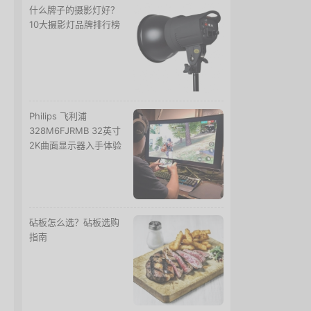
什么牌子的摄影灯好？
10大摄影灯品牌排行榜
Philips 飞利浦
328M6FJRMB 32英寸
2K曲面显示器入手体验
砧板怎么选？砧板选购
指南