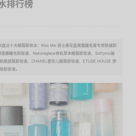
水排行榜
盘点十大眼唇卸妆水：Kiss Me 奇士美花盈美蔻睫毛膏专用快速卸
莲娜睫毛卸妆液、Naturaglace有机草本眼唇卸妆液、Softymo玻
机眼部唇卸妆液、CHANEL香奈儿眼唇卸妆液、ETUDE HOUSE 伊
彩妆卸妆液。