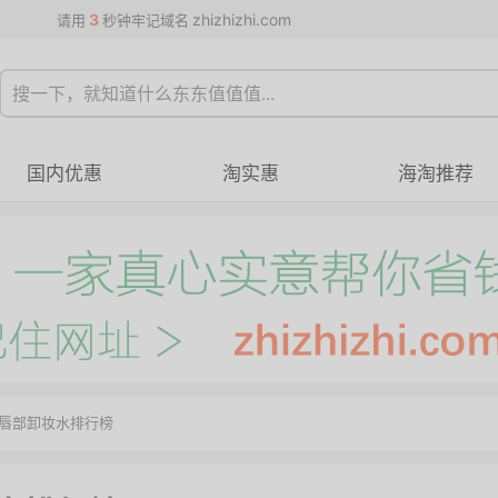
3
zhizhizhi.com
请用
秒钟牢记域名
国内优惠
淘实惠
海淘推荐
及唇部卸妆水排行榜