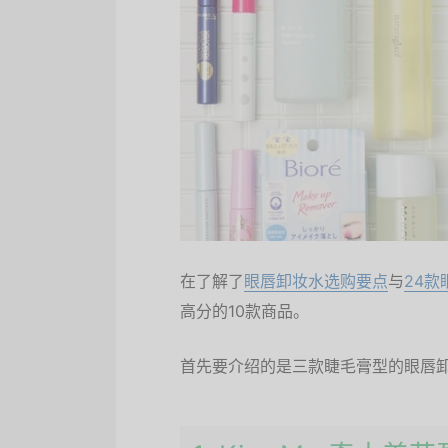
在了解了
眼唇卸妆水选购要点
与
24
高分的10款商品。
首先要介绍的是三款睫毛膏型的眼唇