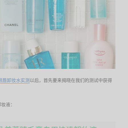
款眼唇卸妆水实测
以后，首先要来揭晓在我们的测试中获得
卸妆液：