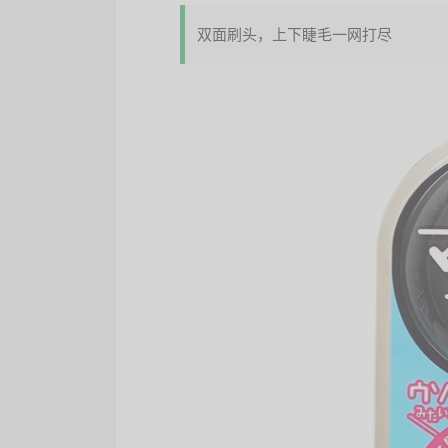
双面刷头，上下睫毛一网打尽