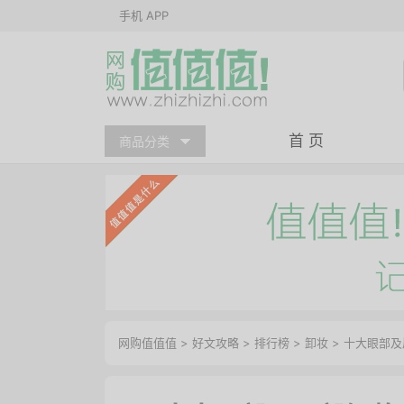
手机 APP
首 页
商品分类
网购值值值
>
好文攻略
>
排行榜
>
卸妆
> 十大眼部