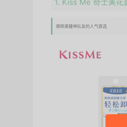
1. Kiss Me 奇
堪称美睫神队友的人气首选