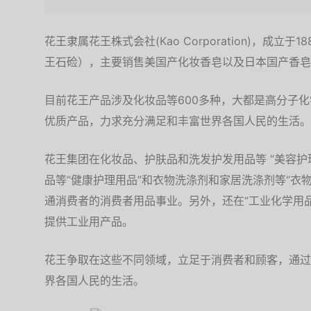
花王隶属花王株式会社(Kao Corporation)，成立
王石硷），主要销售美国产化妆香皂以及日本国产香皂
目前花王产品涉及化妆品等600多种，大都是高分子
优质产品，力求充分满足和丰富世界各国人民的生活。
花王集团在化妆品、护肤品和洗发护发用品等 “美容护
品等“健康护理用品”和衣物洗涤剂和家居洗涤剂等“衣
通消费者的消费者用品事业。另外，还在“工业化学用
提供工业用产品。
花王争取在这些不同领域，立足于消费者和顾客，通过
界各国人民的生活。