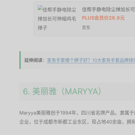
佳帮手静电除尘掸加长可
PLUS会员价28.9元
京东
延伸阅读
：
家务手套哪个牌子好？10大家务手套品牌排
6. 美丽雅（MARYYA）
Maryya美丽雅创于1994年，四川省名牌产品，隶
企业，位于成都市新都工业东区，现占地40余亩，拥有