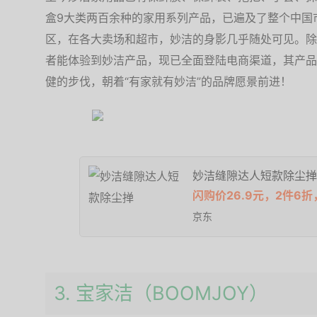
盒9大类两百余种的家用系列产品，已遍及了整个中国市
区，在各大卖场和超市，妙洁的身影几乎随处可见。除
者能体验到妙洁产品，现已全面登陆电商渠道，其产品
健的步伐，朝着“有家就有妙洁”的品牌愿景前进！
妙洁缝隙达人短款除尘掸
闪购价26.9元，2件6折，
京东
3. 宝家洁（BOOMJOY）