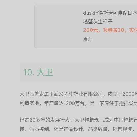
duskin得斯清可伸缩
墙壁灰尘禅子
200元，领券减30，实
京东
10. 大卫
大卫品牌隶属于武义拓朴塑业有限公司，成立于200
制造基地，年产量达1200万台，是一家专注于拖把设
经过20多年的发展壮大，大卫拖把现已成为中国拖把
模、品质控制、还是产品设计、品类数量、销售规模，