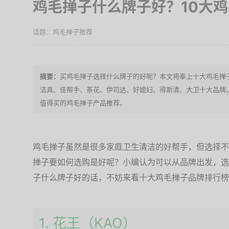
鸡毛掸子什么牌子好？10大
鸡毛掸子推荐
买鸡毛掸子选择什么牌子的好呢？本文将奉上十大鸡毛掸
洁具、佳帮手、茶花、伊司达、好媳妇、得斯清、大卫十大品牌
值得买的鸡毛掸子产品推荐。
鸡毛掸子虽然是很多家庭卫生清洁的好帮手，但选择不
掸子要如何选购是好呢？小编认为可以从品牌出发，选
子什么牌子好的话，不妨来看十大鸡毛掸子品牌排行榜
1. 花王（KAO）