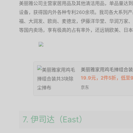
美丽雅公司主营家居用品及其他清洁用品，单品量达到
设备，获得国内外各种专利260余项。我司各大系列
福、大润发、欧尚、麦德龙，伊藤洋华堂、华润万家、
等国内卖场，享有极高的占有率外，还远销欧美、日本
美丽雅家用鸡毛掸组合装
19.9元，2件5折，低至9
京东
7. 伊司达（East）