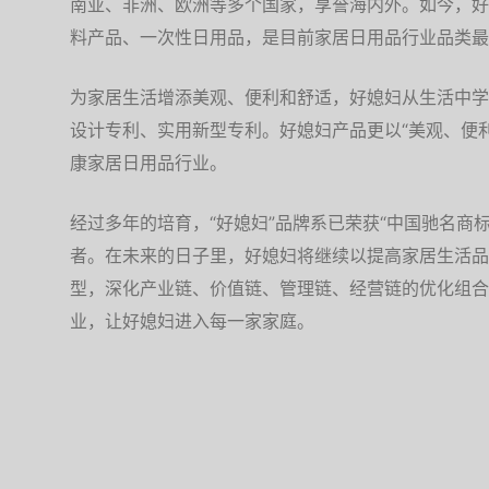
南亚、非洲、欧洲等多个国家，享誉海内外。如今，好
料产品、一次性日用品，是目前家居日用品行业品类最
为家居生活增添美观、便利和舒适，好媳妇从生活中学
设计专利、实用新型专利。好媳妇产品更以“美观、便
康家居日用品行业。
经过多年的培育，“好媳妇”品牌系已荣获“中国驰名商
者。在未来的日子里，好媳妇将继续以提高家居生活品
型，深化产业链、价值链、管理链、经营链的优化组合
业，让好媳妇进入每一家家庭。