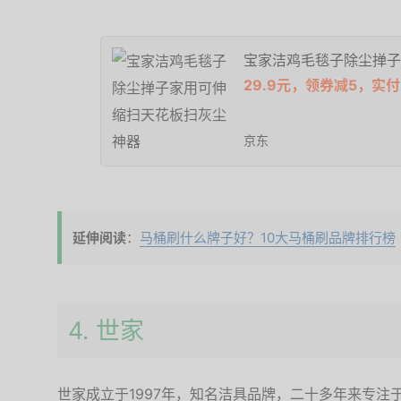
宝家洁鸡毛毯子除尘掸子
29.9元，领券减5，实付
京东
延伸阅读
：
马桶刷什么牌子好？10大马桶刷品牌排行榜
4. 世家
世家成立于1997年，知名洁具品牌，二十多年来专注