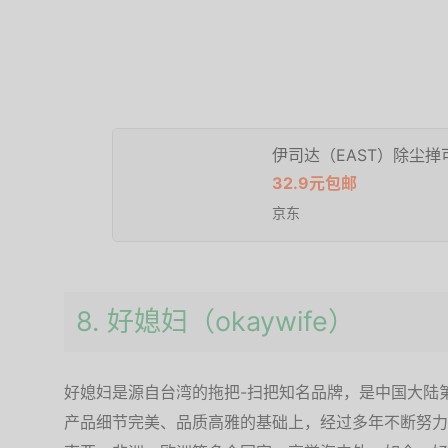
伊司达（EAST）除尘
32.9元包邮
京东
8. 好媳妇（okaywife）
好媳妇是源自台湾的拖把-扫把知名品牌，是中国大陆
产品细节完美、品质高雅的基础上，经过多年不断努力