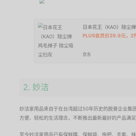
日本花王（KAO）除尘掸
PLUS会员价29.9元，2
京东
2. 妙洁
妙洁家用品来自于在台湾超过50年历史的脱普企业集
方便、轻松的生活理念，不断推出最新最好的产品满足
至今妙洁家用品已有保鲜膜、保鲜袋、拖把、手套、抹