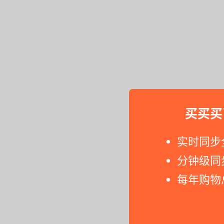
买买买
实时同步
分钟级同
每年购物