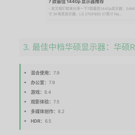
7 款最佳 1440p 显示器推荐
- 本文我们就来分享一下7款最佳1440p显示器：SAMSUN
寸 2K电竞显示器、LG 27GP850 27英寸 Na...
3. 最佳中档华硕显示器：华硕ROG 
混合使用：
7.9
办公室：
7.9
游戏：
8.4
观影体验：
7.5
多媒体创作：
8.2
HDR：
6.5