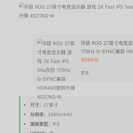
华硕 ROG 27英寸电竞显示器
170Hz G-SYNC兼容 H
3099元
京东
尺寸：
27英寸
分辨率：
2560x1440
面板类型：
IPS