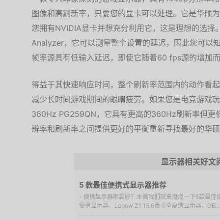
图像和高刷新率，只要您的显卡可以处理。它是华硕为数
您拥有NVIDIA显卡并想充分利用它，这是理想的选择。它支持N
Analyzer，它可以测量整个设置的延迟，因此您可
帧率源具有低输入延迟，即使它随着60 fps源的增加
得益于其快速响应时间，整个刷新率范围内的动作看起
减少长时间游戏期间的眼睛疲劳。如果您是电竞游戏玩家，
360Hz PG259QN，它具有更高的360Hz刷新率但更
辨率和刷新率之间提供更好的平衡重新寻找最好的华硕
显示器相关好文
5 款最佳便携式显示器推荐
- 便携显示器哪款好？本篇我们就来盘点一下5款最佳便携显示
便携显示器、Lepow Z1 15.6英寸全高清显示器、DE...