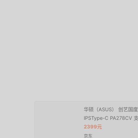
华硕（ASUS） 创艺国度P
IPSType-C PA278C
2399元
京东