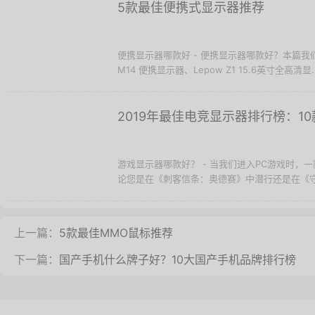
5款最佳便携式显示器推荐
便携显示器哪款好 - 便携显示器哪款好？本篇我们就
M14 便携显示器、Lepow Z1 15.6英寸全高清显..
2019年最佳电竞显示器排行榜：1
游戏显示器哪款好？ - 当我们进入PC游戏时
论您是在《刺客信条：奥德赛》中潜行还是在《守
上一篇：
5款最佳MMO鼠标推荐
下一篇：
国产手机什么牌子好？10大国产手机品牌排行榜