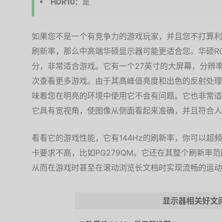
HDR10：
是
如果您不是一个有竞争力的游戏玩家，并且您不打算利用华硕RO
刷新率，那么中高端华硕显示器可能更适合您。华硕ROG S
分，非常适合游戏。它有一个27英寸的大屏幕，分辨率
次查看更多游戏。由于其高峰值亮度和出色的反射处理
味着您在明亮的环境中使用它不会有问题。它也非常适
它具有宽视角，使图像从侧面看起来准确，并且符合人
看看它的游戏性能，它有144Hz的刷新率，你可以超频
卡要求不高，比如PG279QM。它还在其整个刷新率
从而在游戏时甚至在滚动浏览长文档时实现流畅的运动
显示器相关好文