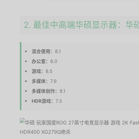
2. 最佳中高端华硕显示器：华硕ROG
混合使用：
8.1
办公室：
8.0
游戏：
8.5
多媒体：
7.9
多媒体创作：
8.1
HDR游戏：
7.3