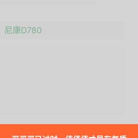
：尼康D780