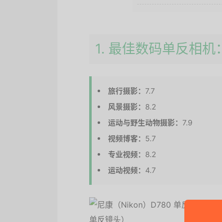
1. 最佳数码单反相机
旅行摄影：
7.7
风景摄影：
8.2
运动与野生动物摄影：
7.9
视频博客：
5.7
专业视频：
8.2
运动视频：
4.7