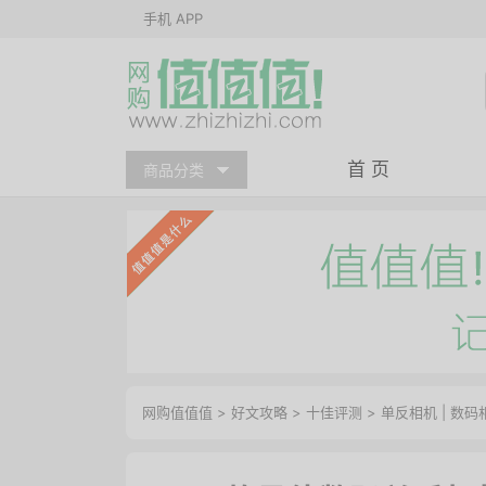
手机 APP
首 页
商品分类
网购值值值
>
好文攻略
>
十佳评测
>
单反相机
|
数码