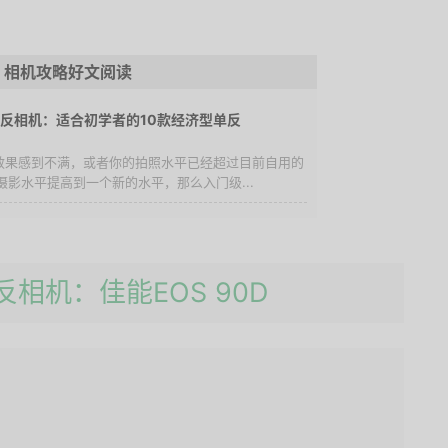
相机攻略好文阅读
单反相机：适合初学者的10款经济型单反
照效果感到不满，或者你的拍照水平已经超过目前自用的
影水平提高到一个新的水平，那么入门级...
反相机：佳能EOS 90D