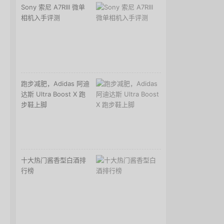
Sony 索尼 A7RIII 微单
相机入手评测
跑步减肥，Adidas 阿迪
达斯 Ultra Boost X 跑
步鞋上脚
十大热门酱香型白酒排
行榜