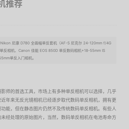
机推荐
n 尼康 D780 全画幅单反套机（AF-S 尼克尔 24-120mm f/4G
 单反相机、Canon 佳能 EOS 850D 单反数码相机+18-55mm IS
18-55mm单反入门相机。
摄影师的首选工具，市场上有多种单反相机可以选择，几乎
管近年来无反光镜相机已经逐步取代数码单反相机，拥有更
频功能，但在静态图片仍然不及传统数码单反相机。有些人
的未经处理的原始图片，当然，数码单反相机在电池寿命方