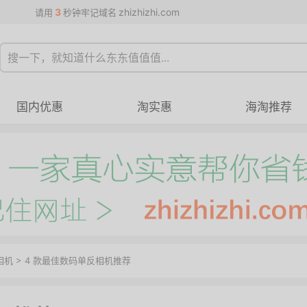
3
zhizhizhi.com
请用
秒钟牢记域名
国内优惠
淘实惠
海淘推荐
相机
> 4 款最佳数码单反相机推荐