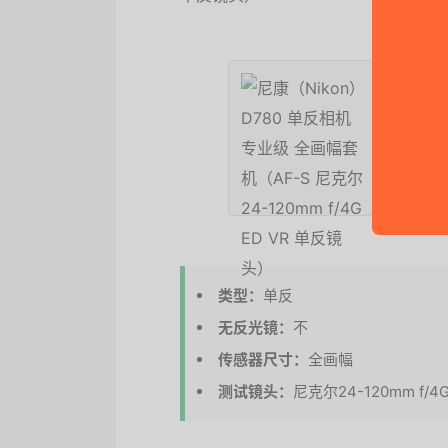
尼康（N
S 尼克尔
17059
京东
类型：
单反
无反光镜：
不
传感器尺寸：
全画幅
测试镜头：
尼克尔24-120mm f/4G