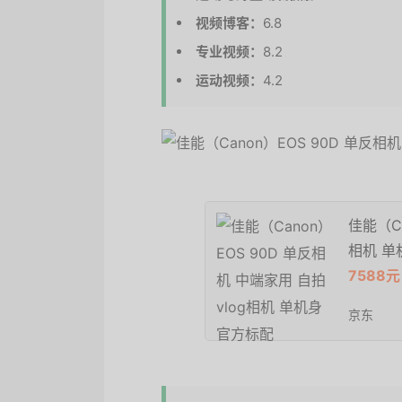
视频博客：
6.8
专业视频：
8.2
运动视频：
4.2
佳能（Ca
相机 单
7588元
京东