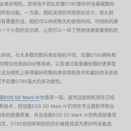
专业单反相机，您将找不到比尼康D780更好的全画幅数码
的所有功能。一方面，相机采用防风雨密封设计，经久耐
果有需要的话，相机可以持续数天的使用时间。可倾斜的屏
有一个小型的显示屏，让您可以一目了然地快速查看相机的
系统。与大多数的数码单反相机不同，尼康D780拥有和
同的相位检测自动对焦系统，以及通过取景器拍摄时更典型
在这台相机上获得最好的数码单反相机技术和最好的无反技
予尼康D780强大的多功能性。
能EOS 5D Mark IV
也值得一提。虽然这款相机现在已经
技术，但佳能EOS 5D Mark IV仍然在专业摄影师和业
图像质量，并且佳能EOS 5D Mark IV的构造就像坦
言，D780的创新和较低的价格使其成为更好的全能选