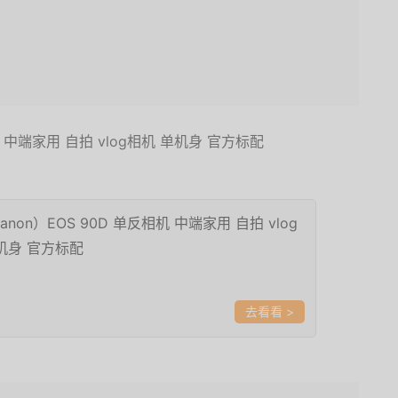
non）EOS 90D 单反相机 中端家用 自拍 vlog
机身 官方标配
>