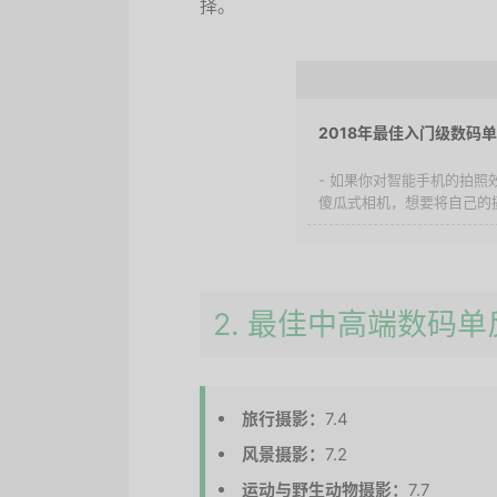
择。
2018年最佳入门级数码
- 如果你对智能手机的拍
傻瓜式相机，想要将自己的摄
2. 最佳中高端数码单
旅行摄影：
7.4
风景摄影：
7.2
运动与野生动物摄影：
7.7