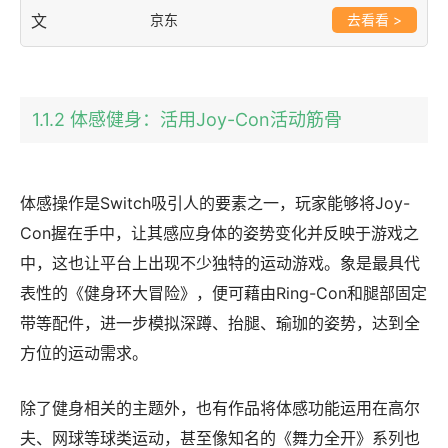
京东
>
1.1.2 体感健身：活用Joy-Con活动筋骨
体感操作是Switch吸引人的要素之一，玩家能够将Joy-
Con握在手中，让其感应身体的姿势变化并反映于游戏之
中，这也让平台上出现不少独特的运动游戏。象是最具代
表性的《健身环大冒险》，便可藉由Ring-Con和腿部固定
带等配件，进一步模拟深蹲、抬腿、瑜珈的姿势，达到全
方位的运动需求。
除了健身相关的主题外，也有作品将体感功能运用在高尔
夫、网球等球类运动，甚至像知名的《舞力全开》系列也