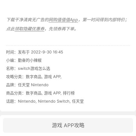
下载干净清爽无广告的
网购值值值App
，第一时间得到内部特价；
点此
领取隐藏优惠券
，先领券再下单。
时间：发布于 2022-9-30 16:45
小编：勤奋的小辣椒
名称：
switch游戏怎么选
攻略分类：
数字商品
,
游戏 APP
,
品牌：
任天堂 Nintendo
商品分类：
数字商品
,
游戏 APP
,
排行榜
话题：
Nintendo
,
Nintendo Switch
,
任天堂
游戏 APP攻略