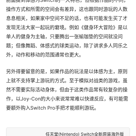
操作方式和所需的空间会有差异，这也跟同时游玩的人数
息息相关，如果家中空间不足的话，也有可能发生买了才
发现无法大家一起玩的窘境。例如《健身环大冒险》是以
单人的健身为主轴，只要腾出一张瑜珈垫的空间就没问
题；但像舞蹈、体感式的球类运动，除了讲求多人同乐之
外，动作和移动的范围通常也更大。
另外得要留意的是，如果作品的玩法是以体感为主，原则
上就不支持掌上游玩的方式。至于模拟对战类的游戏，虽
然不需要实际活动身体，但由于这类作品常有较复杂的操
作，以Joy-Con的大小来说常常难以快速反应，有可能需
要额外购入Switch Pro手把才能顺利游玩。
任天堂(Nintendo) Switch全新原装海外版