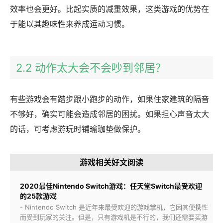
效率也会更好。比起实质的减重效果，这类游戏的优势在
于能以其趣味性来养成运动习惯。
2.2 动作太大会不会吵到邻居？
有些游戏会有踏步跟小跑步的动作，如果住家建筑的隔音
不够好，确实可能会造成邻居的困扰。如果担心声音太大
的话，可考虑游玩时铺瑜珈垫做保护。
游戏相关好文阅读
2020最佳Nintendo Switch游戏：任天堂Switch最受欢迎
的25款游戏
- Nintendo Switch 是近年来最受欢迎的游戏掌机，它因其便携性
而受到玩家的关注。但是，只有游戏机是不行的，我们还需要买游