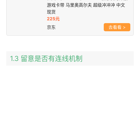
游戏卡带 马里奥高尔夫 超级冲冲冲 中文
现货
225元
京东
>
1.3 留意是否有连线机制