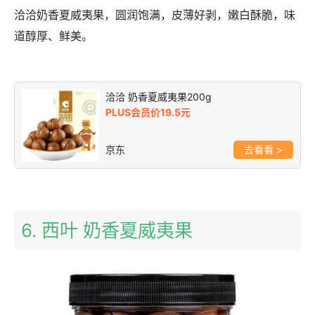
洽洽奶香夏威夷果，圆润饱满，皮薄好剥，嫩白酥脆，味
道醇厚、鲜美。
洽洽 奶香夏威夷果200g
PLUS会员价19.5元
京东
>
6. 西叶 奶香夏威夷果