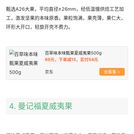
甄选A26大果，平均直径≥26mm，经低温慢烘焙工艺加
工，激发坚果的本味原香。果粒饱满，果壳薄，果仁大，
环形大开口，轻旋开壳不费力。
百草味本味甄果夏威夷果500g
69元，下单减15，实付54元
京东
>
4. 曼记福夏威夷果