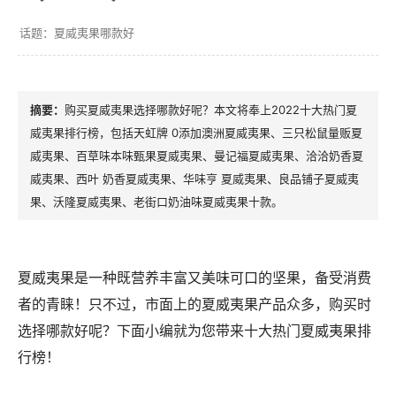
夏威夷果哪款好
购买夏威夷果选择哪款好呢？本文将奉上2022十大热门夏
威夷果排行榜，包括天虹牌 0添加澳洲夏威夷果、三只松鼠量贩夏
威夷果、百草味本味甄果夏威夷果、曼记福夏威夷果、洽洽奶香夏
威夷果、西叶 奶香夏威夷果、华味亨 夏威夷果、良品铺子夏威夷
果、沃隆夏威夷果、老街口奶油味夏威夷果十款。
夏威夷果是一种既营养丰富又美味可口的坚果，备受消费
者的青睐！只不过，市面上的夏威夷果产品众多，购买时
选择哪款好呢？下面小编就为您带来十大热门夏威夷果排
行榜！