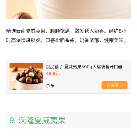
精选云南夏威夷果，颗颗饱满，散发诱人奶香。经约8小
时高温慢烘锁脆，口感松脆香甜，奶香浓郁，健康美味。
良品铺子 夏威夷果500g大罐装含开口器
49.9元
京东
>
9. 沃隆夏威夷果