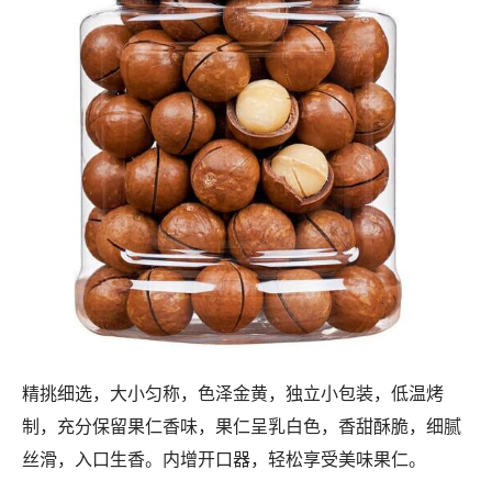
精挑细选，大小匀称，色泽金黄，独立小包装，低温烤
制，充分保留果仁香味，果仁呈乳白色，香甜酥脆，细腻
丝滑，入口生香。内增开口器，轻松享受美味果仁。