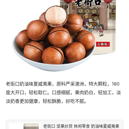
老街口奶油味夏威夷果，原料严采澳洲，特大颗粒，180
度大开口，轻松取仁。口感细腻，果肉奶白，轻加工，淡
淡奶香更加健康，轻松酥脆，好吃不腻。
老街口 坚果炒货 休闲零食 奶油味夏威夷果