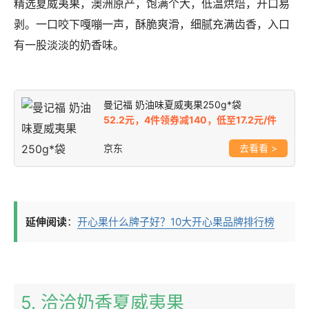
精选夏威夷果，澳洲原产，饱满个大，低温烘焙，开口易
剥。一口咬下嘎嘣一声，酥脆爽滑，细腻充满齿香，入口
有一股淡淡的奶香味。
曼记福 奶油味夏威夷果250g*袋
52.2元，4件领券减140，低至17.2元/件
京东
>
延伸阅读
：
开心果什么牌子好？10大开心果品牌排行榜
5. 洽洽奶香夏威夷果