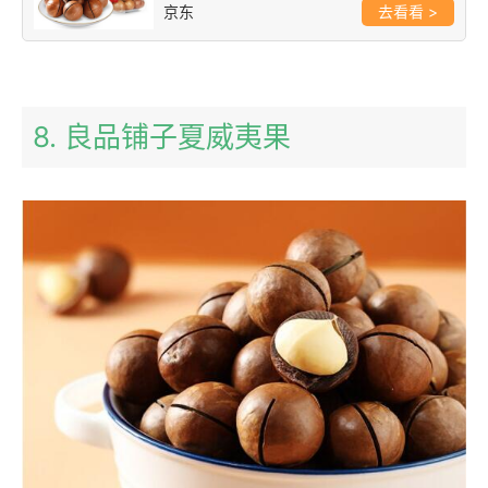
京东
>
8. 良品铺子夏威夷果