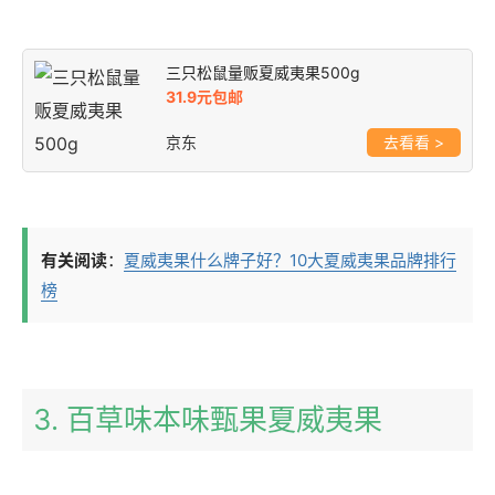
三只松鼠量贩夏威夷果500g
31.9元包邮
京东
>
有关阅读
：
夏威夷果什么牌子好？10大夏威夷果品牌排行
榜
3. 百草味本味甄果夏威夷果