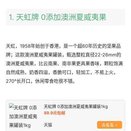
1. 天虹牌 0添加澳洲夏威夷果
天虹，1958年始创于香港，是一个超60年历史的坚果品
牌；这款澳洲夏威夷果罐装，甄选整粒直径22-26mm的
澳洲夏威夷果，比云南果、南非果更具果香味，颗粒饱满
自然成熟，奶香四溢，香脆可口，轻加工，不易上火，
270°长开口，休闲零食吃很不错。
天虹牌 0添加澳洲夏威夷果罐装1kg
89.9元包邮
天猫
>