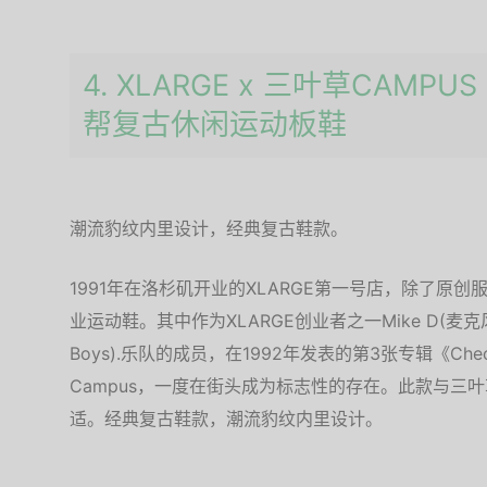
4. XLARGE x 三叶草CAMP
帮复古休闲运动板鞋
潮流豹纹内里设计，经典复古鞋款。
1991年在洛杉矶开业的XLARGE第一号店，除了原创
业运动鞋。其中作为XLARGE创业者之一Mike D(麦克风·D)所
Boys).乐队的成员，在1992年发表的第3张专辑《Chec
Campus，一度在街头成为标志性的存在。此款与三
适。经典复古鞋款，潮流豹纹内里设计。