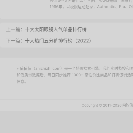
VANS中文名是什么？ - 问：VANS是哪个国
1966年，以极限运动起家，Authentic、Era、Old 
上一篇：
十大太阳眼镜人气单品排行榜
下一篇：
十大热门五分裤排行榜（2022）
» 值值值（zhizhizhi.com）是一个特价搜索引擎。我们实时
和低质量数据后，每日同步推荐 1000+ 高性价比商品和打折促销
信息。
下载值值值App
Copyright © 2011-2026 网