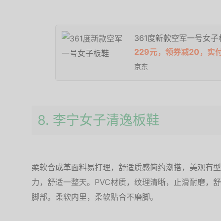
361度新款空军一号女子
229元，领券减20，实
京东
8. 李宁女子清逸板鞋
柔软合成革面料易打理，舒适质感简约潮搭，美观有型
力，舒适一整天。PVC材质，纹理清晰，止滑耐磨，
脚部。柔软内里，柔软贴合不磨脚。