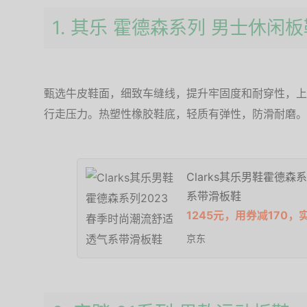
1. 其乐 霍德森系列 男士休闲
甄选牛皮鞋面，细致车缝线，提升牢固度和耐穿性，上
行走压力。热塑性橡胶鞋底，轻质有弹性，防滑耐磨。
Clarks其乐男鞋霍德森
系带滑板鞋
1245元，用券减170，
京东