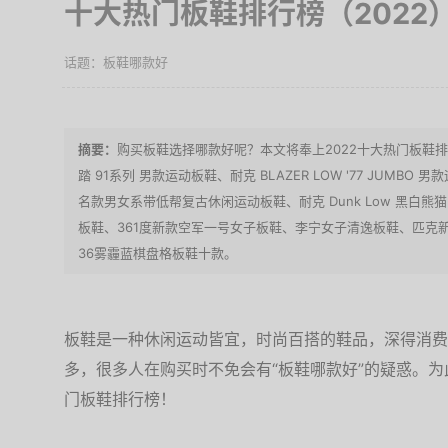
十大热门板鞋排行榜（2022
板鞋哪款好
购买板鞋选择哪款好呢？本文将奉上2022十大热门板鞋排
踏 91系列 男款运动板鞋、耐克 BLAZER LOW '77 JUMBO 男
名款男女系带低帮复古休闲运动板鞋、耐克 Dunk Low 黑白熊猫 
板鞋、361度新款空军一号女子板鞋、李宁女子清逸板鞋、匹克新款
36雾霾蓝棋盘格板鞋十款。
板鞋是一种休闲运动皆宜，时尚百搭的鞋品，深得消费
多，很多人在购买时不免会有“板鞋哪款好”的疑惑。为
门板鞋排行榜！