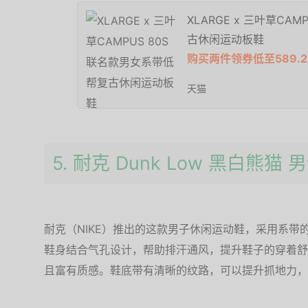
XLARGE x 三叶草CA
古休闲运动板鞋
购买两件领券低至589.2
天猫
5. 耐克 Dunk Low 黑白熊猫
耐克（NIKE）推出的这款男子休闲运动鞋，采用系带
鞋身结合气孔设计，帮助排汗通风，提升鞋子的穿着舒
且富有质感。鞋底带有清晰的纹路，可以提升抓地力，