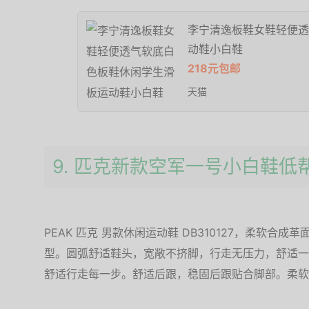
李宁清逸板鞋女鞋轻便透
动鞋小白鞋
218元包邮
天猫
9. 匹克新款空军一号小白鞋低
PEAK 匹克 男款休闲运动鞋 DB310127，柔软
型。圆弧舒适鞋头，宽敞不挤脚，行走无压力，舒适一
舒适行走每一步。舒适后跟，稳固后跟贴合脚部。柔软