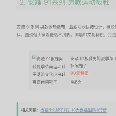
2. 安踏 91系列 男款运动板鞋
安踏 91系列 男款运动板鞋，后跟块状拼接设计，橡
料，圆滑鞋头穿着舒适不挤脚。侧墙91文化标识，打
安踏 91板鞋男鞋夏季
休闲鞋子
99元包邮
唯品会
相关阅读
：
板鞋什么牌子好？10大板鞋品牌排行榜