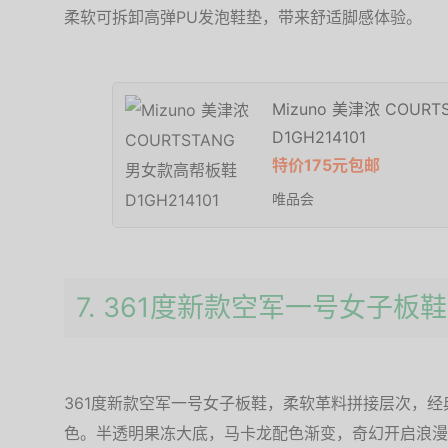
柔软可拆卸高弹PU发泡鞋垫，带来舒适脚感体验。
Mizuno 美津浓 COUR
D1GH214101
特价175元包邮
唯品会
7. 361度新款空军一号女子板鞋
361度新款空军一号女子板鞋，柔软革料拼接层次，
色。半透明果冻大底，马卡龙配色渐变，奇幻开启浪漫