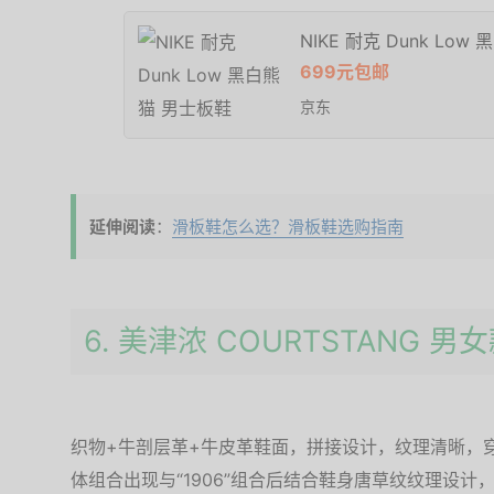
NIKE 耐克 Dunk Lo
699元包邮
京东
延伸阅读
：
滑板鞋怎么选？滑板鞋选购指南
6. 美津浓 COURTSTANG 
织物+牛剖层革+牛皮革鞋面，拼接设计，纹理清晰，穿着
体组合出现与“1906”组合后结合鞋身唐草纹纹理设计