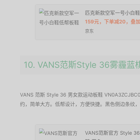
匹克新款空军一号小白鞋
159元，下单减20，叠
京东
10. VANS范斯Style 36雾
VANS 范斯 Style 36 男女款运动板鞋 VN0A3Z
约，简单大方。低帮设计，方便快捷。黑色侧边条纹，
VANS范斯官方 Styl