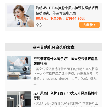
海纳斯OT-F06挂脖小风扇挂颈长续航轻音
便携随身户外迷你充电风扇
89.9元，下单5折，实付44.95元
京东
>
参考其他电风扇选购文章
空气循环扇什么牌子好？10大空气循环扇品
牌排行榜
- 买空气循环扇选择什么牌子的好呢？本文将奉
上十大空气循环扇品牌排行榜，包括沃拿多、艾
美特、amadana、爱丽思、大宇、米家、格力、
美...
无叶风扇什么牌子好？10大无叶风扇品牌排
行榜
- 买无叶风扇选择什么牌子的好呢？本文将奉上