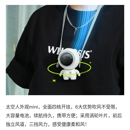
太空人外观mini，全面四核开挂，6大优势吹风不受限，
大容量电池，续航持久，携带方便；采用涡轮叶片，前后
独立风道，三挡风力，感受健康柔和风！