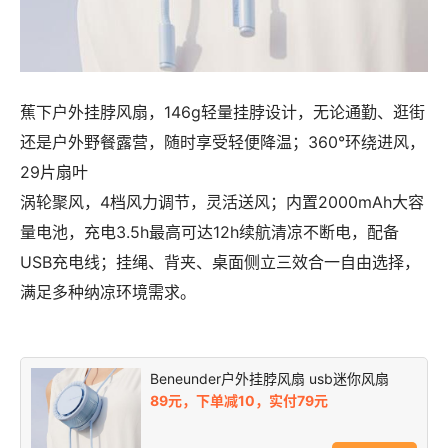
蕉下户外挂脖风扇，146g轻量挂脖设计，无论通勤、逛街
还是户外野餐露营，随时享受轻便降温；360°环绕进风，
29片扇叶
涡轮聚风，4档风力调节，灵活送风；内置2000mAh大容
量电池，充电3.5h最高可达12h续航清凉不断电，配备
USB充电线；挂绳、背夹、桌面侧立三效合一自由选择，
满足多种纳凉环境需求。
Beneunder户外挂脖风扇 usb迷你风扇
89元，下单减10，实付79元