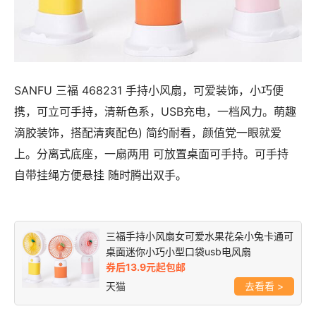
SANFU 三福 468231 手持小风扇，可爱装饰，小巧便
携，可立可手持，清新色系，USB充电，一档风力。萌趣
滴胶装饰，搭配清爽配色) 简约耐看，颜值党一眼就爱
上。分离式底座，一扇两用 可放置桌面可手持。可手持
自带挂绳方便悬挂 随时腾出双手。
三福手持小风扇女可爱水果花朵小兔卡通可
桌面迷你小巧小型口袋usb电风扇
券后13.9元起包邮
天猫
>