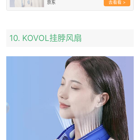
京东
>
10. KOVOL挂脖风扇