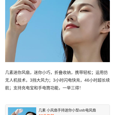
几素迷你风扇，迷你小巧，折叠收纳，携带轻松；运用仿
无人机技术，3挡大风力；3小时闪电快充，46小时超长续
航；支持充电宝和手电筒功能，一举三得！
几素 小风扇手持迷你小型usb电风扇