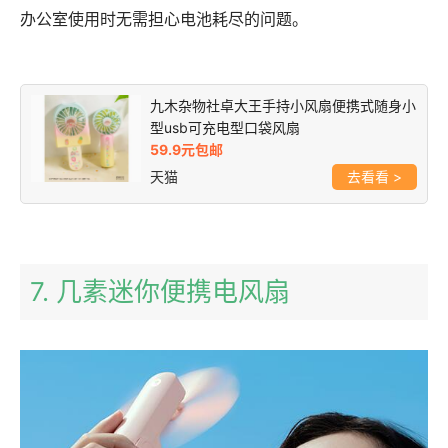
办公室使用时无需担心电池耗尽的问题。
九木杂物社卓大王手持小风扇便携式随身小
型usb可充电型口袋风扇
59.9元包邮
天猫
>
7. 几素迷你便携电风扇