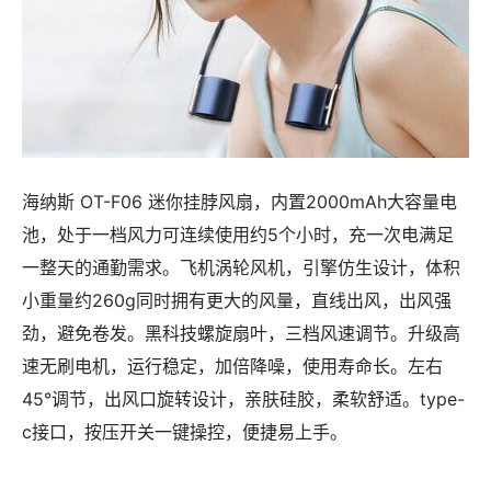
海纳斯 OT-F06 迷你挂脖风扇，内置2000mAh大容量电
池，处于一档风力可连续使用约5个小时，充一次电满足
一整天的通勤需求。飞机涡轮风机，引擎仿生设计，体积
小重量约260g同时拥有更大的风量，直线出风，出风强
劲，避免卷发。黑科技螺旋扇叶，三档风速调节。升级高
速无刷电机，运行稳定，加倍降噪，使用寿命长。左右
45°调节，出风口旋转设计，亲肤硅胶，柔软舒适。type-
c接口，按压开关一键操控，便捷易上手。