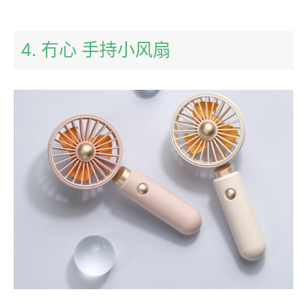
4. 冇心 手持小风扇