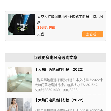
太空人挂脖风扇小型便携式宇航员手持小风
扇
39元起包邮
天猫
>
阅读更多电风扇选购文章
十大热门落地扇排行榜（2022）
- 购买落地扇选择哪款好呢？本文将奉上2022十
大热门落地扇排行榜，包括格力 FS-3015h7、
艾美特FS30143R、美的SAF3...
十大热门电风扇排行榜（2022）
- 购买电风扇选择哪款好呢？本文将奉上2022十