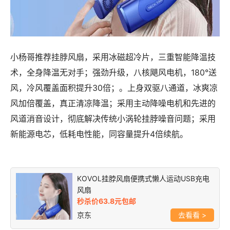
小杨哥推荐挂脖风扇，采用冰磁超冷片，三重智能降温技
术，全身降温无对手；强劲升级，八核飓风电机，180°送
风，冷风覆盖面积提升30倍；。上身双驱八通道，冰爽凉
风加倍覆盖，真正清凉降温；采用主动降噪电机和先进的
风道消音设计，彻底解决传统小涡轮挂脖噪音问题；采用
新能源电芯，低耗电性能，同容量提升4倍续航。
KOVOL挂脖风扇便携式懒人运动USB充电
风扇
秒杀价63.8元包邮
京东
>