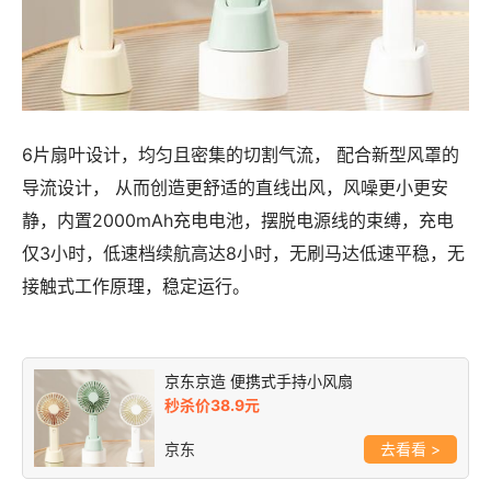
6片扇叶设计，均匀且密集的切割气流， 配合新型风罩的
导流设计， 从而创造更舒适的直线出风，风噪更小更安
静，内置2000mAh充电电池，摆脱电源线的束缚，充电
仅3小时，低速档续航高达8小时，无刷马达低速平稳，无
接触式工作原理，稳定运行。
京东京造 便携式手持小风扇
秒杀价38.9元
京东
>