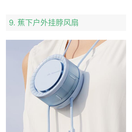
9. 蕉下户外挂脖风扇