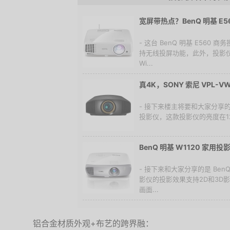
宽屏带热点？BenQ 明基 E5
- 这台 BenQ 明基 E560
持无线投屏功能，此外，投影仪
Wi...
真4K，SONY 索尼 VPL-
- 接下来楼主将要和大家分享的是 S
投影仪，这款投影仪的亮度在1200
BenQ 明基 W1120 家用
- 接下来和大家分享的是 BenQ
影仪的投影效果支持2D和3D影
画面...
铝合金材质外观+布艺的跨界融：