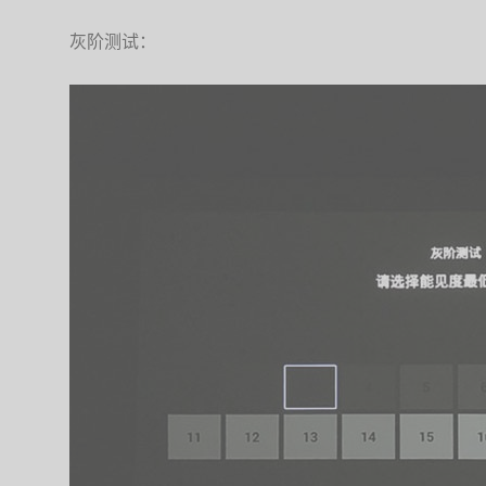
灰阶测试：