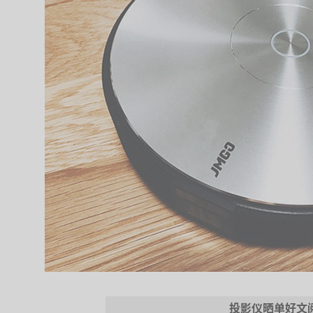
投影仪晒单好文