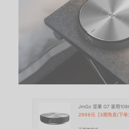
JmGo 坚果 G7 家用1
2998元【3期免息/下单