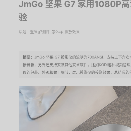
JmGo 坚果 G7 家用108
验
坚果g7测评_怎么样_播放效果
JmGo 坚果 G7 投影仪的流明为700ANSI，支持上下
接音箱，另外还支持安装其他安卓软件，比如KODI这种视频管
仪的包装、外观和做工细节，展示投影仪的投影效果，总结我的