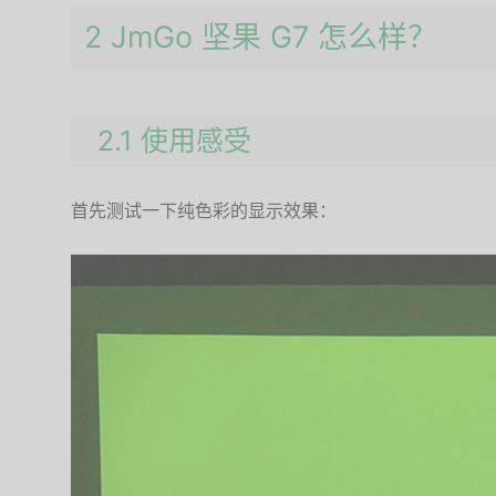
2 JmGo 坚果 G7 怎么样？
2.1 使用感受
首先测试一下纯色彩的显示效果：