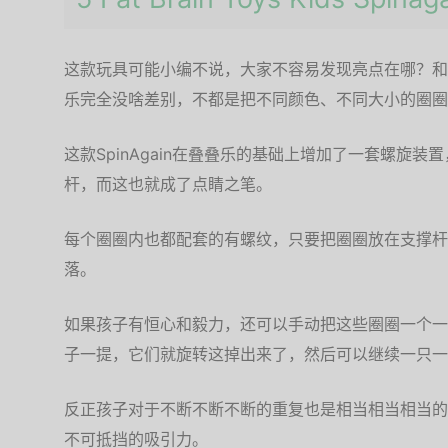
这款玩具可能小编不说，大家不容易发现亮点在哪？和
乐完全没啥差别，不都是把不同颜色、不同大小的圈圈
这款SpinAgain在叠叠乐的基础上增加了一套螺旋
杆，而这也就成了点睛之笔。
每个圈圈内也都配套的有螺纹，只要把圈圈放在支撑杆
落。
如果孩子有恒心和毅力，还可以手动把这些圈圈一个一
子一提，它们就旋转这掉出来了，然后可以继续一只一
反正孩子对于不断不断不断的重复也是相当相当相当的
不可抵挡的吸引力。