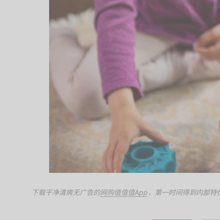
下载干净清爽无广告的
网购值值值App
，第一时间得到内部特