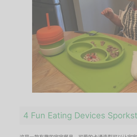
4 Fun Eating Devices Spo