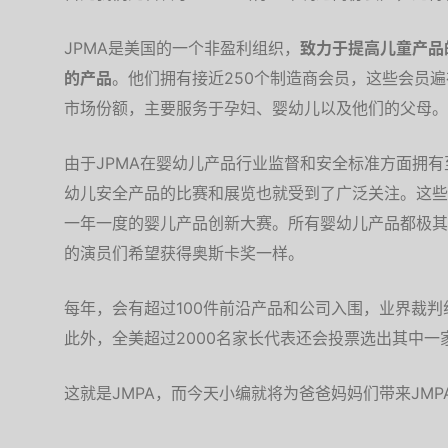
JPMA是美国的一个非盈利组织，
致力于提高儿童产品
的产品
。他们拥有接近250个制造商会员，这些会员遍
市场份额，主要服务于孕妇、婴幼儿以及他们的父母。
由于JPMA在婴幼儿产品行业监督和安全标准方面拥
幼儿安全产品的比赛和展览也就受到了广泛关注。这些
一年一度的婴儿产品创新大赛。所有婴幼儿产品都极其
的演员们希望获得奥斯卡奖一样。
每年，会有超过100件前沿产品和公司入围，业界裁
此外，全美超过2000名家长代表还会投票选出其中
这就是JMPA，而今天小编就将为爸爸妈妈们带来JM