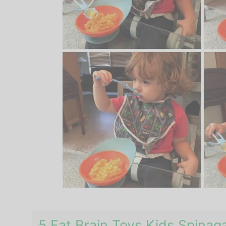
5
Fat Brain Toys Kids Spinag