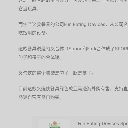
这是一款有趣的宝宝餐具，可爱的卡通造型可以让宝宝
它当玩具。
而生产这款餐具的公司Fun Eating Devices，
吃饭用的设备。
这款餐具说是勺叉合体（Spoon和Fork合体成了SP
勺子和筷子的合体呢。
叉勺侠的整个脑袋是勺子，腿是筷子。
目前这款叉烧侠餐具绿色款亚马逊海外购有售，支持直
马逊自营有货再购买。
Fun Eating Devices Spo