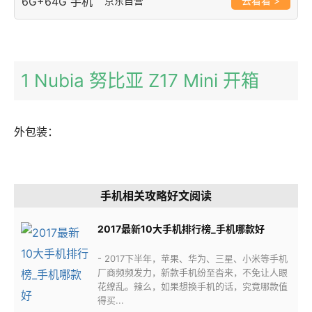
京东自营
>
1 Nubia 努比亚 Z17 Mini 开箱
外包装：
手机相关攻略好文阅读
2017最新10大手机排行榜_手机哪款好
- 2017下半年，苹果、华为、三星、小米等手机
厂商频频发力，新款手机纷至沓来，不免让人眼
花缭乱。辣么，如果想换手机的话，究竟哪款值
得买...