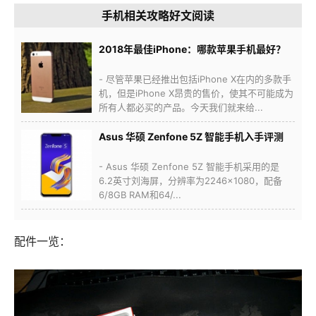
手机相关攻略好文阅读
2018年最佳iPhone：哪款苹果手机最好？
- 尽管苹果已经推出包括iPhone X在内的多款手
机，但是iPhone X昂贵的售价，使其不可能成为
所有人都必买的产品。今天我们就来给...
Asus 华硕 Zenfone 5Z 智能手机入手评测
- Asus 华硕 Zenfone 5Z 智能手机采用的是
6.2英寸刘海屏，分辨率为2246×1080，配备
6/8GB RAM和64/...
配件一览：