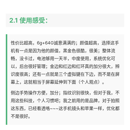
2.1 使用感受：
性价比超高，6g+64G诚意满满的；颜值超高，选择这手
机有一点是因为他的颜值，黑金色很酷，很美；整体流
畅，没卡过，电池够用一天半，中度使用，系统优化可
以，后台很好管理；金边和红边和红环真的加分很大，辨
识度很高；还有一点就是三个虚拟键在下边，而不是在屏
幕上，这就相当于屏幕延伸到下面（个人观点）。
侧边手势操作方便，加分；指纹识别很快，但对于我，不
用这些科技，个人习惯吧；我之前用的是品牌，对于拍照
这东西，已经看透咯~~~这手机镜头和苹果一样，优化都
不是很好。