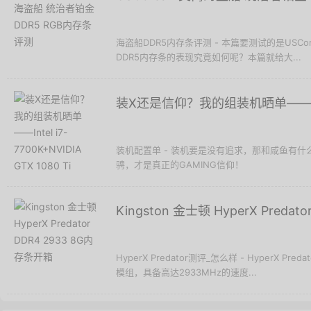
海盗船DDR5内存条评测 - 本篇要测试的是USCor
DDR5内存条的表现究竟如何呢？本篇就给大...
装X还是信仰？我的组装机晒单——Intel i
装机配置单 - 装机要是没有追求，那和咸鱼有
骋，才是真正的GAMING信仰！
Kingston 金士顿 HyperX Preda
HyperX Predator测评_怎么样 - HyperX Pr
模组，具备高达2933MHz的速度...