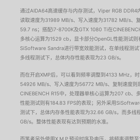
通过AIDA64高速缓存与内存测试，Viper RGB DD
读取速度为31989 MB/s、写入速度为31782 MB/s
59.7 ns；搭配i7-8700K及GTX 1080 Ti在CINE
多核心运算为1529 cb，显卡部分OpenGL性能测试则有
SiSoftware Sandra进行带宽效能测试，在单线程测
多线程测试下，总体内存性能表现为23 GB/s。
而在开启XMP后，可以看到频率调整到4133 MHz，时序
54926 MB/s、写入速度为56772 MB/s、复制速度则是
CINEBENCH R15中，处理器单核心运算为207 cb、
性能测试则有184.83 FPS的表现；另外采用SiSoftw
测试下，总体内存条性能表现为32.66 GB/s，而多线
GB/s。整体性能表现有达到预期的水准。
而笔者另外使用X.M.P.预设时序及电压，将频率调整至2