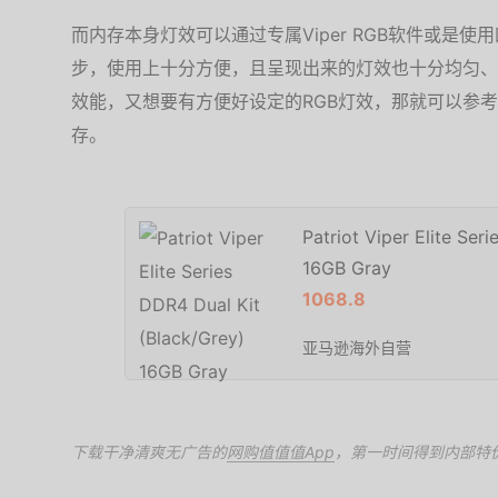
而内存本身灯效可以通过专属Viper RGB软件或是
步，使用上十分方便，且呈现出来的灯效也十分均匀、
效能，又想要有方便好设定的RGB灯效，那就可以参考这款Vip
存。
Patriot Viper Elite Ser
16GB Gray
1068.8
亚马逊海外自营
下载干净清爽无广告的
网购值值值App
，第一时间得到内部特