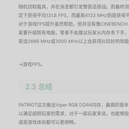
随机窃取载具，并在洛圣都引发警匪追逐战。而最终测试
定下获得平均131.8 FPS，而最高4133 MHz则是获得
对于游戏FPS提升虽然帮助，但并没有像CINEBENCH 
家要升级既有电脑，笔者不会建议玩家从内存条下手，
是选2666 MHz或3000 MHz以上会获得比较好的效
→游戏FPS。
2.3 总结
PATRIOT这次推出Viper RGB DDR4内存，最高阶版
以满足超频玩家的需求，对于一般玩家来说，也能够些
或是游戏体验都可以更顺畅。