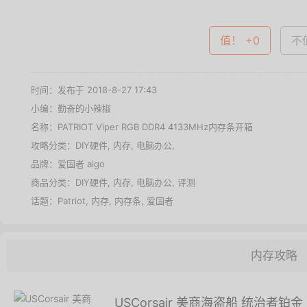
值达购买文中商品 >
值！ +0
不值
时间：发布于 2018-8-27 17:43
小编：勤奋的小辣椒
名称：
PATRIOT Viper RGB DDR4 4133MHz内存条开箱
攻略分类：
DIY硬件
,
内存
,
电脑办公
,
品牌：
爱国者 aigo
商品分类：
DIY硬件
,
内存
,
电脑办公
,
评测
话题：
Patriot
,
内存
,
内存条
,
爱国者
内存攻略
USCorsair 美商海盗船 统治者铂金