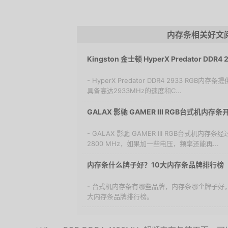
内存条相关好文
Kingston 金士顿 HyperX Predator DDR
- HyperX Predator DDR4 2933 RGB
具备高达2933MHz的速度和C...
GALAX 影驰 GAMER III RGB台式机内存条
- GALAX 影驰 GAMER III RGB台式机内
2800 MHz，如果加一些电压，频率还能再...
内存条什么牌子好？10大内存条品牌排行榜
- 台式机内存条有哪些品牌，内存条哪个牌子好，
大内存条品牌排行榜。