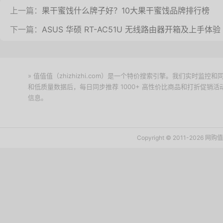
上一篇：
果干蜜饯什么牌子好？10大果干蜜饯品牌排行榜
下一篇：
ASUS 华硕 RT-AC51U 无线路由器开箱及上手体验
» 值值值（zhizhizhi.com）是一个特价搜索引擎。我们实时
和低质量数据后，每日同步推荐 1000+ 高性价比商品和打折促销
信息。
下载值值值App
Copyright © 2011-2026 网