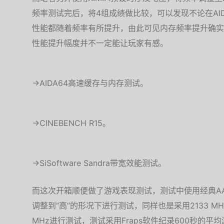
频率测试完后，将4组成绩做比较，可以发现不论在AIDA64、
性能都随着频率有所提升，由此可见内存频率提升确实
性能提升幅度并不一定能让玩家有感。
→AIDA64高速缓存与内存测试。
→CINEBENCH R15。
→SiSoftware Sandra带宽效能测试。
而这次开箱顺便做了游戏表现测试，测试中使用经典AA
调整到“高”的形况下进行测试，同样也是采用2133 MHz、2
MHz进行测试，测试采用Fraps软件纪录600秒的平