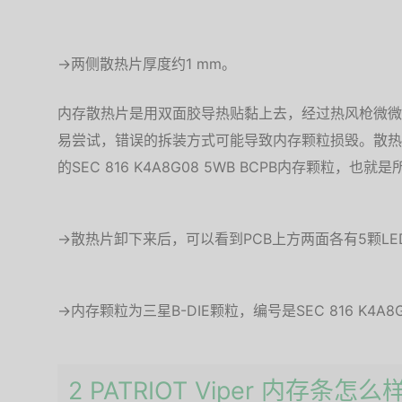
→两侧散热片厚度约1 mm。
内存散热片是用双面胶导热贴黏上去，经过热风枪微微
易尝试，错误的拆装方式可能导致内存颗粒损毁。散热
的SEC 816 K4A8G08 5WB BCPB内存颗粒，也就
→散热片卸下来后，可以看到PCB上方两面各有5颗LE
→内存颗粒为三星B-DIE颗粒，编号是SEC 816 K4A8G0
2 PATRIOT Viper 内存条怎么