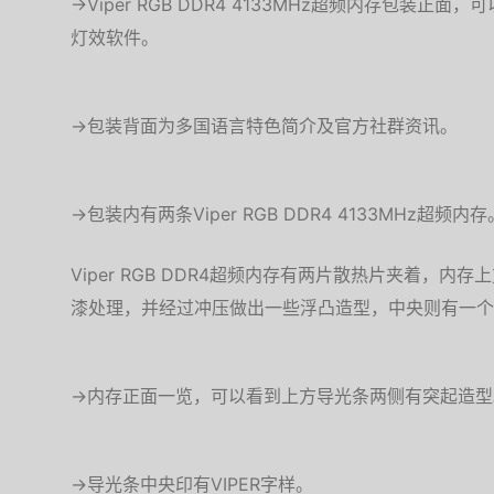
→Viper RGB DDR4 4133MHz超频内存包装
灯效软件。
→包装背面为多国语言特色简介及官方社群资讯。
→包装内有两条Viper RGB DDR4 4133MHz超频内存
Viper RGB DDR4超频内存有两片散热片夹着，
漆处理，并经过冲压做出一些浮凸造型，中央则有一个大大
→内存正面一览，可以看到上方导光条两侧有突起造型
→导光条中央印有VIPER字样。