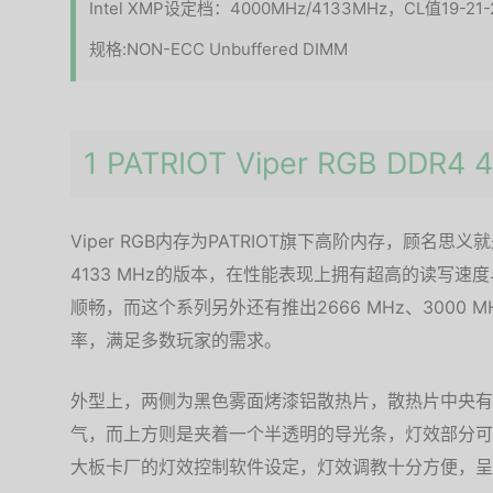
Intel XMP设定档：4000MHz/4133MHz，CL值19-21-
规格:NON-ECC Unbuffered DIMM
1 PATRIOT Viper RGB DD
Viper RGB内存为PATRIOT旗下高阶内存，顾名
4133 MHz的版本，在性能表现上拥有超高的读写
顺畅，而这个系列另外还有推出2666 MHz、3000 MHz
率，满足多数玩家的需求。
外型上，两侧为黑色雾面烤漆铝散热片，散热片中央有VI
气，而上方则是夹着一个半透明的导光条，灯效部分可
大板卡厂的灯效控制软件设定，灯效调教十分方便，呈