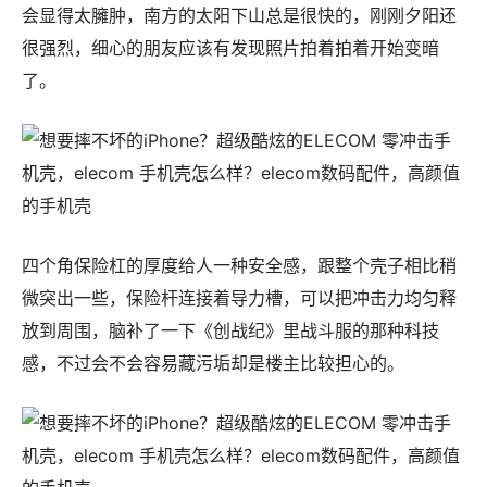
会显得太臃肿，南方的太阳下山总是很快的，刚刚夕阳还
很强烈，细心的朋友应该有发现照片拍着拍着开始变暗
了。
四个角保险杠的厚度给人一种安全感，跟整个壳子相比稍
微突出一些，保险杆连接着导力槽，可以把冲击力均匀释
放到周围，脑补了一下《创战纪》里战斗服的那种科技
感，不过会不会容易藏污垢却是楼主比较担心的。