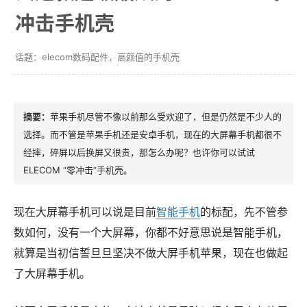
冲击手机壳
elecom数码配件，高颜值的手机壳
苹果手机尽管不像以前那么受欢迎了，但是仍然是不少人的
选择。而不管是苹果手机还是安卓手机，现在的大屏幕手机都很不
经摔，碎屏以后换屏又很贵，那怎么办呢？也许你可以试试
ELECOM “零冲击”手机壳。
现在大屏幕手机可以说是目前
智能手机
的标配，先不管参
数如何，没有一个大屏幕，你都不好意思说是智能手机，
就算是当初信誓旦旦坚决不做大屏手机苹果，现在也做起
了大屏幕手机。