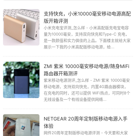
支持快充，小米10000毫安移动电源高配
版开箱评测
小米充电宝评测_怎么样 - 小米高配版充电宝电容
量为10000毫安，支持双向快充和Type-C 充电，
是一款颜值和实力俱佳的上品。下面楼主就给大家
展示一下我的小米高配版移动电源，给...
ZMI 紫米 10000毫安移动电源/随身MiFi
路由器开箱测评
紫米移动电源测评_怎么样 - ZMI 紫米 10000毫安
移动电源，支持双向快充，内置4G路由器模块，
在充电的同时，还可以提供 WiFi热点，可同时8个
无线设备及一个有线设备提供网络...
NETGEAR 20周年定制版移动电源入手
体验
网件20周年定制版移动电源评测 - 今天要和大家