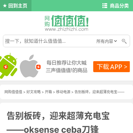
回到主页
商品分类
网购值值值
>
好文攻略
>
开箱
>
移动电源
> 告别板砖，迎来超薄充电宝——
oksense ceba刀锋
告别板砖，迎来超薄充电宝
——oksense ceba刀锋