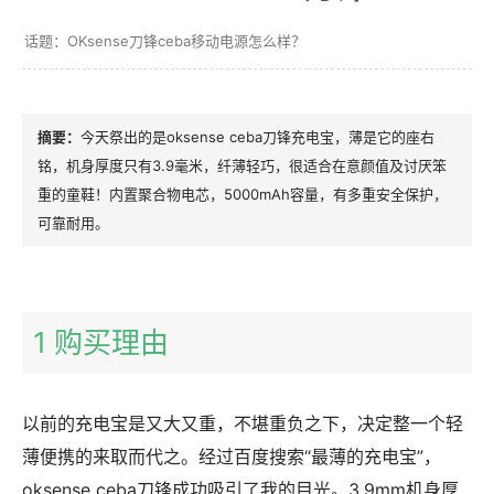
OKsense刀锋ceba移动电源怎么样？
今天祭出的是oksense ceba刀锋充电宝，薄是它的座右
铭，机身厚度只有3.9毫米，纤薄轻巧，很适合在意颜值及讨厌笨
重的童鞋！内置聚合物电芯，5000mAh容量，有多重安全保护，
可靠耐用。
1 购买理由
以前的充电宝是又大又重，不堪重负之下，决定整一个轻
薄便携的来取而代之。经过百度搜索“最薄的充电宝”，
oksense ceba刀锋成功吸引了我的目光。3.9mm机身厚