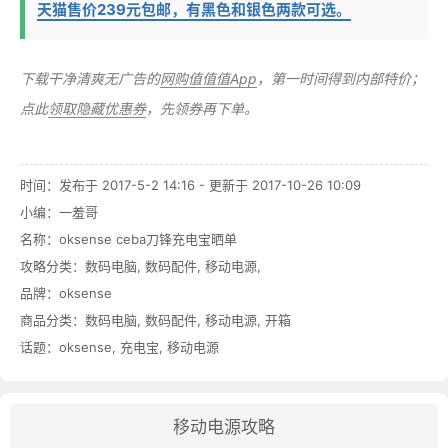
天猫售价239元包邮，有黑色和银色两款可选。
下载干净清爽无广告的
网购值值值App
，第一时间得到内部特价；
点此
领取隐藏优惠券
，先领券再下单。
时间：发布于 2017-5-2 14:16 - 更新于 2017-10-26 10:09
小编：一羞哥
名称：
oksense ceba刀锋充电宝晒单
攻略分类：
数码电脑
,
数码配件
,
移动电源
,
品牌：
oksense
商品分类：
数码电脑
,
数码配件
,
移动电源
,
开箱
话题：
oksense
,
充电宝
,
移动电源
移动电源攻略