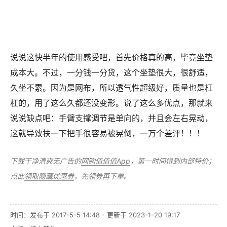
说说这快半年的使用感受吧，首先价格真的高，毕竟坐垫
成本大。不过，一分钱一分货，这个坐垫很大，很舒适，
久坐不累。因为是网布，所以透气性超级好，质量也是杠
杠的，用了这么久都还没变形。说了这么多优点，那就来
说说缺点吧：手臂支撑调节是单向的，并且会左右晃动，
这就导致扶一下把手很容易被晃倒，一万个差评！！！
下载干净清爽无广告的
网购值值值App
，第一时间得到内部特价；
点此
领取隐藏优惠券
，先领券再下单。
时间：发布于 2017-5-5 14:48 - 更新于 2023-1-20 19:17