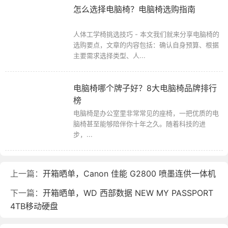
怎么选择电脑椅？电脑椅选购指南
人体工学椅挑选技巧 - 本文我们就来分享电脑椅的
选购要点，文章的内容包括：确认自身预算、根据
主要需求选择类型、人...
电脑椅哪个牌子好？8大电脑椅品牌排行
榜
电脑椅是办公室里非常常见的座椅，一把优质的电
脑椅甚至能够陪伴你十年之久。随着科技的进
步，...
上一篇：
开箱晒单，Canon 佳能 G2800 喷墨连供一体机
下一篇：
开箱晒单，WD 西部数据 NEW MY PASSPORT
4TB移动硬盘