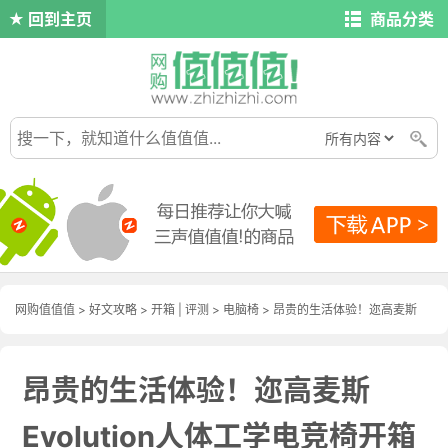
回到主页
商品分类
网购值值值
>
好文攻略
>
开箱
|
评测
>
电脑椅
> 昂贵的生活体验！迩高麦斯
Evolution人体工学电竞椅开箱试用
昂贵的生活体验！迩高麦斯
Evolution人体工学电竞椅开箱