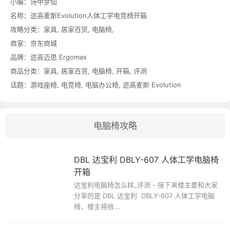
小编：诗中梦仙
名称：
迩高麦斯Evolution人体工学电竞椅开箱
攻略分类：
家具
,
居家百货
,
电脑椅
,
商家：
京东商城
品牌：
迩高迈思 Ergomax
商品分类：
家具
,
居家百货
,
电脑椅
,
开箱
,
评测
话题：
游戏座椅
,
电竞椅
,
电脑办公椅
,
迩高麦斯 Evolution
电脑椅攻略
DBL 达宝利 DBLY-607 人体工学电脑椅
开箱
达宝利电脑椅怎么样_评测 - 接下来楼主要和大家
分享的是 DBL 达宝利 DBLY-607 人体工学电脑
椅，楼主将给...