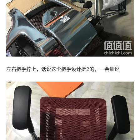
左右把手拧上，话说这个把手设计挺2的，一会细说