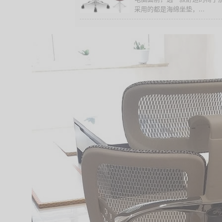
采用的都是海绵坐垫，...