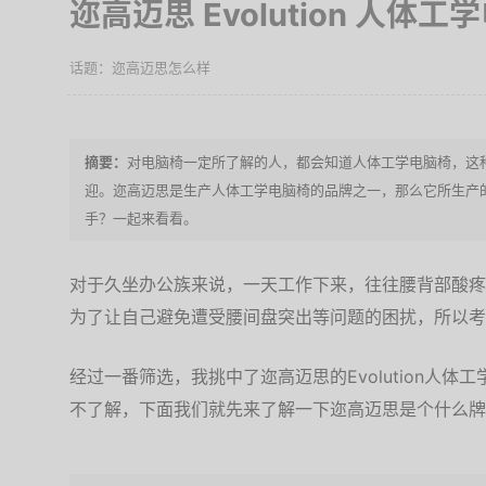
迩高迈思 Evolution 人
迩高迈思怎么样
对电脑椅一定所了解的人，都会知道人体工学电脑椅，这
迎。迩高迈思是生产人体工学电脑椅的品牌之一，那么它所生产
手？一起来看看。
对于久坐办公族来说，一天工作下来，往往腰背部酸疼
为了让自己避免遭受腰间盘突出等问题的困扰，所以考
经过一番筛选，我挑中了迩高迈思的Evolution人
不了解，下面我们就先来了解一下迩高迈思是个什么牌