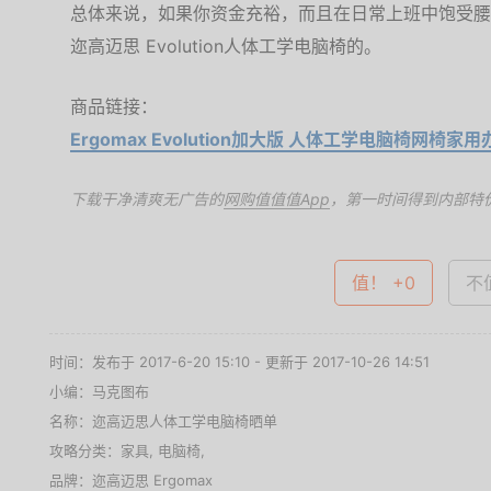
总体来说，如果你资金充裕，而且在日常上班中饱受腰
迩高迈思 Evolution人体工学电脑椅的。
商品链接：
Ergomax Evolution加大版 人体工学电脑椅网椅
下载干净清爽无广告的
网购值值值App
，第一时间得到内部特
值！ +0
不值
时间：发布于 2017-6-20 15:10 - 更新于 2017-10-26 14:51
小编：马克图布
名称：
迩高迈思人体工学电脑椅晒单
攻略分类：
家具
,
电脑椅
,
品牌：
迩高迈思 Ergomax