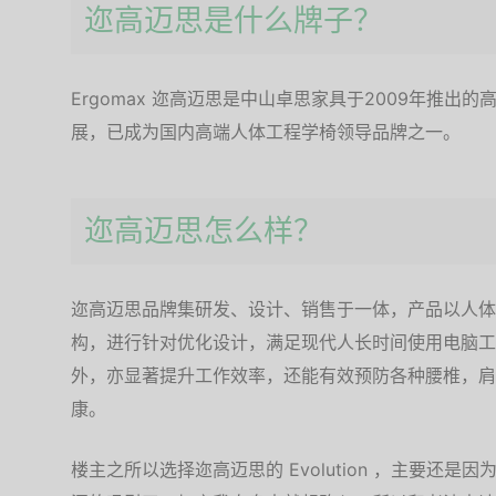
迩高迈思是什么牌子？
Ergomax 迩高迈思是中山卓思家具于2009年推
展，已成为国内高端人体工程学椅领导品牌之一。
迩高迈思怎么样？
迩高迈思品牌集研发、设计、销售于一体，产品以人体
构，进行针对优化设计，满足现代人长时间使用电脑工
外，亦显著提升工作效率，还能有效预防各种腰椎，肩
康。
楼主之所以选择迩高迈思的 Evolution ，主要还是因