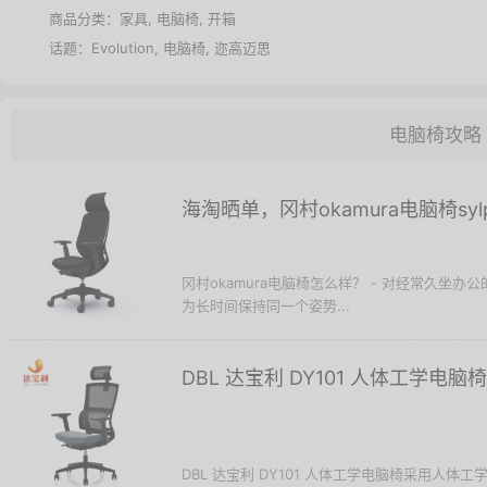
商品分类：
家具
,
电脑椅
,
开箱
话题：
Evolution
,
电脑椅
,
迩高迈思
电脑椅攻略
海淘晒单，冈村okamura电脑椅sylph
冈村okamura电脑椅怎么样？ - 对经常久
为长时间保持同一个姿势...
DBL 达宝利 DY101 人体工学电
DBL 达宝利 DY101 人体工学电脑椅采用人体