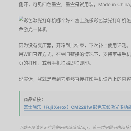
侧开，可见四色墨盒，墨盒是试用装，Made in China
因为没有变压器，开箱到此结束，下次补上使用评测。
用WiFi直连方式，在WiFi链接的情况下，支持苹果
页的打印，或者手机拍照即拍即印。
说实话，我就是看到它能够直接打印手机设备上的内容
商品链接：
富士施乐（Fuji Xerox）CM228fw 彩色无线激光多
下载干净清爽无广告的
网购值值值App
，第一时间得到内部特