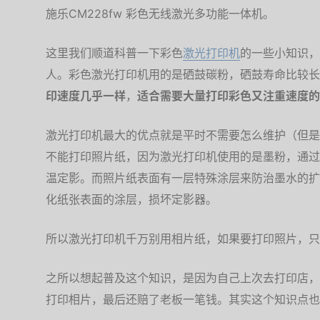
施乐CM228fw 彩色无线激光多功能一体机。
这里我们顺道科普一下彩色
激光打印机
的一些小知识，
人。彩色激光打印机用的是硒鼓碳粉，硒鼓寿命比较长
印速度几乎一样
，
适合需要大量打印彩色又注重速度的
激光打印机最大的优点就是平时不需要怎么维护（但是
不能打印照片纸，因为激光打印机使用的是墨粉，通过
温定影。而照片纸表面有一层特殊涂层来防治墨水的扩
化纸张表面的涂层，损坏定影器。
所以激光打印机千万别用相片纸，如果要打印照片，只
之所以想起普及这个知识，是因为自己上次去打印店，
打印相片，最后还赔了老板一笔钱。其实这个知识点也