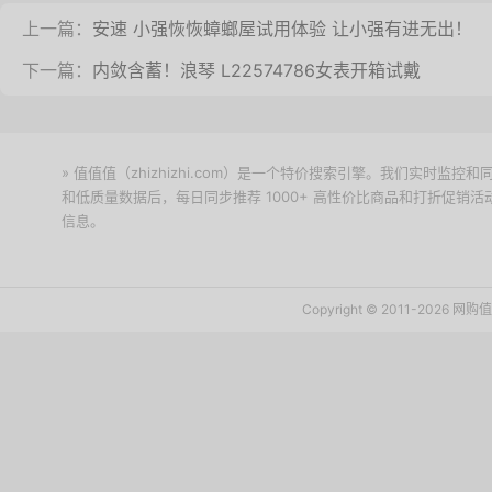
上一篇：
安速 小强恢恢蟑螂屋试用体验 让小强有进无出！
下一篇：
内敛含蓄！浪琴 L22574786女表开箱试戴
» 值值值（zhizhizhi.com）是一个特价搜索引擎。我们实时
和低质量数据后，每日同步推荐 1000+ 高性价比商品和打折促销
信息。
下载值值值App
Copyright © 2011-2026 网