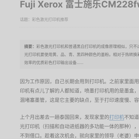
Fuji Xerox 富士施乐CM2
彩色激光打印机推荐
彩色激光打印机和普通黑白打印机的成像原理相似，只不
光打印机要使用黄、品、青、黑四种颜色的墨粉。相对于热转换
效率的优质彩色打印输出设备……
因为工作原因，自己长期会用到打印机。之前家里面用
印机有点儿了解的人都知道，喷墨打印机用的是墨盒，
涸堵塞墨管，这是它主要的缺点，至于打印速度慢、容
上个月出差去一趟泰国回来，发现家里的
打印机
不知道
光打印机（扫描和自动进纸器的多功能一体的那种），
不到借口。趁着这次机会，就向家里的领导（老婆）申请了经